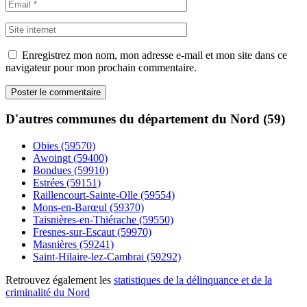
Enregistrez mon nom, mon adresse e-mail et mon site dans ce
navigateur pour mon prochain commentaire.
D'autres communes du département du Nord (59)
Obies (59570)
Awoingt (59400)
Bondues (59910)
Estrées (59151)
Raillencourt-Sainte-Olle (59554)
Mons-en-Barœul (59370)
Taisnières-en-Thiérache (59550)
Fresnes-sur-Escaut (59970)
Masnières (59241)
Saint-Hilaire-lez-Cambrai (59292)
Retrouvez également les
statistiques de la délinquance et de la
criminalité du Nord