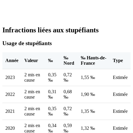
Infractions liées aux stupéfiants
Usage de stupéfiants
‰
‰ Hauts-de-
Année
Valeur
‰
Type
Nord
France
2 mis en
0,35
0,72
2023
1,55 ‰
Estimée
cause
‰
‰
2 mis en
0,31
0,68
2022
1,90 ‰
Estimée
cause
‰
‰
2 mis en
0,35
0,72
2021
1,35 ‰
Estimée
cause
‰
‰
2 mis en
0,34
0,59
2020
1,32 ‰
Estimée
cause
‰
‰