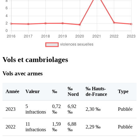
Vols et cambriolages
Vols avec armes
‰
‰ Hauts-
Année
Valeur
‰
Type
Nord
de-France
5
0,72
6,92
2023
2,30 ‰
Publiée
infractions
‰
‰
11
1,59
6,88
2022
2,29 ‰
Publiée
infractions
‰
‰