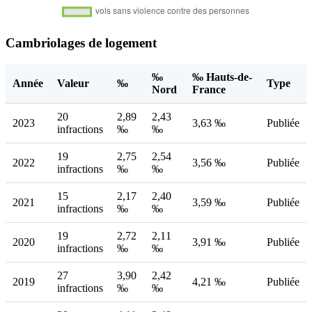
Cambriolages de logement
‰
‰ Hauts-de-
Année
Valeur
‰
Type
Nord
France
20
2,89
2,43
2023
3,63 ‰
Publiée
infractions
‰
‰
19
2,75
2,54
2022
3,56 ‰
Publiée
infractions
‰
‰
15
2,17
2,40
2021
3,59 ‰
Publiée
infractions
‰
‰
19
2,72
2,11
2020
3,91 ‰
Publiée
infractions
‰
‰
27
3,90
2,42
2019
4,21 ‰
Publiée
infractions
‰
‰