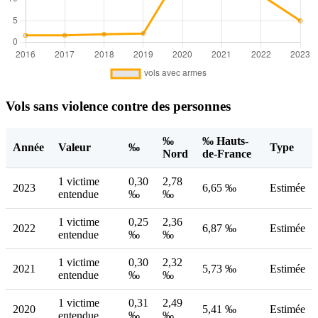
Vols sans violence contre des personnes
‰
‰ Hauts-
Année
Valeur
‰
Type
Nord
de-France
1 victime
0,30
2,78
2023
6,65 ‰
Estimée
entendue
‰
‰
1 victime
0,25
2,36
2022
6,87 ‰
Estimée
entendue
‰
‰
1 victime
0,30
2,32
2021
5,73 ‰
Estimée
entendue
‰
‰
1 victime
0,31
2,49
2020
5,41 ‰
Estimée
entendue
‰
‰