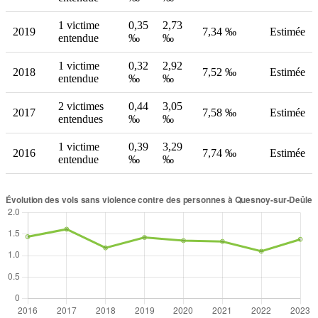
1 victime
0,35
2,73
2019
7,34 ‰
Estimée
entendue
‰
‰
1 victime
0,32
2,92
2018
7,52 ‰
Estimée
entendue
‰
‰
2 victimes
0,44
3,05
2017
7,58 ‰
Estimée
entendues
‰
‰
1 victime
0,39
3,29
2016
7,74 ‰
Estimée
entendue
‰
‰