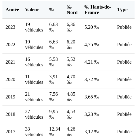
‰
‰ Hauts-de-
Année
Valeur
‰
Type
Nord
France
19
6,63
6,36
2023
5,20 ‰
Publiée
véhicules
‰
‰
19
6,63
6,20
2022
4,75 ‰
Publiée
véhicules
‰
‰
16
5,58
5,52
2021
4,21 ‰
Publiée
véhicules
‰
‰
11
3,91
4,70
2020
3,72 ‰
Publiée
véhicules
‰
‰
21
7,56
4,85
2019
3,65 ‰
Publiée
véhicules
‰
‰
27
9,95
4,53
2018
3,23 ‰
Publiée
véhicules
‰
‰
33
12,34
4,26
2017
3,12 ‰
Publiée
véhicules
‰
‰