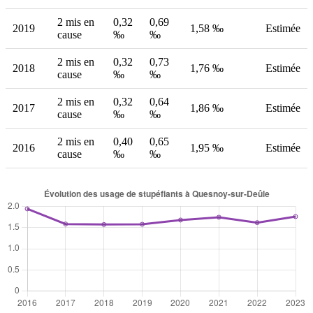
2 mis en
0,32
0,69
2019
1,58 ‰
Estimée
cause
‰
‰
2 mis en
0,32
0,73
2018
1,76 ‰
Estimée
cause
‰
‰
2 mis en
0,32
0,64
2017
1,86 ‰
Estimée
cause
‰
‰
2 mis en
0,40
0,65
2016
1,95 ‰
Estimée
cause
‰
‰