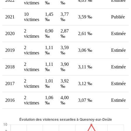
2022
4,03 ‰
Estimée
victimes
‰
‰
10
1,45
3,77
2021
3,59 ‰
Publiée
victimes
‰
‰
2
0,90
2,87
2020
2,61 ‰
Estimée
victimes
‰
‰
2
1,11
3,59
2019
3,06 ‰
Estimée
victimes
‰
‰
2
1,11
3,90
2018
3,11 ‰
Estimée
victimes
‰
‰
2
1,01
3,92
2017
3,12 ‰
Estimée
victimes
‰
‰
2
1,06
4,00
2016
3,07 ‰
Estimée
victimes
‰
‰