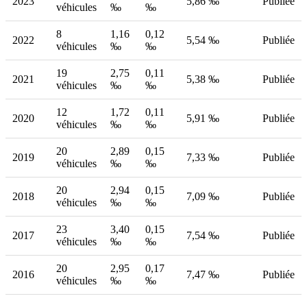
2023
5,86 ‰
Publiée
véhicules
‰
‰
8
1,16
0,12
2022
5,54 ‰
Publiée
véhicules
‰
‰
19
2,75
0,11
2021
5,38 ‰
Publiée
véhicules
‰
‰
12
1,72
0,11
2020
5,91 ‰
Publiée
véhicules
‰
‰
20
2,89
0,15
2019
7,33 ‰
Publiée
véhicules
‰
‰
20
2,94
0,15
2018
7,09 ‰
Publiée
véhicules
‰
‰
23
3,40
0,15
2017
7,54 ‰
Publiée
véhicules
‰
‰
20
2,95
0,17
2016
7,47 ‰
Publiée
véhicules
‰
‰