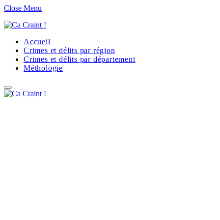
Close Menu
Accueil
Crimes et délits par région
Crimes et délits par département
Méthologie