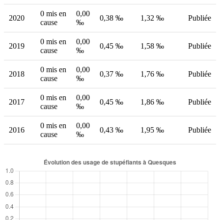
0 mis en
0,00
2020
0,38 ‰
1,32 ‰
Publiée
cause
‰
0 mis en
0,00
2019
0,45 ‰
1,58 ‰
Publiée
cause
‰
0 mis en
0,00
2018
0,37 ‰
1,76 ‰
Publiée
cause
‰
0 mis en
0,00
2017
0,45 ‰
1,86 ‰
Publiée
cause
‰
0 mis en
0,00
2016
0,43 ‰
1,95 ‰
Publiée
cause
‰