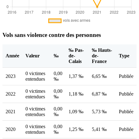
Vols sans violence contre des personnes
‰ Pas-
‰ Hauts-
Année
Valeur
‰
de-
de-
Type
Calais
France
0 victimes
0,00
2023
1,37 ‰
6,65 ‰
Publiée
entendues
‰
0 victimes
0,00
2022
1,18 ‰
6,87 ‰
Publiée
entendues
‰
0 victimes
0,00
2021
1,09 ‰
5,73 ‰
Publiée
entendues
‰
0 victimes
0,00
2020
1,25 ‰
5,41 ‰
Publiée
entendues
‰