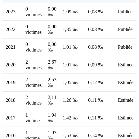
0
0,00
2023
1,09 ‰
0,08 ‰
Publiée
victimes
‰
0
0,00
2022
1,35 ‰
0,08 ‰
Publiée
victimes
‰
0
0,00
2021
1,01 ‰
0,08 ‰
Publiée
victimes
‰
2
2,67
2020
1,01 ‰
0,09 ‰
Estimée
victimes
‰
2
2,53
2019
1,05 ‰
0,12 ‰
Estimée
victimes
‰
2
2,11
2018
1,26 ‰
0,11 ‰
Estimée
victimes
‰
1
1,94
2017
1,42 ‰
0,11 ‰
Estimée
victime
‰
1
1,93
2016
1,53 ‰
0,14 ‰
Estimée
victime
‰