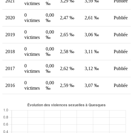
2021
3,29 ‰
3,59 ‰
Publiée
victimes
‰
0
0,00
2020
2,47 ‰
2,61 ‰
Publiée
victimes
‰
0
0,00
2019
2,65 ‰
3,06 ‰
Publiée
victimes
‰
0
0,00
2018
2,58 ‰
3,11 ‰
Publiée
victimes
‰
0
0,00
2017
2,62 ‰
3,12 ‰
Publiée
victimes
‰
0
0,00
2016
2,59 ‰
3,07 ‰
Publiée
victimes
‰