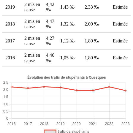
2 mis en
4,42
2019
1,43 ‰
2,33 ‰
Estimée
cause
‰
2 mis en
4,47
2018
1,32 ‰
2,00 ‰
Estimée
cause
‰
2 mis en
4,27
2017
1,12 ‰
1,80 ‰
Estimée
cause
‰
2 mis en
4,46
2016
1,05 ‰
1,80 ‰
Estimée
cause
‰