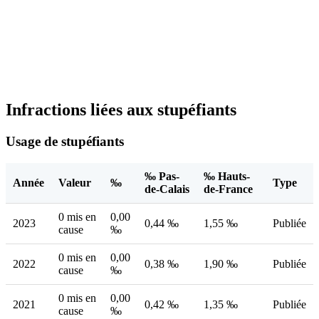
Infractions liées aux stupéfiants
Usage de stupéfiants
‰ Pas-
‰ Hauts-
Année
Valeur
‰
Type
de-Calais
de-France
0 mis en
0,00
2023
0,44 ‰
1,55 ‰
Publiée
cause
‰
0 mis en
0,00
2022
0,38 ‰
1,90 ‰
Publiée
cause
‰
0 mis en
0,00
2021
0,42 ‰
1,35 ‰
Publiée
cause
‰