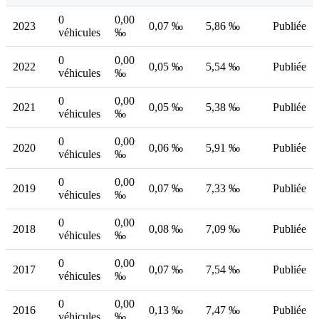
0
0,00
2023
0,07 ‰
5,86 ‰
Publiée
véhicules
‰
0
0,00
2022
0,05 ‰
5,54 ‰
Publiée
véhicules
‰
0
0,00
2021
0,05 ‰
5,38 ‰
Publiée
véhicules
‰
0
0,00
2020
0,06 ‰
5,91 ‰
Publiée
véhicules
‰
0
0,00
2019
0,07 ‰
7,33 ‰
Publiée
véhicules
‰
0
0,00
2018
0,08 ‰
7,09 ‰
Publiée
véhicules
‰
0
0,00
2017
0,07 ‰
7,54 ‰
Publiée
véhicules
‰
0
0,00
2016
0,13 ‰
7,47 ‰
Publiée
véhicules
‰