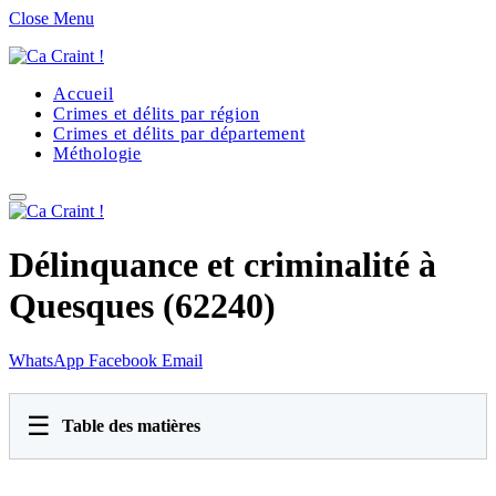
Close Menu
Accueil
Crimes et délits par région
Crimes et délits par département
Méthologie
Délinquance et criminalité à
Quesques (62240)
WhatsApp
Facebook
Email
☰
Table des matières