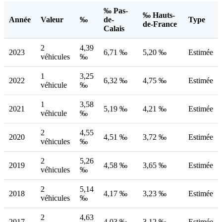
‰ Pas-
‰ Hauts-
Année
Valeur
‰
de-
Type
de-France
Calais
2
4,39
2023
6,71 ‰
5,20 ‰
Estimée
véhicules
‰
1
3,25
2022
6,32 ‰
4,75 ‰
Estimée
véhicule
‰
1
3,58
2021
5,19 ‰
4,21 ‰
Estimée
véhicule
‰
2
4,55
2020
4,51 ‰
3,72 ‰
Estimée
véhicules
‰
2
5,26
2019
4,58 ‰
3,65 ‰
Estimée
véhicules
‰
2
5,14
2018
4,17 ‰
3,23 ‰
Estimée
véhicules
‰
2
4,63
2017
4,03 ‰
3,12 ‰
Estimée