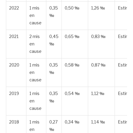
2022
1 mis
0,35
0,50 ‰
1,26 ‰
Estimé
en
‰
cause
2021
2 mis
0,45
0,65 ‰
0,83 ‰
Estimé
en
‰
cause
2020
1 mis
0,35
0,58 ‰
0,87 ‰
Estimé
en
‰
cause
2019
1 mis
0,35
0,54 ‰
1,12 ‰
Estimé
en
‰
cause
2018
1 mis
0,27
0,34 ‰
1,14 ‰
Estimé
en
‰