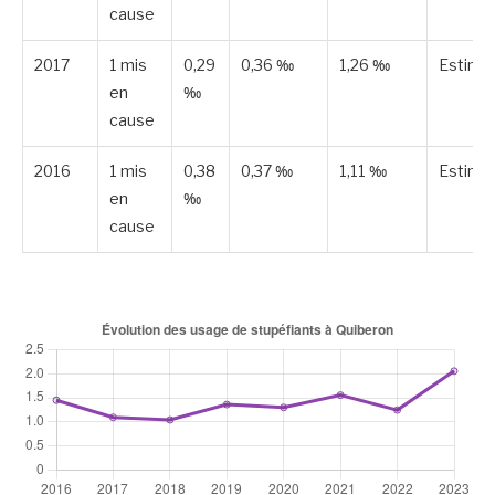
cause
2017
1 mis
0,29
0,36 ‰
1,26 ‰
Estimé
en
‰
cause
2016
1 mis
0,38
0,37 ‰
1,11 ‰
Estimé
en
‰
cause