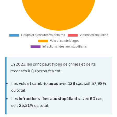
En 2023, les principaux types de crimes et délits
recensés à Quiberon étaient :
Les
vols et cambriolages
avec
138
cas, soit
57,98%
du total.
Les
infractions liées aux stupéfiants
avec
60
cas,
soit
25,21%
du total.