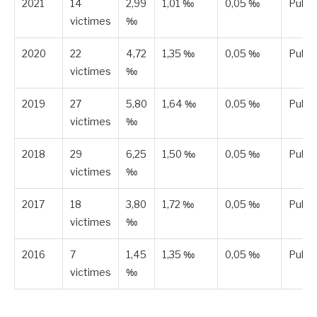
2021
14
2,99
1,01 ‰
0,05 ‰
Publi
victimes
‰
2020
22
4,72
1,35 ‰
0,05 ‰
Publi
victimes
‰
2019
27
5,80
1,64 ‰
0,05 ‰
Publi
victimes
‰
2018
29
6,25
1,50 ‰
0,05 ‰
Publi
victimes
‰
2017
18
3,80
1,72 ‰
0,05 ‰
Publi
victimes
‰
2016
7
1,45
1,35 ‰
0,05 ‰
Publi
victimes
‰