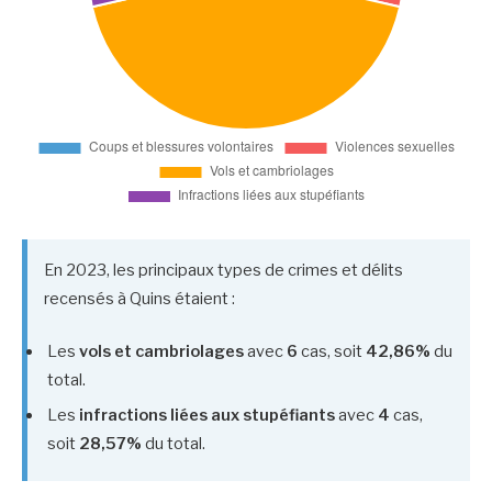
En 2023, les principaux types de crimes et délits
recensés à Quins étaient :
Les
vols et cambriolages
avec
6
cas, soit
42,86%
du
total.
Les
infractions liées aux stupéfiants
avec
4
cas,
soit
28,57%
du total.