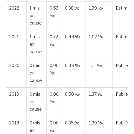
2022
1 mis
0,53
0,38 ‰
1,39 ‰
Estimée
en
‰
cause
2021
1 mis
0,72
0,49 ‰
1,02 ‰
Estimée
en
‰
cause
2020
0 mis
0,00
0,49 ‰
1,11 ‰
Publiée
en
‰
cause
2019
0 mis
0,00
0,50 ‰
1,37 ‰
Publiée
en
‰
cause
2018
0 mis
0,00
0,35 ‰
1,39 ‰
Publiée
en
‰