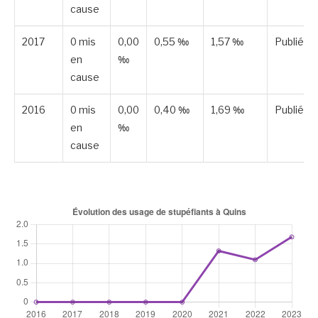
cause
2017
0 mis
0,00
0,55 ‰
1,57 ‰
Publiée
en
‰
cause
2016
0 mis
0,00
0,40 ‰
1,69 ‰
Publiée
en
‰
cause