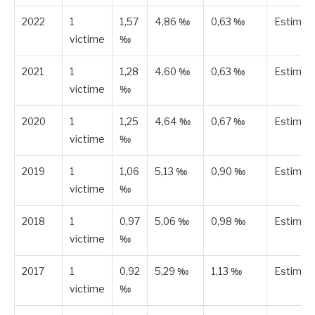
2022
1
1,57
4,86 ‰
0,63 ‰
Estimée
victime
‰
2021
1
1,28
4,60 ‰
0,63 ‰
Estimée
victime
‰
2020
1
1,25
4,64 ‰
0,67 ‰
Estimée
victime
‰
2019
1
1,06
5,13 ‰
0,90 ‰
Estimée
victime
‰
2018
1
0,97
5,06 ‰
0,98 ‰
Estimée
victime
‰
2017
1
0,92
5,29 ‰
1,13 ‰
Estimée
victime
‰