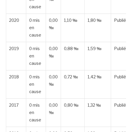
cause
2020
0 mis
0,00
1,10 ‰
1,80 ‰
Publiée
en
‰
cause
2019
0 mis
0,00
0,88 ‰
1,59 ‰
Publiée
en
‰
cause
2018
0 mis
0,00
0,72 ‰
1,42 ‰
Publiée
en
‰
cause
2017
0 mis
0,00
0,80 ‰
1,32 ‰
Publiée
en
‰
cause