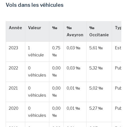
Vols dans les véhicules
Année
Valeur
‰
‰
‰
Type
Aveyron
Occitanie
2023
1
0,75
0,03 ‰
5,61 ‰
Estim
véhicule
‰
2022
0
0,00
0,03 ‰
5,32 ‰
Publié
véhicules
‰
2021
0
0,00
0,01 ‰
5,02 ‰
Publié
véhicules
‰
2020
0
0,00
0,01 ‰
5,27 ‰
Publié
véhicules
‰