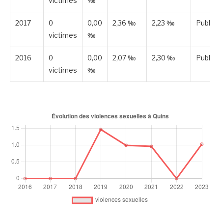
victimes
‰
2017
0
0,00
2,36 ‰
2,23 ‰
Publié
victimes
‰
2016
0
0,00
2,07 ‰
2,30 ‰
Publié
victimes
‰