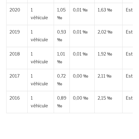
2020
1
1,05
0,01 ‰
1,63 ‰
Estim
véhicule
‰
2019
1
0,93
0,01 ‰
2,02 ‰
Estim
véhicule
‰
2018
1
1,01
0,01 ‰
1,92 ‰
Estim
véhicule
‰
2017
1
0,72
0,00 ‰
2,11 ‰
Estim
véhicule
‰
2016
1
0,89
0,00 ‰
2,15 ‰
Estim
véhicule
‰