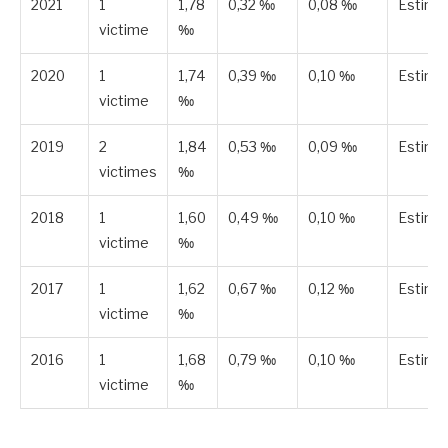
2021
1
1,78
0,32 ‰
0,08 ‰
Estimé
victime
‰
2020
1
1,74
0,39 ‰
0,10 ‰
Estimé
victime
‰
2019
2
1,84
0,53 ‰
0,09 ‰
Estimé
victimes
‰
2018
1
1,60
0,49 ‰
0,10 ‰
Estimé
victime
‰
2017
1
1,62
0,67 ‰
0,12 ‰
Estimé
victime
‰
2016
1
1,68
0,79 ‰
0,10 ‰
Estimé
victime
‰