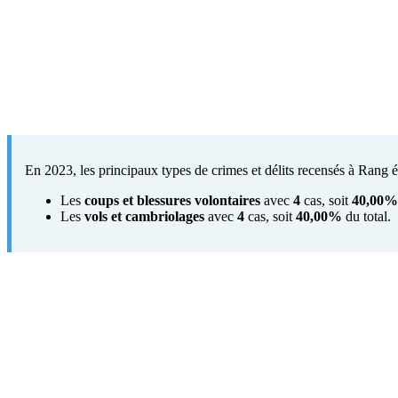
En 2023, les principaux types de crimes et délits recensés à Rang ét
Les
coups et blessures volontaires
avec
4
cas, soit
40,00%
Les
vols et cambriolages
avec
4
cas, soit
40,00%
du total.