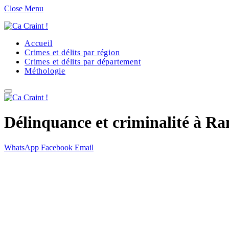
Close Menu
Accueil
Crimes et délits par région
Crimes et délits par département
Méthologie
Délinquance et criminalité à Ra
WhatsApp
Facebook
Email