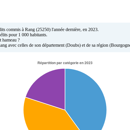
délits commis à Rang (25250) l'année dernière, en 2023.
élits pour 1 000 habitants.
it hameau ?
 à Rang avec celles de son département (Doubs) et de sa région (Bourgo