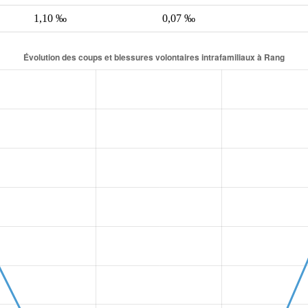
1,10 ‰
0,07 ‰