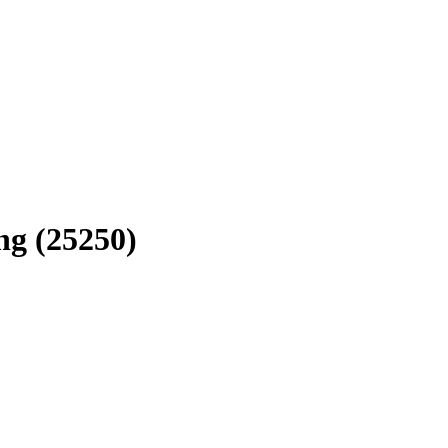
ng (25250)