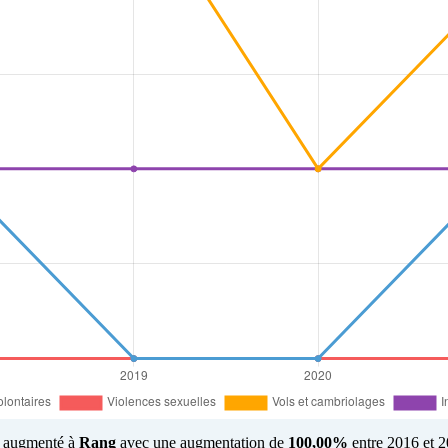
us augmenté à
Rang
avec une augmentation de
100,00%
entre 2016 et 2