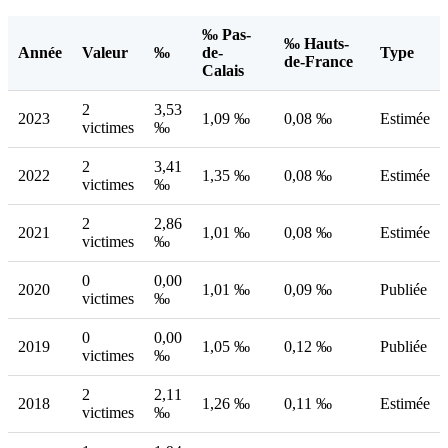
‰ Pas-
‰ Hauts-
Année
Valeur
‰
de-
Type
de-France
Calais
2
3,53
2023
1,09 ‰
0,08 ‰
Estimée
victimes
‰
2
3,41
2022
1,35 ‰
0,08 ‰
Estimée
victimes
‰
2
2,86
2021
1,01 ‰
0,08 ‰
Estimée
victimes
‰
0
0,00
2020
1,01 ‰
0,09 ‰
Publiée
victimes
‰
0
0,00
2019
1,05 ‰
0,12 ‰
Publiée
victimes
‰
2
2,11
2018
1,26 ‰
0,11 ‰
Estimée
victimes
‰