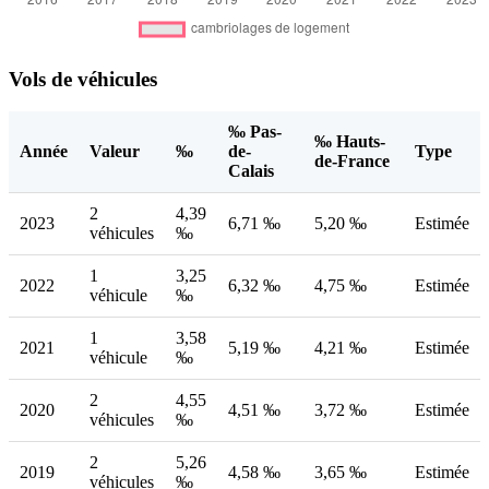
Vols de véhicules
‰ Pas-
‰ Hauts-
Année
Valeur
‰
de-
Type
de-France
Calais
2
4,39
2023
6,71 ‰
5,20 ‰
Estimée
véhicules
‰
1
3,25
2022
6,32 ‰
4,75 ‰
Estimée
véhicule
‰
1
3,58
2021
5,19 ‰
4,21 ‰
Estimée
véhicule
‰
2
4,55
2020
4,51 ‰
3,72 ‰
Estimée
véhicules
‰
2
5,26
2019
4,58 ‰
3,65 ‰
Estimée
véhicules
‰