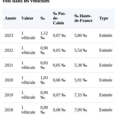
Vols dans les véhicules
‰ Pas-
‰ Hauts-
Année
Valeur
‰
de-
Type
de-France
Calais
1
1,12
2023
0,07 ‰
5,86 ‰
Estimée
véhicule
‰
1
0,90
2022
0,05 ‰
5,54 ‰
Estimée
véhicule
‰
1
0,83
2021
0,05 ‰
5,38 ‰
Estimée
véhicule
‰
1
1,03
2020
0,06 ‰
5,91 ‰
Estimée
véhicule
‰
1
0,99
2019
0,07 ‰
7,33 ‰
Estimée
véhicule
‰
1
0,99
2018
0,08 ‰
7,09 ‰
Estimée
véhicule
‰