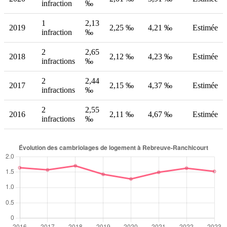
infraction
‰
1
2,13
2019
2,25 ‰
4,21 ‰
Estimée
infraction
‰
2
2,65
2018
2,12 ‰
4,23 ‰
Estimée
infractions
‰
2
2,44
2017
2,15 ‰
4,37 ‰
Estimée
infractions
‰
2
2,55
2016
2,11 ‰
4,67 ‰
Estimée
infractions
‰