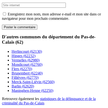
Enregistrez mon nom, mon adresse e-mail et mon site dans ce
navigateur pour mon prochain commentaire.
D'autres communes du département du Pas-de-
Calais (62)
Herlincourt (62130)
Hinges (62232)
Vermelles (62980)
Mondicourt (62760)
Flers (62270)
Brunembert (62240)
Fillièvres (62770)
Merck-Saint-Liévin (62560)
Barlin (62620)
Maninghen-Henne (62250)
Retrouvez également les
statistiques de la délinquance et de la
criminalité du Pas-de-Calais