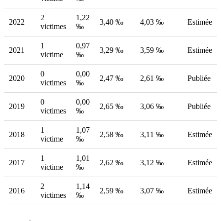
2
1,22
2022
3,40 ‰
4,03 ‰
Estimée
victimes
‰
1
0,97
2021
3,29 ‰
3,59 ‰
Estimée
victime
‰
0
0,00
2020
2,47 ‰
2,61 ‰
Publiée
victimes
‰
0
0,00
2019
2,65 ‰
3,06 ‰
Publiée
victimes
‰
1
1,07
2018
2,58 ‰
3,11 ‰
Estimée
victime
‰
1
1,01
2017
2,62 ‰
3,12 ‰
Estimée
victime
‰
2
1,14
2016
2,59 ‰
3,07 ‰
Estimée
victimes
‰