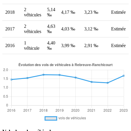
2
5,14
2018
4,17 ‰
3,23 ‰
Estimée
véhicules
‰
2
4,63
2017
4,03 ‰
3,12 ‰
Estimée
véhicules
‰
1
4,40
2016
3,99 ‰
2,91 ‰
Estimée
véhicule
‰