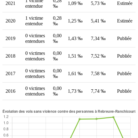
1 victime
0,28
2021
1,09 ‰
5,73 ‰
Estimée
entendue
‰
1 victime
0,28
2020
1,25 ‰
5,41 ‰
Estimée
entendue
‰
0 victimes
0,00
2019
1,43 ‰
7,34 ‰
Publiée
entendues
‰
0 victimes
0,00
2018
1,51 ‰
7,52 ‰
Publiée
entendues
‰
0 victimes
0,00
2017
1,61 ‰
7,58 ‰
Publiée
entendues
‰
0 victimes
0,00
2016
1,73 ‰
7,74 ‰
Publiée
entendues
‰