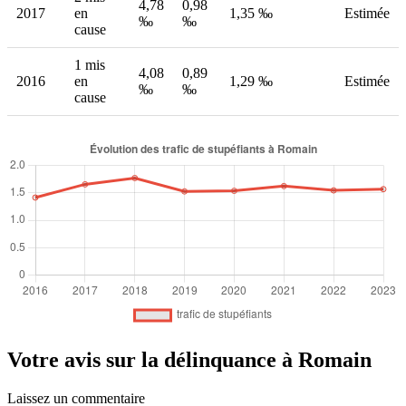
4,78
0,98
2017
en
1,35 ‰
Estimée
‰
‰
cause
1 mis
4,08
0,89
2016
en
1,29 ‰
Estimée
‰
‰
cause
Votre avis sur la délinquance à Romain
Laissez un commentaire