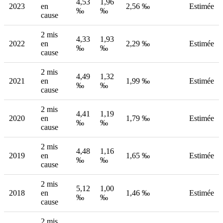
4,53
1,96
2023
en
2,56 ‰
Estimée
‰
‰
cause
2 mis
4,33
1,93
2022
en
2,29 ‰
Estimée
‰
‰
cause
2 mis
4,49
1,32
2021
en
1,99 ‰
Estimée
‰
‰
cause
2 mis
4,41
1,19
2020
en
1,79 ‰
Estimée
‰
‰
cause
2 mis
4,48
1,16
2019
en
1,65 ‰
Estimée
‰
‰
cause
2 mis
5,12
1,00
2018
en
1,46 ‰
Estimée
‰
‰
cause
2 mis