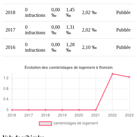
0
0,00
1,45
2018
2,02 ‰
Publiée
infractions
‰
‰
0
0,00
1,31
2017
2,02 ‰
Publiée
infractions
‰
‰
0
0,00
1,28
2016
2,10 ‰
Publiée
infractions
‰
‰