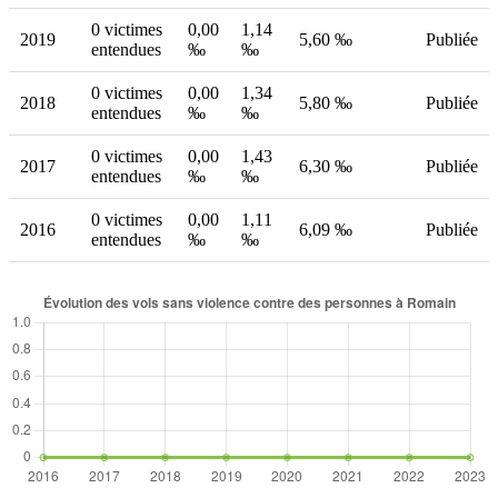
0 victimes
0,00
1,14
2019
5,60 ‰
Publiée
entendues
‰
‰
0 victimes
0,00
1,34
2018
5,80 ‰
Publiée
entendues
‰
‰
0 victimes
0,00
1,43
2017
6,30 ‰
Publiée
entendues
‰
‰
0 victimes
0,00
1,11
2016
6,09 ‰
Publiée
entendues
‰
‰