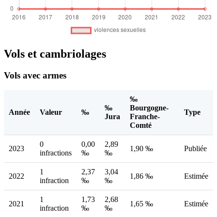
Vols et cambriolages
Vols avec armes
‰
‰
Bourgogne-
Année
Valeur
‰
Type
Jura
Franche-
Comté
0
0,00
2,89
2023
1,90 ‰
Publiée
infractions
‰
‰
1
2,37
3,04
2022
1,86 ‰
Estimée
infraction
‰
‰
1
1,73
2,68
2021
1,65 ‰
Estimée
infraction
‰
‰