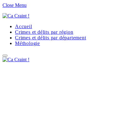
Close Menu
Accueil
Crimes et délits par région
Crimes et délits par département
Méthologie