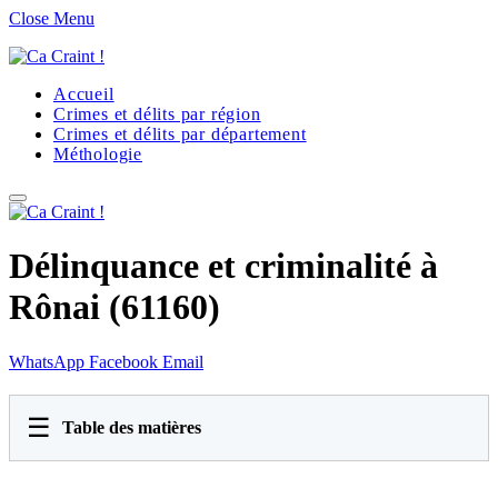
Close Menu
Accueil
Crimes et délits par région
Crimes et délits par département
Méthologie
Délinquance et criminalité à
Rônai (61160)
WhatsApp
Facebook
Email
☰
Table des matières