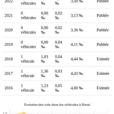
2022
3,50 ‰
Publiée
véhicules
‰
‰
0
0,00
0,02
2021
3,13 ‰
Publiée
véhicules
‰
‰
0
0,00
0,02
2020
3,36 ‰
Publiée
véhicules
‰
‰
0
0,00
0,04
2019
4,11 ‰
Publiée
véhicules
‰
‰
1
1,03
0,04
2018
4,44 ‰
Estimée
véhicule
‰
‰
1
1,36
0,03
2017
4,43 ‰
Estimée
véhicule
‰
‰
1
1,23
0,05
2016
4,60 ‰
Estimée
véhicule
‰
‰