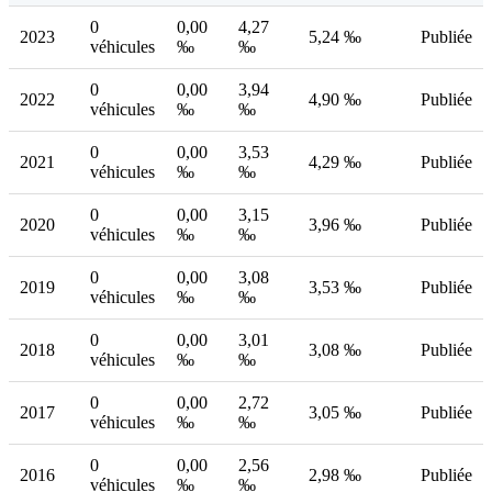
0
0,00
4,27
2023
5,24 ‰
Publiée
véhicules
‰
‰
0
0,00
3,94
2022
4,90 ‰
Publiée
véhicules
‰
‰
0
0,00
3,53
2021
4,29 ‰
Publiée
véhicules
‰
‰
0
0,00
3,15
2020
3,96 ‰
Publiée
véhicules
‰
‰
0
0,00
3,08
2019
3,53 ‰
Publiée
véhicules
‰
‰
0
0,00
3,01
2018
3,08 ‰
Publiée
véhicules
‰
‰
0
0,00
2,72
2017
3,05 ‰
Publiée
véhicules
‰
‰
0
0,00
2,56
2016
2,98 ‰
Publiée
véhicules
‰
‰