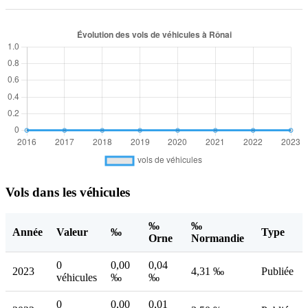
Vols dans les véhicules
‰
‰
Année
Valeur
‰
Type
Orne
Normandie
0
0,00
0,04
2023
4,31 ‰
Publiée
véhicules
‰
‰
0
0,00
0,01