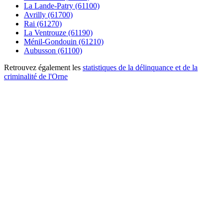
La Lande-Patry (61100)
Avrilly (61700)
Rai (61270)
La Ventrouze (61190)
Ménil-Gondouin (61210)
Aubusson (61100)
Retrouvez également les
statistiques de la délinquance et de la
criminalité de l'Orne