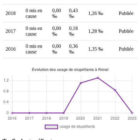
0 mis en
0,00
0,43
2018
1,26 ‰
Publiée
cause
‰
‰
0 mis en
0,00
0,18
2017
1,28 ‰
Publiée
cause
‰
‰
0 mis en
0,00
0,36
2016
1,35 ‰
Publiée
cause
‰
‰