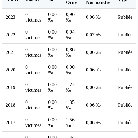
Orne
Normandie
0
0,00
0,96
2023
0,06 ‰
Publiée
victimes
‰
‰
0
0,00
0,94
2022
0,07 ‰
Publiée
victimes
‰
‰
0
0,00
0,86
2021
0,06 ‰
Publiée
victimes
‰
‰
0
0,00
0,90
2020
0,06 ‰
Publiée
victimes
‰
‰
0
0,00
1,22
2019
0,06 ‰
Publiée
victimes
‰
‰
0
0,00
1,35
2018
0,06 ‰
Publiée
victimes
‰
‰
0
0,00
1,56
2017
0,06 ‰
Publiée
victimes
‰
‰
0
0,00
1,44