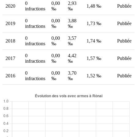
0
0,00
2,93
2020
1,48 ‰
Publiée
infractions
‰
‰
0
0,00
3,88
2019
1,73 ‰
Publiée
infractions
‰
‰
0
0,00
3,57
2018
1,74 ‰
Publiée
infractions
‰
‰
0
0,00
4,42
2017
1,57 ‰
Publiée
infractions
‰
‰
0
0,00
3,70
2016
1,52 ‰
Publiée
infractions
‰
‰