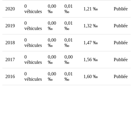
0
0,00
0,01
2020
1,21 ‰
Publiée
véhicules
‰
‰
0
0,00
0,01
2019
1,32 ‰
Publiée
véhicules
‰
‰
0
0,00
0,01
2018
1,47 ‰
Publiée
véhicules
‰
‰
0
0,00
0,00
2017
1,56 ‰
Publiée
véhicules
‰
‰
0
0,00
0,01
2016
1,60 ‰
Publiée
véhicules
‰
‰