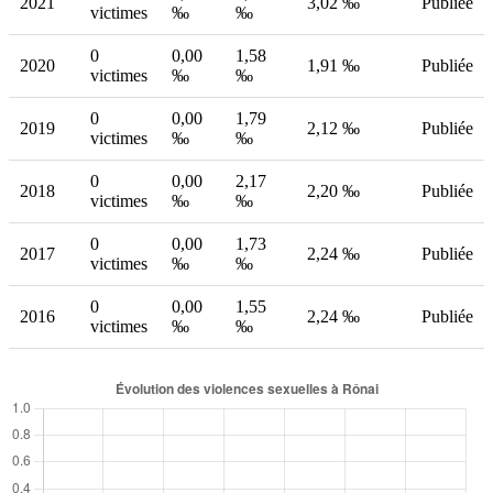
2021
3,02 ‰
Publiée
victimes
‰
‰
0
0,00
1,58
2020
1,91 ‰
Publiée
victimes
‰
‰
0
0,00
1,79
2019
2,12 ‰
Publiée
victimes
‰
‰
0
0,00
2,17
2018
2,20 ‰
Publiée
victimes
‰
‰
0
0,00
1,73
2017
2,24 ‰
Publiée
victimes
‰
‰
0
0,00
1,55
2016
2,24 ‰
Publiée
victimes
‰
‰