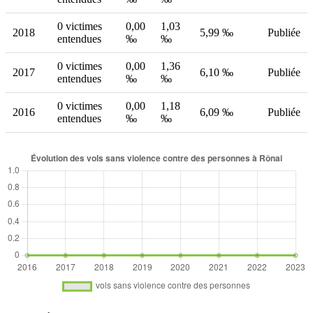
0 victimes
0,00
1,03
2018
5,99 ‰
Publiée
entendues
‰
‰
0 victimes
0,00
1,36
2017
6,10 ‰
Publiée
entendues
‰
‰
0 victimes
0,00
1,18
2016
6,09 ‰
Publiée
entendues
‰
‰