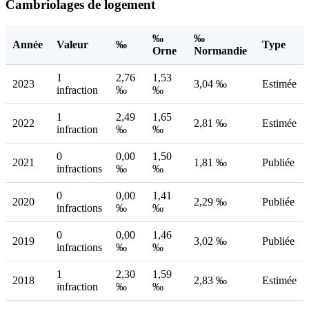
Cambriolages de logement
‰
‰
Année
Valeur
‰
Type
Orne
Normandie
1
2,76
1,53
2023
3,04 ‰
Estimée
infraction
‰
‰
1
2,49
1,65
2022
2,81 ‰
Estimée
infraction
‰
‰
0
0,00
1,50
2021
1,81 ‰
Publiée
infractions
‰
‰
0
0,00
1,41
2020
2,29 ‰
Publiée
infractions
‰
‰
0
0,00
1,46
2019
3,02 ‰
Publiée
infractions
‰
‰
1
2,30
1,59
2018
2,83 ‰
Estimée
infraction
‰
‰