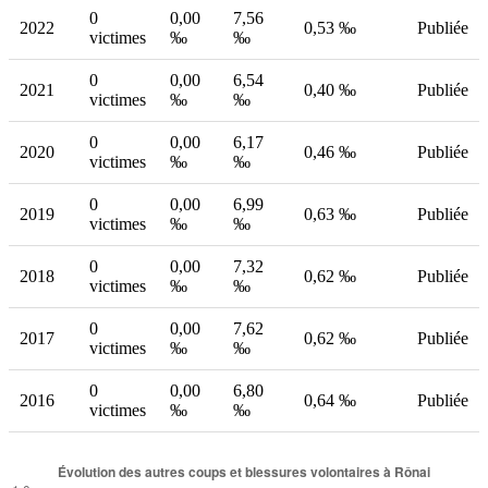
0
0,00
7,56
2022
0,53 ‰
Publiée
victimes
‰
‰
0
0,00
6,54
2021
0,40 ‰
Publiée
victimes
‰
‰
0
0,00
6,17
2020
0,46 ‰
Publiée
victimes
‰
‰
0
0,00
6,99
2019
0,63 ‰
Publiée
victimes
‰
‰
0
0,00
7,32
2018
0,62 ‰
Publiée
victimes
‰
‰
0
0,00
7,62
2017
0,62 ‰
Publiée
victimes
‰
‰
0
0,00
6,80
2016
0,64 ‰
Publiée
victimes
‰
‰