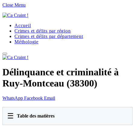
Close Menu
Accueil
Crimes et délits par région
Crimes et délits par département
Méthologie
Délinquance et criminalité à
Ruy-Montceau (38300)
WhatsApp
Facebook
Email
☰
Table des matières