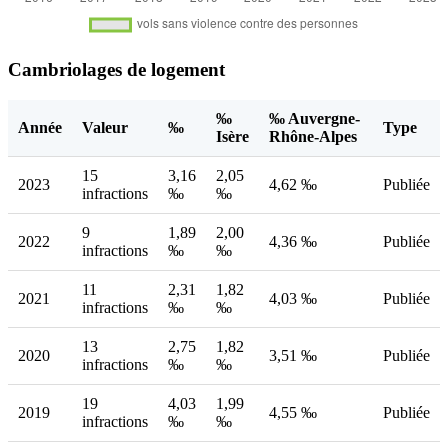
Cambriolages de logement
‰
‰ Auvergne-
Année
Valeur
‰
Type
Isère
Rhône-Alpes
15
3,16
2,05
2023
4,62 ‰
Publiée
infractions
‰
‰
9
1,89
2,00
2022
4,36 ‰
Publiée
infractions
‰
‰
11
2,31
1,82
2021
4,03 ‰
Publiée
infractions
‰
‰
13
2,75
1,82
2020
3,51 ‰
Publiée
infractions
‰
‰
19
4,03
1,99
2019
4,55 ‰
Publiée
infractions
‰
‰