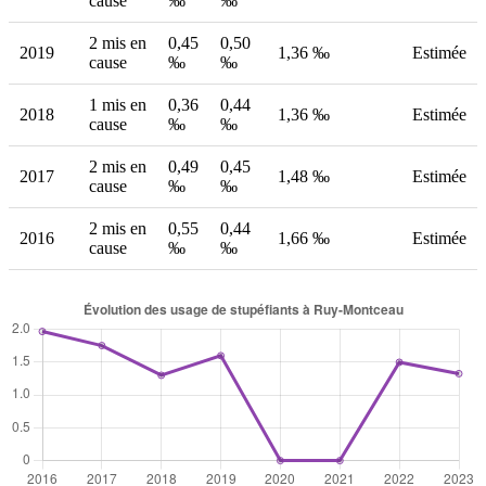
cause
‰
‰
2 mis en
0,45
0,50
2019
1,36 ‰
Estimée
cause
‰
‰
1 mis en
0,36
0,44
2018
1,36 ‰
Estimée
cause
‰
‰
2 mis en
0,49
0,45
2017
1,48 ‰
Estimée
cause
‰
‰
2 mis en
0,55
0,44
2016
1,66 ‰
Estimée
cause
‰
‰