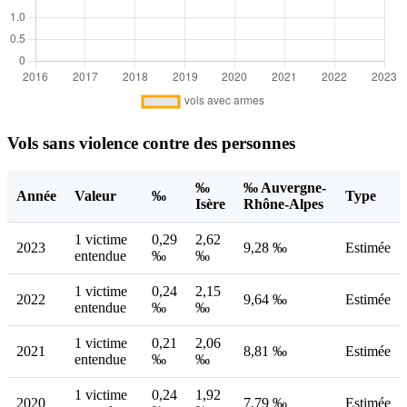
Vols sans violence contre des personnes
‰
‰ Auvergne-
Année
Valeur
‰
Type
Isère
Rhône-Alpes
1 victime
0,29
2,62
2023
9,28 ‰
Estimée
entendue
‰
‰
1 victime
0,24
2,15
2022
9,64 ‰
Estimée
entendue
‰
‰
1 victime
0,21
2,06
2021
8,81 ‰
Estimée
entendue
‰
‰
1 victime
0,24
1,92
2020
7,79 ‰
Estimée