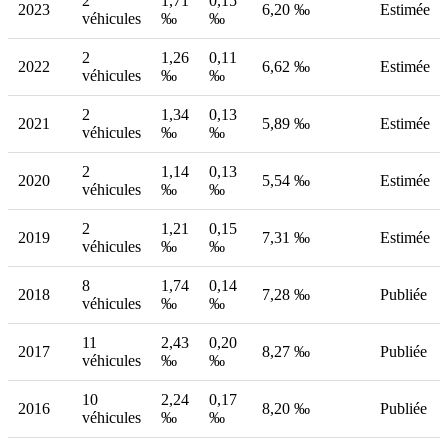
2
1,71
0,15
2023
6,20 ‰
Estimée
véhicules
‰
‰
2
1,26
0,11
2022
6,62 ‰
Estimée
véhicules
‰
‰
2
1,34
0,13
2021
5,89 ‰
Estimée
véhicules
‰
‰
2
1,14
0,13
2020
5,54 ‰
Estimée
véhicules
‰
‰
2
1,21
0,15
2019
7,31 ‰
Estimée
véhicules
‰
‰
8
1,74
0,14
2018
7,28 ‰
Publiée
véhicules
‰
‰
11
2,43
0,20
2017
8,27 ‰
Publiée
véhicules
‰
‰
10
2,24
0,17
2016
8,20 ‰
Publiée
véhicules
‰
‰