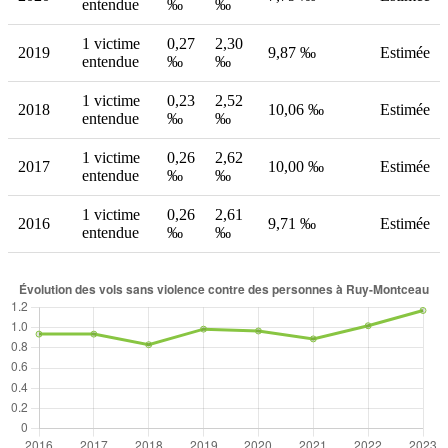
entendue
‰
‰
1 victime
0,27
2,30
2019
9,87 ‰
Estimée
entendue
‰
‰
1 victime
0,23
2,52
2018
10,06 ‰
Estimée
entendue
‰
‰
1 victime
0,26
2,62
2017
10,00 ‰
Estimée
entendue
‰
‰
1 victime
0,26
2,61
2016
9,71 ‰
Estimée
entendue
‰
‰