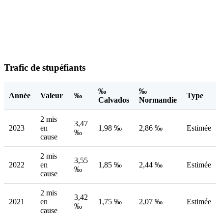
Trafic de stupéfiants
‰
‰
Année
Valeur
‰
Type
Calvados
Normandie
2 mis
3,47
2023
en
1,98 ‰
2,86 ‰
Estimée
‰
cause
2 mis
3,55
2022
en
1,85 ‰
2,44 ‰
Estimée
‰
cause
2 mis
3,42
2021
en
1,75 ‰
2,07 ‰
Estimée
‰
cause