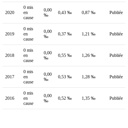
0 mis
0,00
2020
en
0,43 ‰
0,87 ‰
Publiée
‰
cause
0 mis
0,00
2019
en
0,37 ‰
1,21 ‰
Publiée
‰
cause
0 mis
0,00
2018
en
0,55 ‰
1,26 ‰
Publiée
‰
cause
0 mis
0,00
2017
en
0,53 ‰
1,28 ‰
Publiée
‰
cause
0 mis
0,00
2016
en
0,52 ‰
1,35 ‰
Publiée
‰
cause