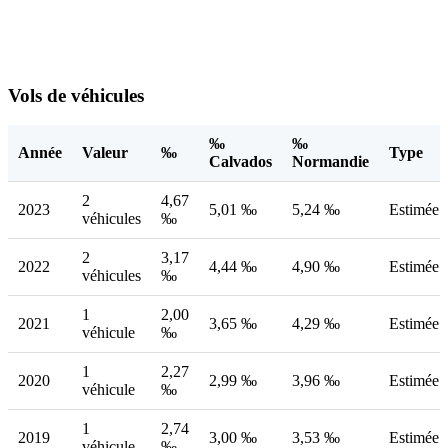
Vols de véhicules
‰
‰
Année
Valeur
‰
Type
Calvados
Normandie
2
4,67
2023
5,01 ‰
5,24 ‰
Estimée
véhicules
‰
2
3,17
2022
4,44 ‰
4,90 ‰
Estimée
véhicules
‰
1
2,00
2021
3,65 ‰
4,29 ‰
Estimée
véhicule
‰
1
2,27
2020
2,99 ‰
3,96 ‰
Estimée
véhicule
‰
1
2,74
2019
3,00 ‰
3,53 ‰
Estimée
véhicule
‰