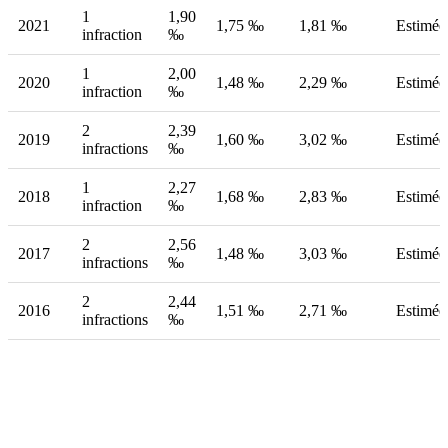
1
1,90
2021
1,75 ‰
1,81 ‰
Estimée
infraction
‰
1
2,00
2020
1,48 ‰
2,29 ‰
Estimée
infraction
‰
2
2,39
2019
1,60 ‰
3,02 ‰
Estimée
infractions
‰
1
2,27
2018
1,68 ‰
2,83 ‰
Estimée
infraction
‰
2
2,56
2017
1,48 ‰
3,03 ‰
Estimée
infractions
‰
2
2,44
2016
1,51 ‰
2,71 ‰
Estimée
infractions
‰