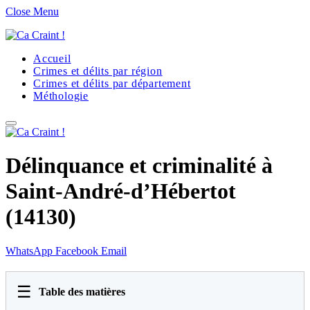
Close Menu
Accueil
Crimes et délits par région
Crimes et délits par département
Méthologie
Délinquance et criminalité à
Saint-André-d’Hébertot
(14130)
WhatsApp
Facebook
Email
☰
Table des matières