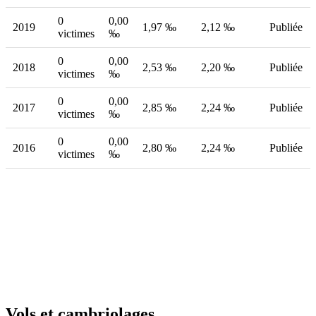
0
0,00
2019
1,97 ‰
2,12 ‰
Publiée
victimes
‰
0
0,00
2018
2,53 ‰
2,20 ‰
Publiée
victimes
‰
0
0,00
2017
2,85 ‰
2,24 ‰
Publiée
victimes
‰
0
0,00
2016
2,80 ‰
2,24 ‰
Publiée
victimes
‰
Vols et cambriolages