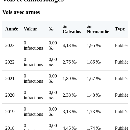
Vols avec armes
‰
‰
Année
Valeur
‰
Type
Calvados
Normandie
0
0,00
2023
4,13 ‰
1,95 ‰
Publiée
infractions
‰
0
0,00
2022
2,76 ‰
1,86 ‰
Publiée
infractions
‰
0
0,00
2021
1,89 ‰
1,67 ‰
Publiée
infractions
‰
0
0,00
2020
2,38 ‰
1,48 ‰
Publiée
infractions
‰
0
0,00
2019
3,13 ‰
1,73 ‰
Publiée
infractions
‰
0
0,00
2018
4,45 ‰
1,74 ‰
Publiée