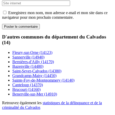
Enregistrez mon nom, mon adresse e-mail et mon site dans ce
navigateur pour mon prochain commentaire.
D'autres communes du département du Calvados
(14)
Fleury-sur-Orne (14123)
Sannerville (14940)
Bernières-d'Ailly (14170)
Bazenville (14480)
Saint-Sever-Calvados (14380)
Grandcamp-Maisy (14450)
Sainte-Foy-de-Montgommery (14140)
Canteloup (14370)
Brucourt (14160)
Benerville-sur-Mer (14910)
Retrouvez également les
statistiques de la délinquance et de la
criminalité du Calvados