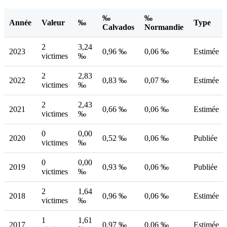
‰
‰
Année
Valeur
‰
Type
Calvados
Normandie
2
3,24
2023
0,96 ‰
0,06 ‰
Estimée
victimes
‰
2
2,83
2022
0,83 ‰
0,07 ‰
Estimée
victimes
‰
2
2,43
2021
0,66 ‰
0,06 ‰
Estimée
victimes
‰
0
0,00
2020
0,52 ‰
0,06 ‰
Publiée
victimes
‰
0
0,00
2019
0,93 ‰
0,06 ‰
Publiée
victimes
‰
2
1,64
2018
0,96 ‰
0,06 ‰
Estimée
victimes
‰
1
1,61
2017
0,97 ‰
0,06 ‰
Estimée