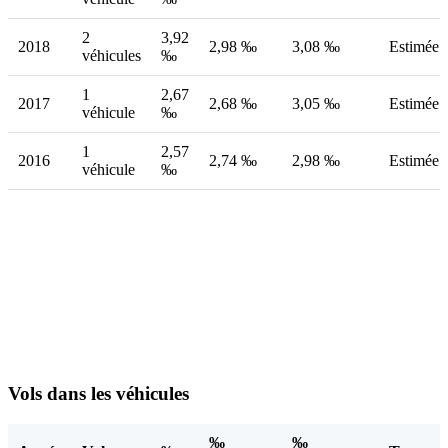
2
3,92
2018
2,98 ‰
3,08 ‰
Estimée
véhicules
‰
1
2,67
2017
2,68 ‰
3,05 ‰
Estimée
véhicule
‰
1
2,57
2016
2,74 ‰
2,98 ‰
Estimée
véhicule
‰
Vols dans les véhicules
‰
‰