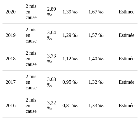
2 mis
2,89
2020
en
1,39 ‰
1,67 ‰
Estimée
‰
cause
2 mis
3,64
2019
en
1,29 ‰
1,57 ‰
Estimée
‰
cause
2 mis
3,73
2018
en
1,12 ‰
1,40 ‰
Estimée
‰
cause
2 mis
3,63
2017
en
0,95 ‰
1,32 ‰
Estimée
‰
cause
2 mis
3,22
2016
en
0,81 ‰
1,33 ‰
Estimée
‰
cause