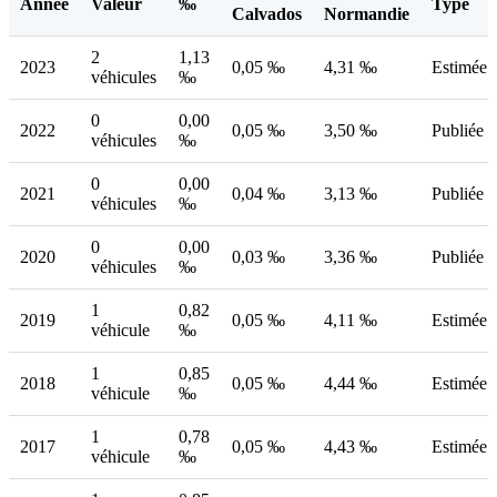
Année
Valeur
‰
Type
Calvados
Normandie
2
1,13
2023
0,05 ‰
4,31 ‰
Estimée
véhicules
‰
0
0,00
2022
0,05 ‰
3,50 ‰
Publiée
véhicules
‰
0
0,00
2021
0,04 ‰
3,13 ‰
Publiée
véhicules
‰
0
0,00
2020
0,03 ‰
3,36 ‰
Publiée
véhicules
‰
1
0,82
2019
0,05 ‰
4,11 ‰
Estimée
véhicule
‰
1
0,85
2018
0,05 ‰
4,44 ‰
Estimée
véhicule
‰
1
0,78
2017
0,05 ‰
4,43 ‰
Estimée
véhicule
‰