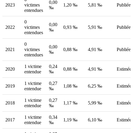
0,00
2023
victimes
1,20 ‰
5,81 ‰
Publiée
‰
entendues
0
0,00
2022
victimes
0,93 ‰
5,91 ‰
Publiée
‰
entendues
0
0,00
2021
victimes
0,88 ‰
4,91 ‰
Publiée
‰
entendues
1 victime
0,24
2020
0,88 ‰
4,91 ‰
Estimée
entendue
‰
1 victime
0,27
2019
1,08 ‰
6,25 ‰
Estimée
entendue
‰
1 victime
0,27
2018
1,17 ‰
5,99 ‰
Estimée
entendue
‰
1 victime
0,34
2017
1,19 ‰
6,10 ‰
Estimée
entendue
‰