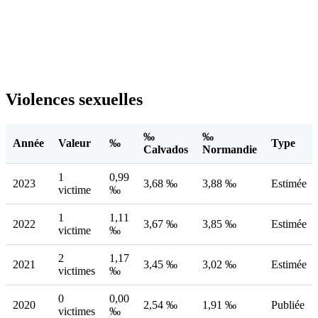
Violences sexuelles
‰
‰
Année
Valeur
‰
Type
Calvados
Normandie
1
0,99
2023
3,68 ‰
3,88 ‰
Estimée
victime
‰
1
1,11
2022
3,67 ‰
3,85 ‰
Estimée
victime
‰
2
1,17
2021
3,45 ‰
3,02 ‰
Estimée
victimes
‰
0
0,00
2020
2,54 ‰
1,91 ‰
Publiée
victimes
‰