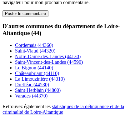
navigateur pour mon prochain commentaire.
D'autres communes du département de Loire-
Altantique (44)
Cordemais (44360)
Saint-Viaud (44320)
Notre-Dame-des-Landes (44130)
Saint-Vincent-des-Landes (44590)
Le Bignon (44140)
Châteaubriant (44110)
La Limouzinière (44310)
Drefféac (44530)
Saint-Herblain (44800)
Varades (44370)
Retrouvez également les
statistiques de la délinquance et de la
criminalité de Loire-Altantique