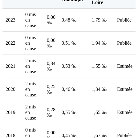
Loire
0 mis
0,00
2023
en
0,48 ‰
1,79 ‰
Publiée
‰
cause
0 mis
0,00
2022
en
0,51 ‰
1,94 ‰
Publiée
‰
cause
2 mis
0,34
2021
en
0,53 ‰
1,55 ‰
Estimée
‰
cause
2 mis
0,25
2020
en
0,46 ‰
1,34 ‰
Estimée
‰
cause
2 mis
0,28
2019
en
0,55 ‰
1,65 ‰
Estimée
‰
cause
0 mis
0,00
2018
en
0,45 ‰
1,67 ‰
Publiée