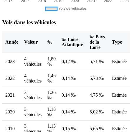
Vols dans les véhicules
‰ Pays
‰ Loire-
Année
Valeur
‰
de la
Type
Atlantique
Loire
4
1,80
2023
0,12 ‰
5,71 ‰
Estimée
véhicules
‰
4
1,46
2022
0,14 ‰
5,73 ‰
Estimée
véhicules
‰
3
1,26
2021
0,14 ‰
4,75 ‰
Estimée
véhicules
‰
3
1,18
2020
0,14 ‰
5,02 ‰
Estimée
véhicules
‰
3
1,13
2019
0,15 ‰
5,65 ‰
Estimée
véhicules
‰