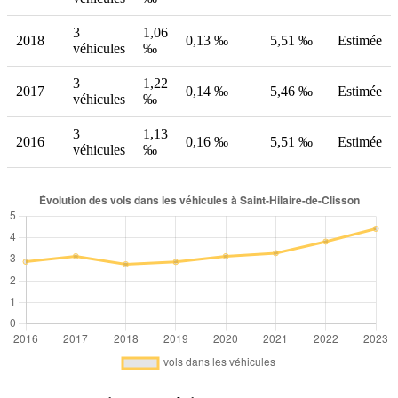
3
1,06
2018
0,13 ‰
5,51 ‰
Estimée
véhicules
‰
3
1,22
2017
0,14 ‰
5,46 ‰
Estimée
véhicules
‰
3
1,13
2016
0,16 ‰
5,51 ‰
Estimée
véhicules
‰