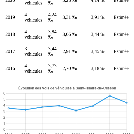
2020
3,28 ‰
4,14 ‰
Estimée
véhicules
‰
4
4,24
2019
3,31 ‰
3,91 ‰
Estimée
véhicules
‰
4
3,84
2018
3,06 ‰
3,44 ‰
Estimée
véhicules
‰
3
3,44
2017
2,91 ‰
3,45 ‰
Estimée
véhicules
‰
4
3,73
2016
2,70 ‰
3,18 ‰
Estimée
véhicules
‰