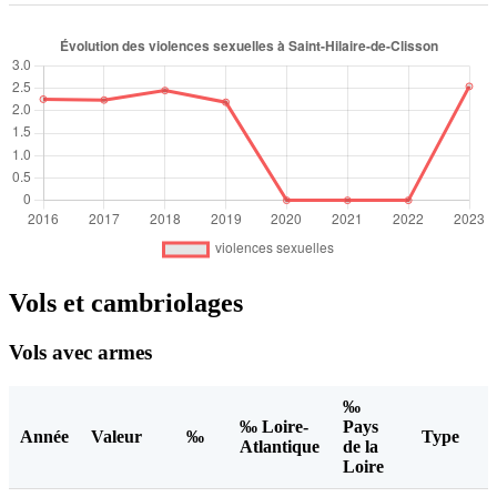
Vols et cambriolages
Vols avec armes
‰
‰ Loire-
Pays
Année
Valeur
‰
Type
Atlantique
de la
Loire