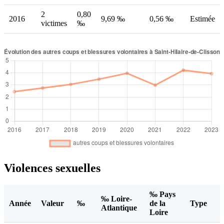
2
0,80
2016
9,69 ‰
0,56 ‰
Estimée
victimes
‰
Violences sexuelles
‰ Pays
‰ Loire-
Année
Valeur
‰
de la
Type
Atlantique
Loire