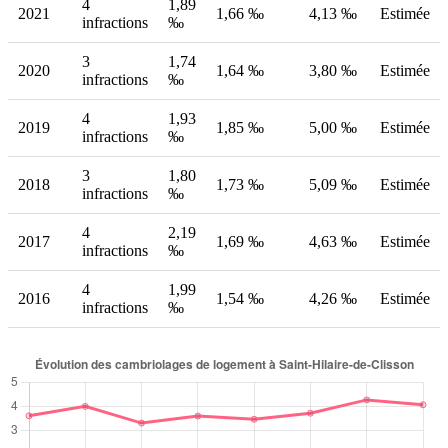
4
1,89
2021
1,66 ‰
4,13 ‰
Estimée
infractions
‰
3
1,74
2020
1,64 ‰
3,80 ‰
Estimée
infractions
‰
4
1,93
2019
1,85 ‰
5,00 ‰
Estimée
infractions
‰
3
1,80
2018
1,73 ‰
5,09 ‰
Estimée
infractions
‰
4
2,19
2017
1,69 ‰
4,63 ‰
Estimée
infractions
‰
4
1,99
2016
1,54 ‰
4,26 ‰
Estimée
infractions
‰