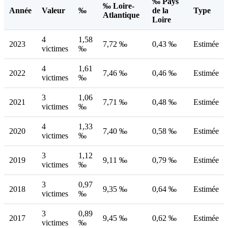
‰ Pays
‰ Loire-
Année
Valeur
‰
de la
Type
Atlantique
Loire
4
1,58
2023
7,72 ‰
0,43 ‰
Estimée
victimes
‰
4
1,61
2022
7,46 ‰
0,46 ‰
Estimée
victimes
‰
3
1,06
2021
7,71 ‰
0,48 ‰
Estimée
victimes
‰
4
1,33
2020
7,40 ‰
0,58 ‰
Estimée
victimes
‰
3
1,12
2019
9,11 ‰
0,79 ‰
Estimée
victimes
‰
3
0,97
2018
9,35 ‰
0,64 ‰
Estimée
victimes
‰
3
0,89
2017
9,45 ‰
0,62 ‰
Estimée
victimes
‰