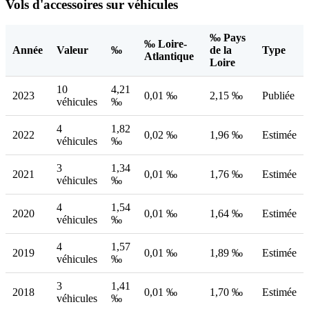
Vols d'accessoires sur véhicules
‰ Pays
‰ Loire-
Année
Valeur
‰
de la
Type
Atlantique
Loire
10
4,21
2023
0,01 ‰
2,15 ‰
Publiée
véhicules
‰
4
1,82
2022
0,02 ‰
1,96 ‰
Estimée
véhicules
‰
3
1,34
2021
0,01 ‰
1,76 ‰
Estimée
véhicules
‰
4
1,54
2020
0,01 ‰
1,64 ‰
Estimée
véhicules
‰
4
1,57
2019
0,01 ‰
1,89 ‰
Estimée
véhicules
‰
3
1,41
2018
0,01 ‰
1,70 ‰
Estimée
véhicules
‰