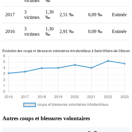
victimes
‰
3
1,39
2017
2,51 ‰
0,09 ‰
Estimée
victimes
‰
3
1,30
2016
2,91 ‰
0,09 ‰
Estimée
victimes
‰
Autres coups et blessures volontaires