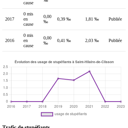
‰
cause
0 mis
0,00
2017
en
0,39 ‰
1,81 ‰
Publiée
‰
cause
0 mis
0,00
2016
en
0,41 ‰
2,03 ‰
Publiée
‰
cause
Trafic de stupéfiants