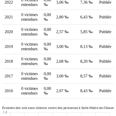
2022
3,06 ‰
7,36 ‰
Publiée
entendues
‰
0 victimes
0,00
2021
2,80 ‰
6,43 ‰
Publiée
entendues
‰
0 victimes
0,00
2020
2,57 ‰
5,85 ‰
Publiée
entendues
‰
0 victimes
0,00
2019
3,00 ‰
8,13 ‰
Publiée
entendues
‰
0 victimes
0,00
2018
2,68 ‰
8,20 ‰
Publiée
entendues
‰
0 victimes
0,00
2017
3,00 ‰
8,57 ‰
Publiée
entendues
‰
0 victimes
0,00
2016
2,97 ‰
8,43 ‰
Publiée
entendues
‰