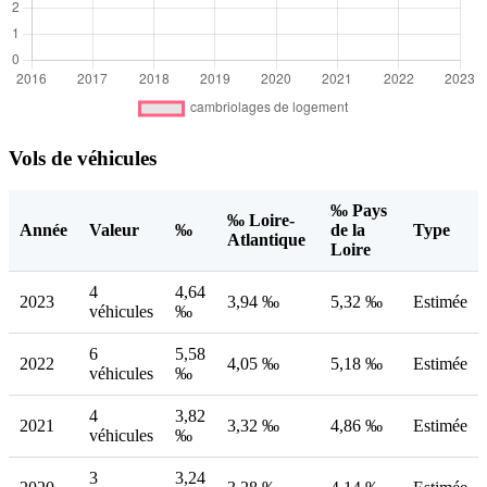
Vols de véhicules
‰ Pays
‰ Loire-
Année
Valeur
‰
de la
Type
Atlantique
Loire
4
4,64
2023
3,94 ‰
5,32 ‰
Estimée
véhicules
‰
6
5,58
2022
4,05 ‰
5,18 ‰
Estimée
véhicules
‰
4
3,82
2021
3,32 ‰
4,86 ‰
Estimée
véhicules
‰
3
3,24