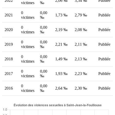
2022
2,06 ‰
3,34 ‰
Publiée
victimes
‰
0
0,00
2021
1,73 ‰
2,79 ‰
Publiée
victimes
‰
0
0,00
2020
2,19 ‰
2,08 ‰
Publiée
victimes
‰
0
0,00
2019
2,21 ‰
2,11 ‰
Publiée
victimes
‰
0
0,00
2018
1,49 ‰
2,13 ‰
Publiée
victimes
‰
0
0,00
2017
1,93 ‰
2,23 ‰
Publiée
victimes
‰
0
0,00
2016
2,64 ‰
2,30 ‰
Publiée
victimes
‰