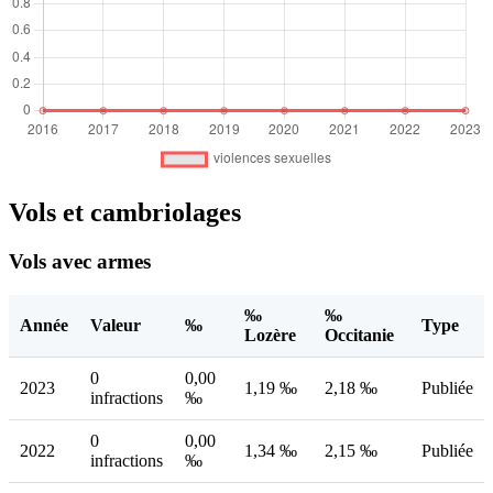
Vols et cambriolages
Vols avec armes
‰
‰
Année
Valeur
‰
Type
Lozère
Occitanie
0
0,00
2023
1,19 ‰
2,18 ‰
Publiée
infractions
‰
0
0,00
2022
1,34 ‰
2,15 ‰
Publiée
infractions
‰