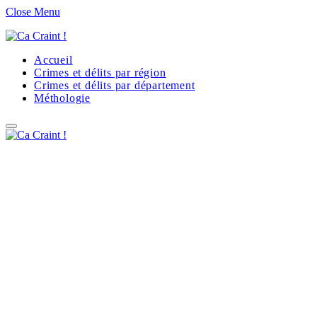
Close Menu
Accueil
Crimes et délits par région
Crimes et délits par département
Méthologie