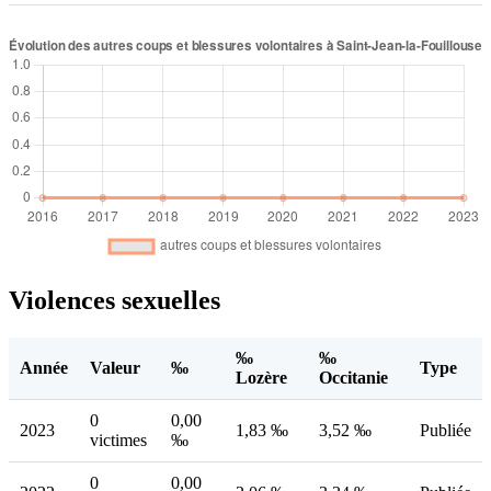
Violences sexuelles
‰
‰
Année
Valeur
‰
Type
Lozère
Occitanie
0
0,00
2023
1,83 ‰
3,52 ‰
Publiée
victimes
‰
0
0,00