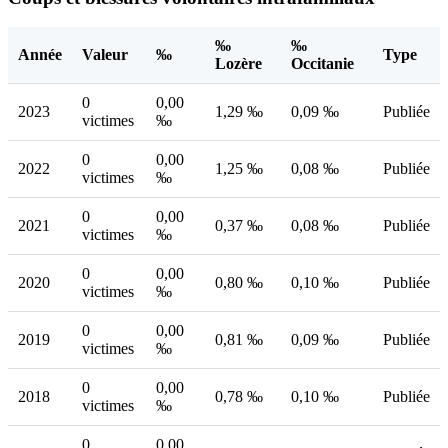
‰
‰
Année
Valeur
‰
Type
Lozère
Occitanie
0
0,00
2023
1,29 ‰
0,09 ‰
Publiée
victimes
‰
0
0,00
2022
1,25 ‰
0,08 ‰
Publiée
victimes
‰
0
0,00
2021
0,37 ‰
0,08 ‰
Publiée
victimes
‰
0
0,00
2020
0,80 ‰
0,10 ‰
Publiée
victimes
‰
0
0,00
2019
0,81 ‰
0,09 ‰
Publiée
victimes
‰
0
0,00
2018
0,78 ‰
0,10 ‰
Publiée
victimes
‰
0
0,00