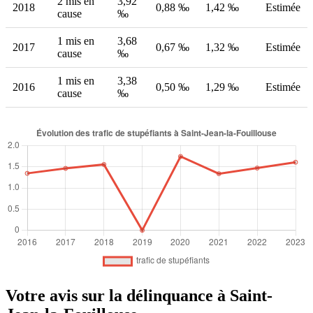
2 mis en
3,92
2018
0,88 ‰
1,42 ‰
Estimée
cause
‰
1 mis en
3,68
2017
0,67 ‰
1,32 ‰
Estimée
cause
‰
1 mis en
3,38
2016
0,50 ‰
1,29 ‰
Estimée
cause
‰
Votre avis sur la délinquance à Saint-