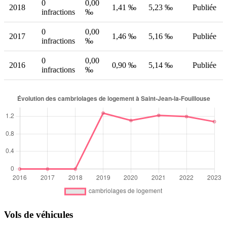
0
0,00
2018
1,41 ‰
5,23 ‰
Publiée
infractions
‰
0
0,00
2017
1,46 ‰
5,16 ‰
Publiée
infractions
‰
0
0,00
2016
0,90 ‰
5,14 ‰
Publiée
infractions
‰
Vols de véhicules