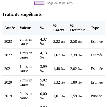
Trafic de stupéfiants
‰
‰
Année
Valeur
‰
Type
Lozère
Occitanie
2 mis en
4,37
2023
2,22 ‰
2,58 ‰
Estimée
cause
‰
1 mis en
4,13
2022
1,67 ‰
2,39 ‰
Estimée
cause
‰
1 mis en
3,99
2021
1,48 ‰
2,02 ‰
Estimée
cause
‰
2 mis en
5,02
2020
1,32 ‰
1,80 ‰
Estimée
cause
‰
0 mis en
0,00
2019
1,01 ‰
1,59 ‰
Publiée
cause
‰