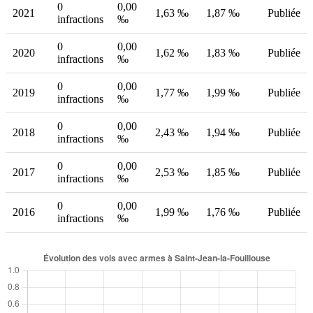
0
0,00
2021
1,63 ‰
1,87 ‰
Publiée
infractions
‰
0
0,00
2020
1,62 ‰
1,83 ‰
Publiée
infractions
‰
0
0,00
2019
1,77 ‰
1,99 ‰
Publiée
infractions
‰
0
0,00
2018
2,43 ‰
1,94 ‰
Publiée
infractions
‰
0
0,00
2017
2,53 ‰
1,85 ‰
Publiée
infractions
‰
0
0,00
2016
1,99 ‰
1,76 ‰
Publiée
infractions
‰