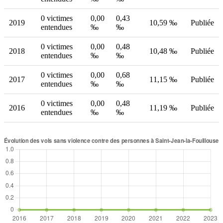
0 victimes
0,00
0,43
2019
10,59 ‰
Publiée
entendues
‰
‰
0 victimes
0,00
0,48
2018
10,48 ‰
Publiée
entendues
‰
‰
0 victimes
0,00
0,68
2017
11,15 ‰
Publiée
entendues
‰
‰
0 victimes
0,00
0,48
2016
11,19 ‰
Publiée
entendues
‰
‰