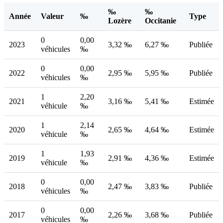
‰
‰
Année
Valeur
‰
Type
Lozère
Occitanie
0
0,00
2023
3,32 ‰
6,27 ‰
Publiée
véhicules
‰
0
0,00
2022
2,95 ‰
5,95 ‰
Publiée
véhicules
‰
1
2,20
2021
3,16 ‰
5,41 ‰
Estimée
véhicule
‰
1
2,14
2020
2,65 ‰
4,64 ‰
Estimée
véhicule
‰
1
1,93
2019
2,91 ‰
4,36 ‰
Estimée
véhicule
‰
0
0,00
2018
2,47 ‰
3,83 ‰
Publiée
véhicules
‰
0
0,00
2017
2,26 ‰
3,68 ‰
Publiée
véhicules
‰