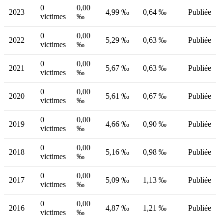
0
0,00
2023
4,99 ‰
0,64 ‰
Publiée
victimes
‰
0
0,00
2022
5,29 ‰
0,63 ‰
Publiée
victimes
‰
0
0,00
2021
5,67 ‰
0,63 ‰
Publiée
victimes
‰
0
0,00
2020
5,61 ‰
0,67 ‰
Publiée
victimes
‰
0
0,00
2019
4,66 ‰
0,90 ‰
Publiée
victimes
‰
0
0,00
2018
5,16 ‰
0,98 ‰
Publiée
victimes
‰
0
0,00
2017
5,09 ‰
1,13 ‰
Publiée
victimes
‰
0
0,00
2016
4,87 ‰
1,21 ‰
Publiée
victimes
‰