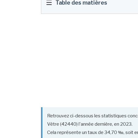
☰
Table des matières
Retrouvez ci-dessous les statistiques conce
Vêtre (42440) l'année dernière, en 2023.
Cela représente un taux de 34,70 ‰, soit en