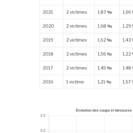
2021
2 victimes
1,87 ‰
1,66
2020
2 victimes
1,68 ‰
1,29
2019
2 victimes
1,62 ‰
1,43
2018
2 victimes
1,56 ‰
1,22
2017
2 victimes
1,45 ‰
1,48
2016
1 victime
1,21 ‰
1,57