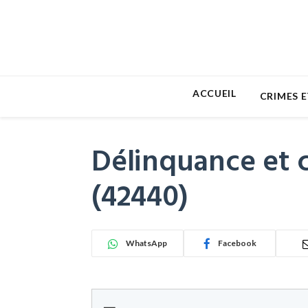
ACCUEIL
CRIMES E
Délinquance et c
(42440)
WhatsApp
Facebook