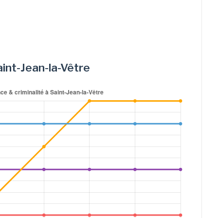
Saint-Jean-la-Vêtre