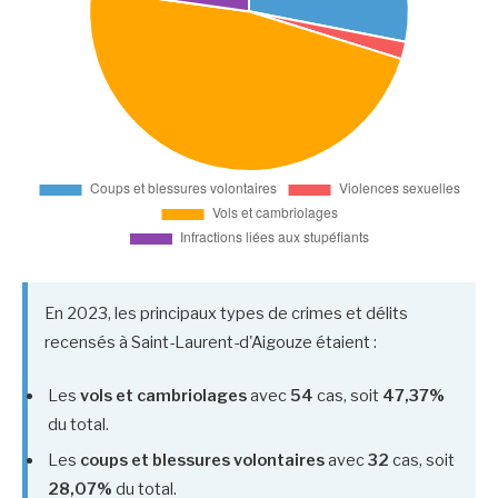
En 2023, les principaux types de crimes et délits
recensés à Saint-Laurent-d'Aigouze étaient :
Les
vols et cambriolages
avec
54
cas, soit
47,37%
du total.
Les
coups et blessures volontaires
avec
32
cas, soit
28,07%
du total.