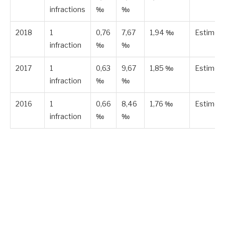
infractions
‰
‰
2018
1
0,76
7,67
1,94 ‰
Estimée
infraction
‰
‰
2017
1
0,63
9,67
1,85 ‰
Estimée
infraction
‰
‰
2016
1
0,66
8,46
1,76 ‰
Estimée
infraction
‰
‰