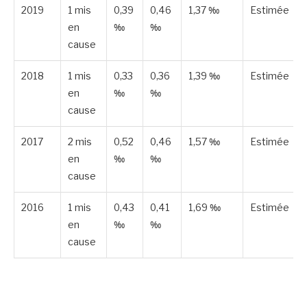
2019
1 mis
0,39
0,46
1,37 ‰
Estimée
en
‰
‰
cause
2018
1 mis
0,33
0,36
1,39 ‰
Estimée
en
‰
‰
cause
2017
2 mis
0,52
0,46
1,57 ‰
Estimée
en
‰
‰
cause
2016
1 mis
0,43
0,41
1,69 ‰
Estimée
en
‰
‰
cause