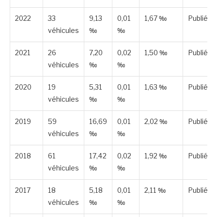
2022
33
9,13
0,01
1,67 ‰
Publiée
véhicules
‰
‰
2021
26
7,20
0,02
1,50 ‰
Publiée
véhicules
‰
‰
2020
19
5,31
0,01
1,63 ‰
Publiée
véhicules
‰
‰
2019
59
16,69
0,01
2,02 ‰
Publiée
véhicules
‰
‰
2018
61
17,42
0,02
1,92 ‰
Publiée
véhicules
‰
‰
2017
18
5,18
0,01
2,11 ‰
Publiée
véhicules
‰
‰