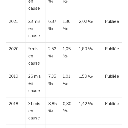
en
‰
‰
cause
2021
23 mis
6,37
1,30
2,02 ‰
Publiée
en
‰
‰
cause
2020
9 mis
2,52
1,05
1,80 ‰
Publiée
en
‰
‰
cause
2019
26 mis
7,35
1,01
1,59 ‰
Publiée
en
‰
‰
cause
2018
31 mis
8,85
0,80
1,42 ‰
Publiée
en
‰
‰
cause