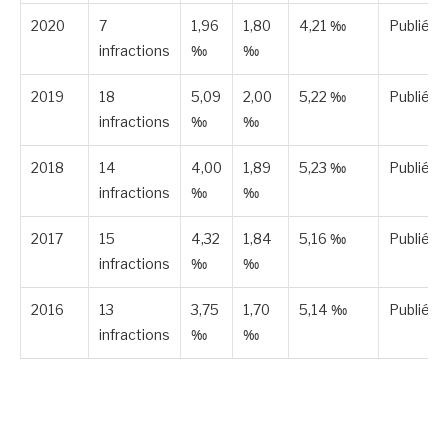
2020
7
1,96
1,80
4,21 ‰
Publiée
infractions
‰
‰
2019
18
5,09
2,00
5,22 ‰
Publiée
infractions
‰
‰
2018
14
4,00
1,89
5,23 ‰
Publiée
infractions
‰
‰
2017
15
4,32
1,84
5,16 ‰
Publiée
infractions
‰
‰
2016
13
3,75
1,70
5,14 ‰
Publiée
infractions
‰
‰