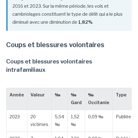
2016 et 2023. Sur la même période, les vols et
cambriolages constituent le type de délit qui a le plus
diminué avec une diminution de
1,82%
.
Coups et blessures volontaires
Coups et blessures volontaires
intrafamiliaux
Année
Valeur
‰
‰
‰
Type
Gard
Occitanie
2023
20
5,54
1,52
0,09 ‰
Publiée
victimes
‰
‰