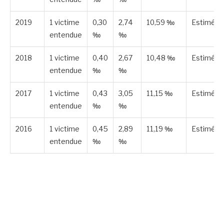
2019
1 victime
0,30
2,74
10,59 ‰
Estimée
entendue
‰
‰
2018
1 victime
0,40
2,67
10,48 ‰
Estimée
entendue
‰
‰
2017
1 victime
0,43
3,05
11,15 ‰
Estimée
entendue
‰
‰
2016
1 victime
0,45
2,89
11,19 ‰
Estimée
entendue
‰
‰