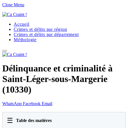
Close Menu
Accueil
Crimes et délits par région
Crimes et délits par département
Méthologie
Délinquance et criminalité à
Saint-Léger-sous-Margerie
(10330)
WhatsApp
Facebook
Email
☰
Table des matières