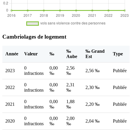
Cambriolages de logement
‰
‰ Grand
Année
Valeur
‰
Type
Aube
Est
0
0,00
2,56
2023
2,56 ‰
Publiée
infractions
‰
‰
0
0,00
2,31
2022
2,30 ‰
Publiée
infractions
‰
‰
0
0,00
1,88
2021
2,20 ‰
Publiée
infractions
‰
‰
0
0,00
2,00
2020
2,04 ‰
Publiée
infractions
‰
‰