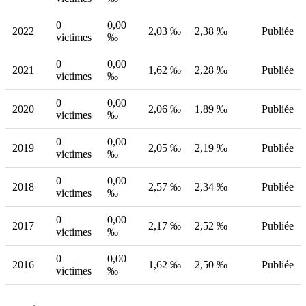
0
0,00
2022
2,03 ‰
2,38 ‰
Publiée
victimes
‰
0
0,00
2021
1,62 ‰
2,28 ‰
Publiée
victimes
‰
0
0,00
2020
2,06 ‰
1,89 ‰
Publiée
victimes
‰
0
0,00
2019
2,05 ‰
2,19 ‰
Publiée
victimes
‰
0
0,00
2018
2,57 ‰
2,34 ‰
Publiée
victimes
‰
0
0,00
2017
2,17 ‰
2,52 ‰
Publiée
victimes
‰
0
0,00
2016
1,62 ‰
2,50 ‰
Publiée
victimes
‰