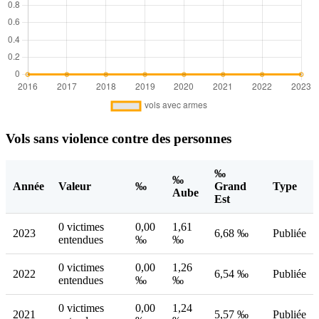
Vols sans violence contre des personnes
‰
‰
Année
Valeur
‰
Grand
Type
Aube
Est
0 victimes
0,00
1,61
2023
6,68 ‰
Publiée
entendues
‰
‰
0 victimes
0,00
1,26
2022
6,54 ‰
Publiée
entendues
‰
‰
0 victimes
0,00
1,24
2021
5,57 ‰
Publiée