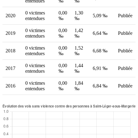
entendues
‰
‰
0 victimes
0,00
1,30
2020
5,09 ‰
Publiée
entendues
‰
‰
0 victimes
0,00
1,42
2019
6,64 ‰
Publiée
entendues
‰
‰
0 victimes
0,00
1,52
2018
6,68 ‰
Publiée
entendues
‰
‰
0 victimes
0,00
1,44
2017
6,91 ‰
Publiée
entendues
‰
‰
0 victimes
0,00
1,84
2016
6,84 ‰
Publiée
entendues
‰
‰