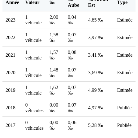
Année
Valeur
‰
Type
Aube
Est
1
2,00
0,04
2023
4,65 ‰
Estimée
véhicule
‰
‰
1
1,58
0,07
2022
3,97 ‰
Estimée
véhicule
‰
‰
1
1,57
0,08
2021
3,41 ‰
Estimée
véhicule
‰
‰
1
1,48
0,07
2020
3,69 ‰
Estimée
véhicule
‰
‰
1
1,62
0,07
2019
4,99 ‰
Estimée
véhicule
‰
‰
0
0,00
0,07
2018
4,97 ‰
Publiée
véhicules
‰
‰
0
0,00
0,06
2017
5,28 ‰
Publiée
véhicules
‰
‰