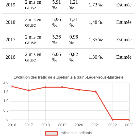
2 mis en
5,91
1,21
2019
1,73 ‰
Estimée
cause
‰
‰
2 mis en
5,96
1,21
2018
1,48 ‰
Estimée
cause
‰
‰
2 mis en
5,36
0,96
2017
1,35 ‰
Estimée
cause
‰
‰
2 mis en
6,06
0,82
2016
1,30 ‰
Estimée
cause
‰
‰