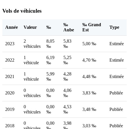
Vols de véhicules
‰
‰ Grand
Année
Valeur
‰
Type
Aube
Est
2
8,05
5,83
2023
5,00 ‰
Estimée
véhicules
‰
‰
1
6,19
5,25
2022
4,70 ‰
Estimée
véhicule
‰
‰
1
5,99
4,28
2021
4,48 ‰
Estimée
véhicule
‰
‰
0
0,00
4,06
2020
3,83 ‰
Publiée
véhicules
‰
‰
0
0,00
4,53
2019
3,48 ‰
Publiée
véhicules
‰
‰
0
0,00
3,98
2018
3,03 ‰
Publiée
véhicules
‰
‰