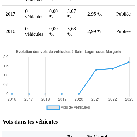
0
0,00
3,67
2017
2,95 ‰
Publiée
véhicules
‰
‰
0
0,00
3,68
2016
2,99 ‰
Publiée
véhicules
‰
‰
Vols dans les véhicules
‰
‰ Grand