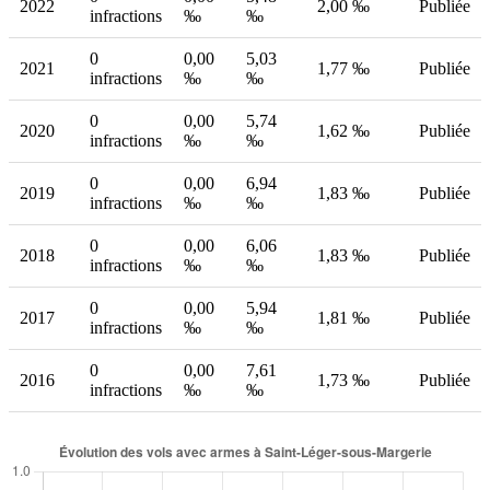
2022
2,00 ‰
Publiée
infractions
‰
‰
0
0,00
5,03
2021
1,77 ‰
Publiée
infractions
‰
‰
0
0,00
5,74
2020
1,62 ‰
Publiée
infractions
‰
‰
0
0,00
6,94
2019
1,83 ‰
Publiée
infractions
‰
‰
0
0,00
6,06
2018
1,83 ‰
Publiée
infractions
‰
‰
0
0,00
5,94
2017
1,81 ‰
Publiée
infractions
‰
‰
0
0,00
7,61
2016
1,73 ‰
Publiée
infractions
‰
‰