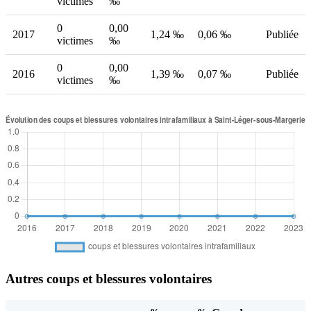
victimes
‰
0
0,00
2017
1,24 ‰
0,06 ‰
Publiée
victimes
‰
0
0,00
2016
1,39 ‰
0,07 ‰
Publiée
victimes
‰
Autres coups et blessures volontaires