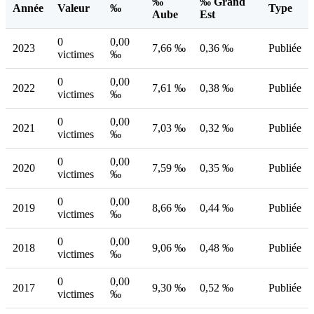
‰
‰ Grand
Année
Valeur
‰
Type
Aube
Est
0
0,00
2023
7,66 ‰
0,36 ‰
Publiée
victimes
‰
0
0,00
2022
7,61 ‰
0,38 ‰
Publiée
victimes
‰
0
0,00
2021
7,03 ‰
0,32 ‰
Publiée
victimes
‰
0
0,00
2020
7,59 ‰
0,35 ‰
Publiée
victimes
‰
0
0,00
2019
8,66 ‰
0,44 ‰
Publiée
victimes
‰
0
0,00
2018
9,06 ‰
0,48 ‰
Publiée
victimes
‰
0
0,00
2017
9,30 ‰
0,52 ‰
Publiée
victimes
‰