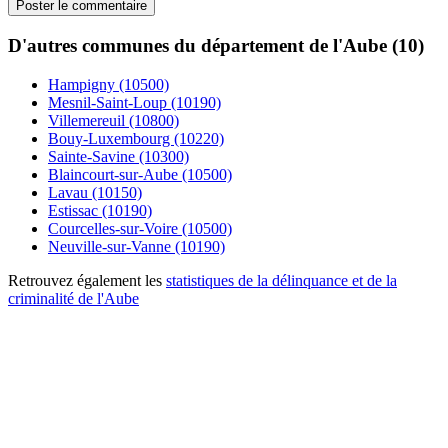
D'autres communes du département de l'Aube (10)
Hampigny (10500)
Mesnil-Saint-Loup (10190)
Villemereuil (10800)
Bouy-Luxembourg (10220)
Sainte-Savine (10300)
Blaincourt-sur-Aube (10500)
Lavau (10150)
Estissac (10190)
Courcelles-sur-Voire (10500)
Neuville-sur-Vanne (10190)
Retrouvez également les
statistiques de la délinquance et de la
criminalité de l'Aube