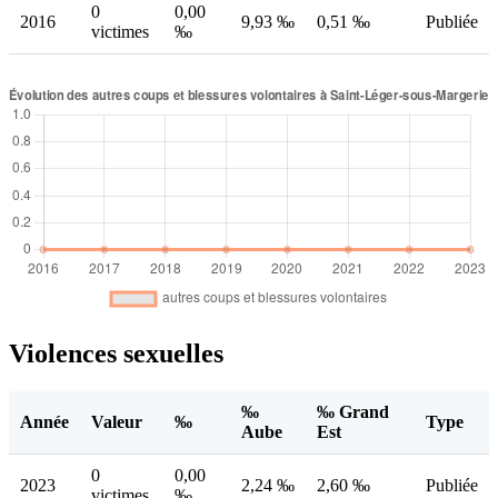
0
0,00
2016
9,93 ‰
0,51 ‰
Publiée
victimes
‰
Violences sexuelles
‰
‰ Grand
Année
Valeur
‰
Type
Aube
Est
0
0,00
2023
2,24 ‰
2,60 ‰
Publiée
victimes
‰