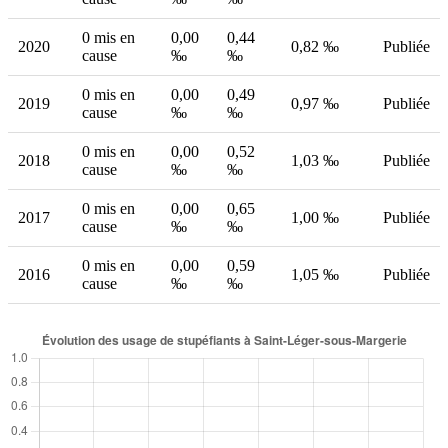
0 mis en
0,00
0,44
2020
0,82 ‰
Publiée
cause
‰
‰
0 mis en
0,00
0,49
2019
0,97 ‰
Publiée
cause
‰
‰
0 mis en
0,00
0,52
2018
1,03 ‰
Publiée
cause
‰
‰
0 mis en
0,00
0,65
2017
1,00 ‰
Publiée
cause
‰
‰
0 mis en
0,00
0,59
2016
1,05 ‰
Publiée
cause
‰
‰