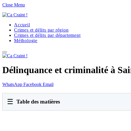
Close Menu
Accueil
Crimes et délits par région
Crimes et délits par département
Méthologie
Délinquance et criminalité à Sa
WhatsApp
Facebook
Email
☰
Table des matières