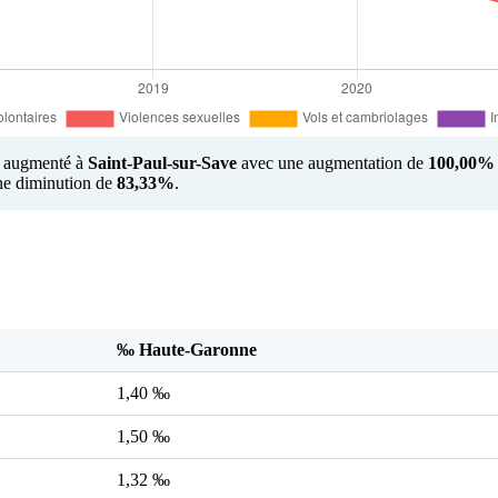
us augmenté à
Saint-Paul-sur-Save
avec une augmentation de
100,00%
une diminution de
83,33%
.
‰ Haute-Garonne
1,40 ‰
1,50 ‰
1,32 ‰