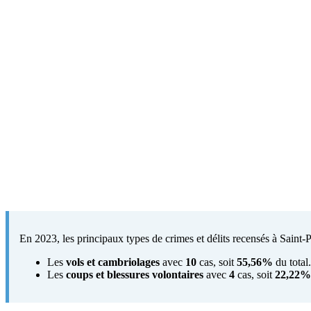
En 2023, les principaux types de crimes et délits recensés à Saint-P
Les
vols et cambriolages
avec
10
cas, soit
55,56%
du total.
Les
coups et blessures volontaires
avec
4
cas, soit
22,22%