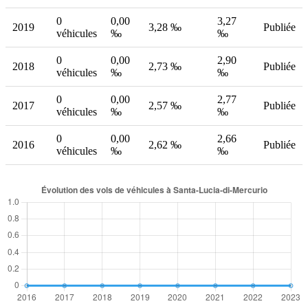
0
0,00
3,27
2019
3,28 ‰
Publiée
véhicules
‰
‰
0
0,00
2,90
2018
2,73 ‰
Publiée
véhicules
‰
‰
0
0,00
2,77
2017
2,57 ‰
Publiée
véhicules
‰
‰
0
0,00
2,66
2016
2,62 ‰
Publiée
véhicules
‰
‰