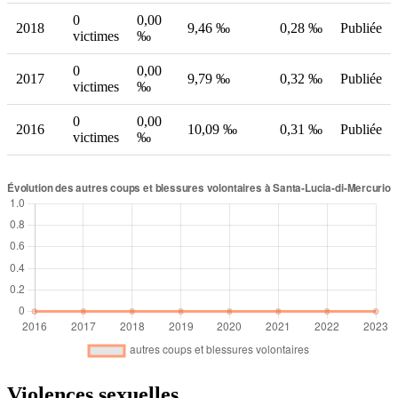
0
0,00
2018
9,46 ‰
0,28 ‰
Publiée
victimes
‰
0
0,00
2017
9,79 ‰
0,32 ‰
Publiée
victimes
‰
0
0,00
2016
10,09 ‰
0,31 ‰
Publiée
victimes
‰
Violences sexuelles