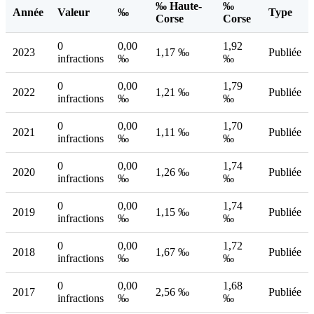
‰ Haute-
‰
Année
Valeur
‰
Type
Corse
Corse
0
0,00
1,92
2023
1,17 ‰
Publiée
infractions
‰
‰
0
0,00
1,79
2022
1,21 ‰
Publiée
infractions
‰
‰
0
0,00
1,70
2021
1,11 ‰
Publiée
infractions
‰
‰
0
0,00
1,74
2020
1,26 ‰
Publiée
infractions
‰
‰
0
0,00
1,74
2019
1,15 ‰
Publiée
infractions
‰
‰
0
0,00
1,72
2018
1,67 ‰
Publiée
infractions
‰
‰
0
0,00
1,68
2017
2,56 ‰
Publiée
infractions
‰
‰