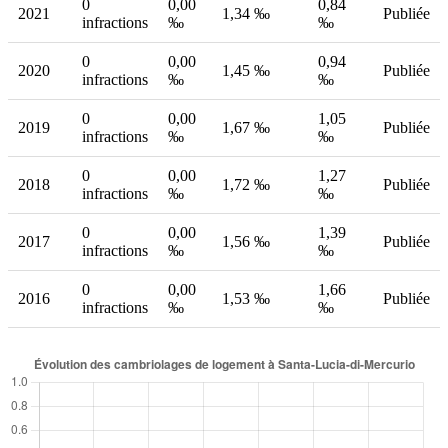
0
0,00
0,84
2021
1,34 ‰
Publiée
infractions
‰
‰
0
0,00
0,94
2020
1,45 ‰
Publiée
infractions
‰
‰
0
0,00
1,05
2019
1,67 ‰
Publiée
infractions
‰
‰
0
0,00
1,27
2018
1,72 ‰
Publiée
infractions
‰
‰
0
0,00
1,39
2017
1,56 ‰
Publiée
infractions
‰
‰
0
0,00
1,66
2016
1,53 ‰
Publiée
infractions
‰
‰