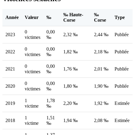
‰ Haute-
‰
Année
Valeur
‰
Type
Corse
Corse
0
0,00
2023
2,32 ‰
2,44 ‰
Publiée
victimes
‰
0
0,00
2022
1,82 ‰
2,18 ‰
Publiée
victimes
‰
0
0,00
2021
1,76 ‰
2,01 ‰
Publiée
victimes
‰
0
0,00
2020
1,80 ‰
1,90 ‰
Publiée
victimes
‰
1
1,78
2019
2,20 ‰
1,92 ‰
Estimée
victime
‰
1
1,51
2018
1,94 ‰
2,08 ‰
Estimée
victime
‰
1
1,37