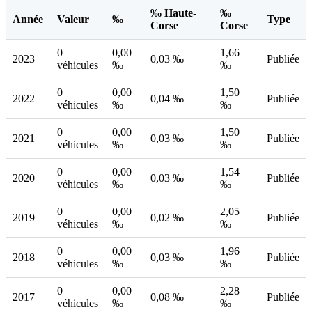
‰ Haute-
‰
Année
Valeur
‰
Type
Corse
Corse
0
0,00
1,66
2023
0,03 ‰
Publiée
véhicules
‰
‰
0
0,00
1,50
2022
0,04 ‰
Publiée
véhicules
‰
‰
0
0,00
1,50
2021
0,03 ‰
Publiée
véhicules
‰
‰
0
0,00
1,54
2020
0,03 ‰
Publiée
véhicules
‰
‰
0
0,00
2,05
2019
0,02 ‰
Publiée
véhicules
‰
‰
0
0,00
1,96
2018
0,03 ‰
Publiée
véhicules
‰
‰
0
0,00
2,28
2017
0,08 ‰
Publiée
véhicules
‰
‰