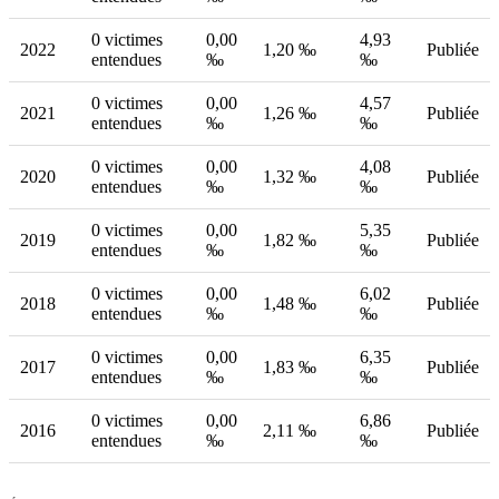
0 victimes
0,00
4,93
2022
1,20 ‰
Publiée
entendues
‰
‰
0 victimes
0,00
4,57
2021
1,26 ‰
Publiée
entendues
‰
‰
0 victimes
0,00
4,08
2020
1,32 ‰
Publiée
entendues
‰
‰
0 victimes
0,00
5,35
2019
1,82 ‰
Publiée
entendues
‰
‰
0 victimes
0,00
6,02
2018
1,48 ‰
Publiée
entendues
‰
‰
0 victimes
0,00
6,35
2017
1,83 ‰
Publiée
entendues
‰
‰
0 victimes
0,00
6,86
2016
2,11 ‰
Publiée
entendues
‰
‰