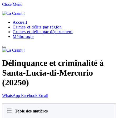
Close Menu
Accueil
Crimes et délits par région
Crimes et délits par département
Méthologie
Délinquance et criminalité à
Santa-Lucia-di-Mercurio
(20250)
WhatsApp
Facebook
Email
☰
Table des matières