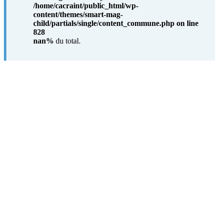
/home/cacraint/public_html/wp-
content/themes/smart-mag-
child/partials/single/content_commune.php
on line
828
nan%
du total.