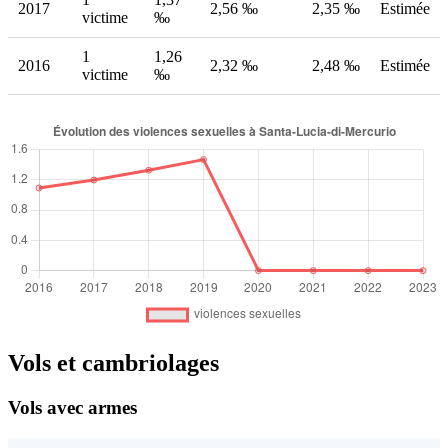
2017
2,56 ‰
2,35 ‰
Estimée
victime
‰
1
1,26
2016
2,32 ‰
2,48 ‰
Estimée
victime
‰
Vols et cambriolages
Vols avec armes