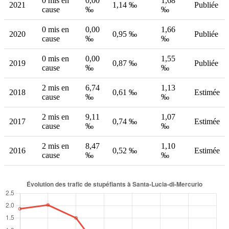
0 mis en
0,00
1,68
2021
1,14 ‰
Publiée
cause
‰
‰
0 mis en
0,00
1,66
2020
0,95 ‰
Publiée
cause
‰
‰
0 mis en
0,00
1,55
2019
0,87 ‰
Publiée
cause
‰
‰
2 mis en
6,74
1,13
2018
0,61 ‰
Estimée
cause
‰
‰
2 mis en
9,11
1,07
2017
0,74 ‰
Estimée
cause
‰
‰
2 mis en
8,47
1,10
2016
0,52 ‰
Estimée
cause
‰
‰