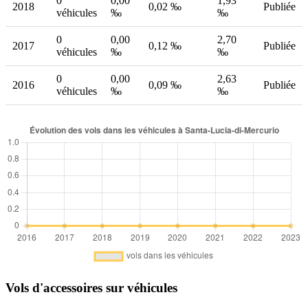
0
0,00
1,93
2018
0,02 ‰
Publiée
véhicules
‰
‰
0
0,00
2,70
2017
0,12 ‰
Publiée
véhicules
‰
‰
0
0,00
2,63
2016
0,09 ‰
Publiée
véhicules
‰
‰
Vols d'accessoires sur véhicules