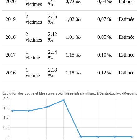
2020
0,72 ‰
0,03 ‰
Publiée
victimes
‰
2
3,15
2019
1,02 ‰
0,07 ‰
Estimée
victimes
‰
2
2,42
2018
1,01 ‰
0,05 ‰
Estimée
victimes
‰
1
2,14
2017
1,15 ‰
0,10 ‰
Estimée
victime
‰
1
2,18
2016
1,18 ‰
0,12 ‰
Estimée
victime
‰