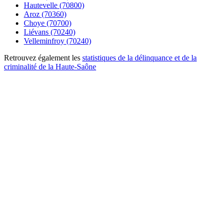
Hautevelle (70800)
Aroz (70360)
Choye (70700)
Liévans (70240)
Velleminfroy (70240)
Retrouvez également les
statistiques de la délinquance et de la
criminalité de la Haute-Saône