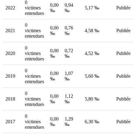
0
0,00
0,94
2022
victimes
5,17 ‰
Publiée
‰
‰
entendues
0
0,00
0,76
2021
victimes
4,58 ‰
Publiée
‰
‰
entendues
0
0,00
0,72
2020
victimes
4,52 ‰
Publiée
‰
‰
entendues
0
0,00
1,07
2019
victimes
5,60 ‰
Publiée
‰
‰
entendues
0
0,00
1,12
2018
victimes
5,80 ‰
Publiée
‰
‰
entendues
0
0,00
1,29
2017
victimes
6,30 ‰
Publiée
‰
‰
entendues