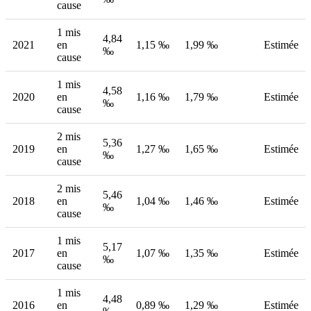
cause
1 mis
4,84
2021
en
1,15 ‰
1,99 ‰
Estimée
‰
cause
1 mis
4,58
2020
en
1,16 ‰
1,79 ‰
Estimée
‰
cause
2 mis
5,36
2019
en
1,27 ‰
1,65 ‰
Estimée
‰
cause
2 mis
5,46
2018
en
1,04 ‰
1,46 ‰
Estimée
‰
cause
1 mis
5,17
2017
en
1,07 ‰
1,35 ‰
Estimée
‰
cause
1 mis
4,48
2016
en
0,89 ‰
1,29 ‰
Estimée