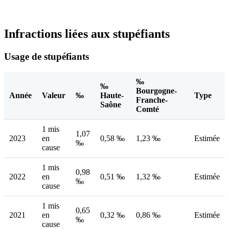
Infractions liées aux stupéfiants
Usage de stupéfiants
‰
‰
Bourgogne-
Année
Valeur
‰
Haute-
Type
Franche-
Saône
Comté
1 mis
1,07
2023
en
0,58 ‰
1,23 ‰
Estimée
‰
cause
1 mis
0,98
2022
en
0,51 ‰
1,32 ‰
Estimée
‰
cause
1 mis
0,65
2021
en
0,32 ‰
0,86 ‰
Estimée
‰
cause