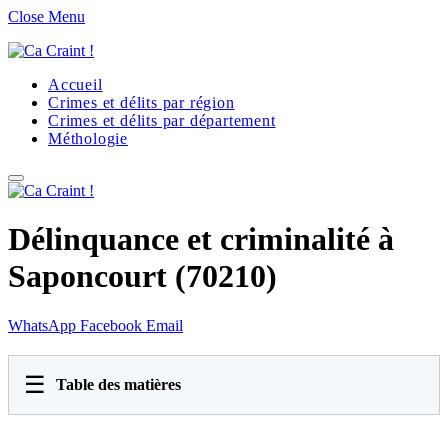
Close Menu
Accueil
Crimes et délits par région
Crimes et délits par département
Méthologie
Délinquance et criminalité à
Saponcourt (70210)
WhatsApp
Facebook
Email
☰
Table des matières