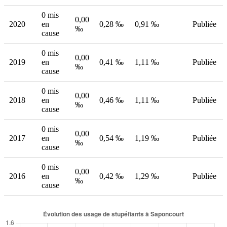
0 mis
0,00
2020
en
0,28 ‰
0,91 ‰
Publiée
‰
cause
0 mis
0,00
2019
en
0,41 ‰
1,11 ‰
Publiée
‰
cause
0 mis
0,00
2018
en
0,46 ‰
1,11 ‰
Publiée
‰
cause
0 mis
0,00
2017
en
0,54 ‰
1,19 ‰
Publiée
‰
cause
0 mis
0,00
2016
en
0,42 ‰
1,29 ‰
Publiée
‰
cause