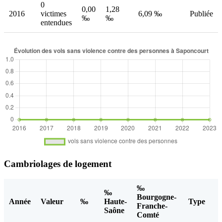
0
0,00
1,28
2016
victimes
6,09 ‰
Publiée
‰
‰
entendues
Cambriolages de logement
‰
‰
Bourgogne-
Année
Valeur
‰
Haute-
Type
Franche-
Saône
Comté