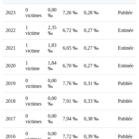
0
0,00
2023
7,26 ‰
0,28 ‰
Publiée
victimes
‰
1
2,35
2022
6,72 ‰
0,27 ‰
Estimée
victime
‰
1
1,83
2021
6,65 ‰
0,27 ‰
Estimée
victime
‰
1
1,84
2020
6,70 ‰
0,27 ‰
Estimée
victime
‰
0
0,00
2019
7,76 ‰
0,31 ‰
Publiée
victimes
‰
0
0,00
2018
7,91 ‰
0,33 ‰
Publiée
victimes
‰
0
0,00
2017
7,94 ‰
0,38 ‰
Publiée
victimes
‰
0
0,00
2016
7,72 ‰
0,39 ‰
Publiée