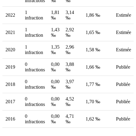
infractions
‰
‰
1
1,81
3,14
2022
1,86 ‰
Estimée
infraction
‰
‰
1
1,43
2,92
2021
1,65 ‰
Estimée
infraction
‰
‰
1
1,35
2,96
2020
1,58 ‰
Estimée
infraction
‰
‰
0
0,00
3,88
2019
1,66 ‰
Publiée
infractions
‰
‰
0
0,00
3,97
2018
1,77 ‰
Publiée
infractions
‰
‰
0
0,00
4,52
2017
1,70 ‰
Publiée
infractions
‰
‰
0
0,00
4,71
2016
1,62 ‰
Publiée
infractions
‰
‰