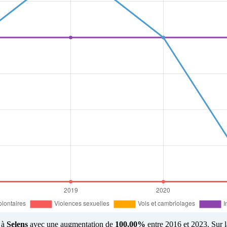
é à
Selens
avec une augmentation de
100,00%
entre 2016 et 2023. Sur la