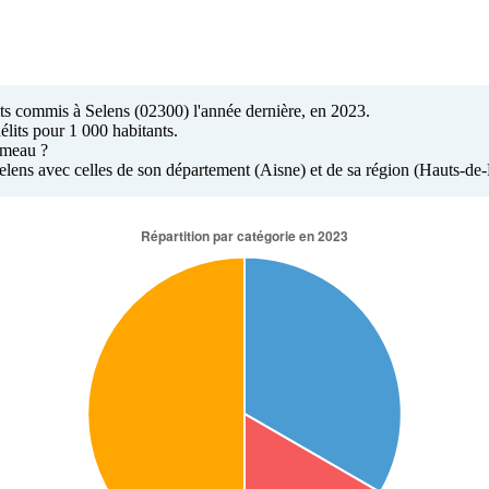
lits commis à Selens (02300) l'année dernière, en 2023.
élits pour 1 000 habitants.
hameau ?
 Selens avec celles de son département (Aisne) et de sa région (Hauts-de