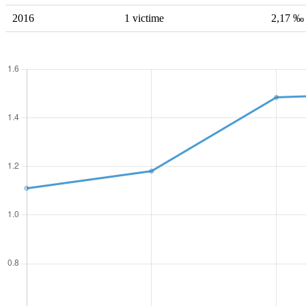
2016
1 victime
2,17 ‰