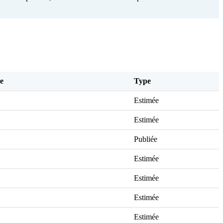
e
Type
Estimée
Estimée
Publiée
Estimée
Estimée
Estimée
Estimée