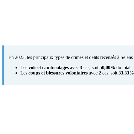
En 2023, les principaux types de crimes et délits recensés à Selens 
Les
vols et cambriolages
avec
3
cas, soit
50,00%
du total.
Les
coups et blessures volontaires
avec
2
cas, soit
33,33%