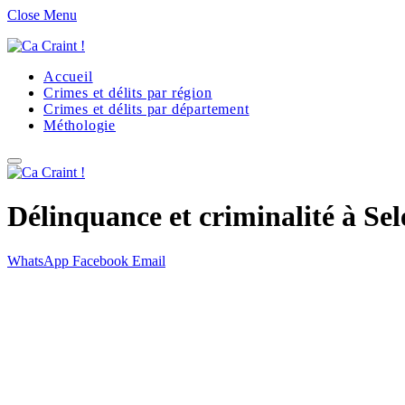
Close Menu
Accueil
Crimes et délits par région
Crimes et délits par département
Méthologie
Délinquance et criminalité à Sel
WhatsApp
Facebook
Email