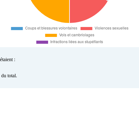
étaient :
du total.