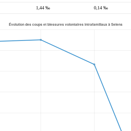
1,44 ‰
0,14 ‰