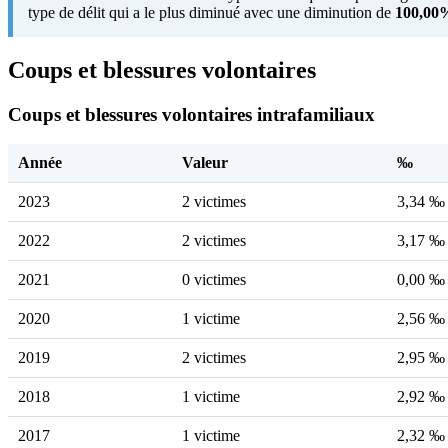
type de délit qui a le plus diminué avec une diminution de
100,00
Coups et blessures volontaires
Coups et blessures volontaires intrafamiliaux
Année
Valeur
‰
2023
2 victimes
3,34 ‰
2022
2 victimes
3,17 ‰
2021
0 victimes
0,00 ‰
2020
1 victime
2,56 ‰
2019
2 victimes
2,95 ‰
2018
1 victime
2,92 ‰
2017
1 victime
2,32 ‰