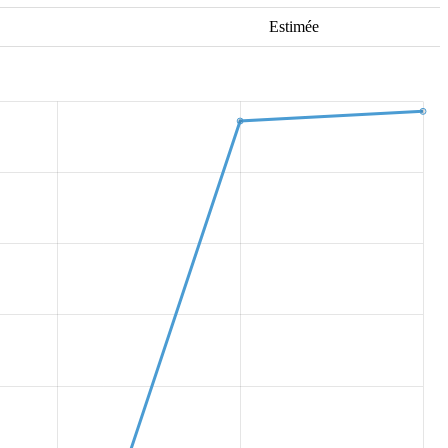
Estimée