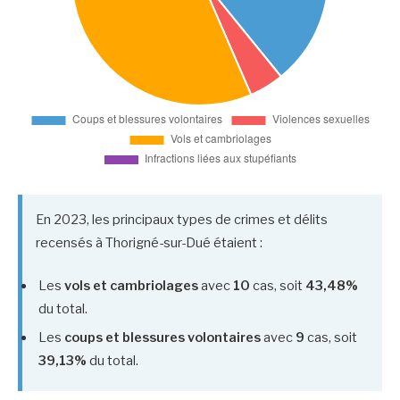
En 2023, les principaux types de crimes et délits
recensés à Thorigné-sur-Dué étaient :
Les
vols et cambriolages
avec
10
cas, soit
43,48%
du total.
Les
coups et blessures volontaires
avec
9
cas, soit
39,13%
du total.