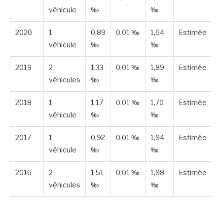
véhicule
‰
‰
2020
1
0,89
0,01 ‰
1,64
Estimée
véhicule
‰
‰
2019
2
1,33
0,01 ‰
1,89
Estimée
véhicules
‰
‰
2018
1
1,17
0,01 ‰
1,70
Estimée
véhicule
‰
‰
2017
1
0,92
0,01 ‰
1,94
Estimée
véhicule
‰
‰
2016
2
1,51
0,01 ‰
1,98
Estimée
véhicules
‰
‰