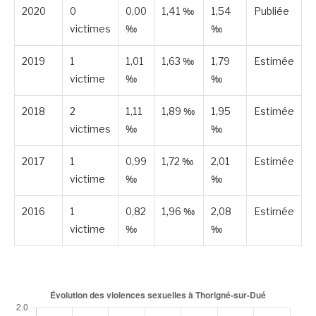
2020
0
0,00
1,41 ‰
1,54
Publiée
victimes
‰
‰
2019
1
1,01
1,63 ‰
1,79
Estimée
victime
‰
‰
2018
2
1,11
1,89 ‰
1,95
Estimée
victimes
‰
‰
2017
1
0,99
1,72 ‰
2,01
Estimée
victime
‰
‰
2016
1
0,82
1,96 ‰
2,08
Estimée
victime
‰
‰