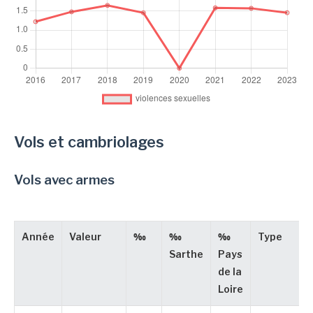
Vols et cambriolages
Vols avec armes
Année
Valeur
‰
‰
‰
Type
Sarthe
Pays
de la
Loire