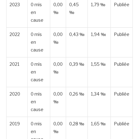
2023
0 mis
0,00
0,45
1,79 ‰
Publiée
en
‰
‰
cause
2022
0 mis
0,00
0,43 ‰
1,94 ‰
Publiée
en
‰
cause
2021
0 mis
0,00
0,39 ‰
1,55 ‰
Publiée
en
‰
cause
2020
0 mis
0,00
0,26 ‰
1,34 ‰
Publiée
en
‰
cause
2019
0 mis
0,00
0,28 ‰
1,65 ‰
Publiée
en
‰