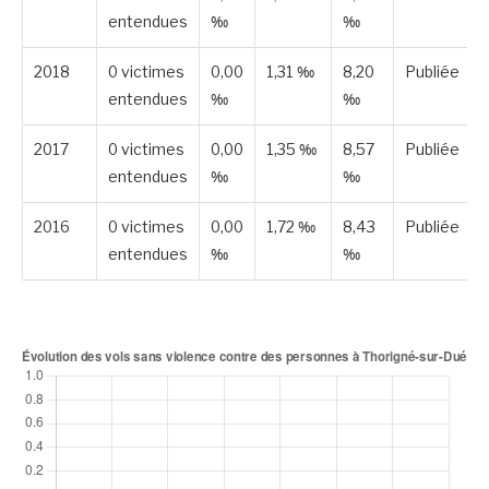
entendues
‰
‰
2018
0 victimes
0,00
1,31 ‰
8,20
Publiée
entendues
‰
‰
2017
0 victimes
0,00
1,35 ‰
8,57
Publiée
entendues
‰
‰
2016
0 victimes
0,00
1,72 ‰
8,43
Publiée
entendues
‰
‰