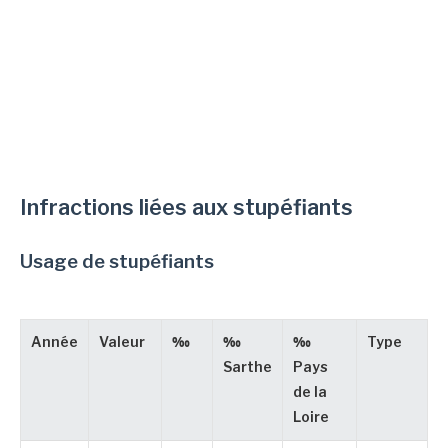
Infractions liées aux stupéfiants
Usage de stupéfiants
Année
Valeur
‰
‰
‰
Type
Sarthe
Pays
de la
Loire