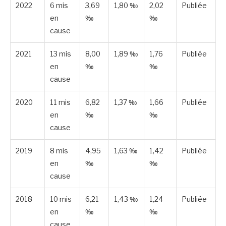
2022
6 mis
3,69
1,80 ‰
2,02
Publiée
en
‰
‰
cause
2021
13 mis
8,00
1,89 ‰
1,76
Publiée
en
‰
‰
cause
2020
11 mis
6,82
1,37 ‰
1,66
Publiée
en
‰
‰
cause
2019
8 mis
4,95
1,63 ‰
1,42
Publiée
en
‰
‰
cause
2018
10 mis
6,21
1,43 ‰
1,24
Publiée
en
‰
‰
cause