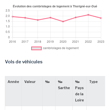
Vols de véhicules
Année
Valeur
‰
‰
‰
Type
Sarthe
Pays
de la
Loire