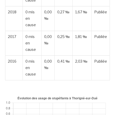
cause
2018
0 mis
0,00
0,27 ‰
1,67 ‰
Publiée
en
‰
cause
2017
0 mis
0,00
0,25 ‰
1,81 ‰
Publiée
en
‰
cause
2016
0 mis
0,00
0,41 ‰
2,03 ‰
Publiée
en
‰
cause