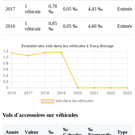
1
0,78
2017
0,05 ‰
4,43 ‰
Estimée
véhicule
‰
1
0,85
2016
0,05 ‰
4,60 ‰
Estimée
véhicule
‰
Vols d'accessoires sur véhicules
‰
‰
Année
Valeur
‰
Type
Calvados
Normandie