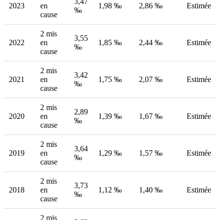
3,47
2023
en
1,98 ‰
2,86 ‰
Estimée
‰
cause
2 mis
3,55
2022
en
1,85 ‰
2,44 ‰
Estimée
‰
cause
2 mis
3,42
2021
en
1,75 ‰
2,07 ‰
Estimée
‰
cause
2 mis
2,89
2020
en
1,39 ‰
1,67 ‰
Estimée
‰
cause
2 mis
3,64
2019
en
1,29 ‰
1,57 ‰
Estimée
‰
cause
2 mis
3,73
2018
en
1,12 ‰
1,40 ‰
Estimée
‰
cause
2 mis