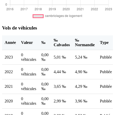
Vols de véhicules
‰
‰
Année
Valeur
‰
Type
Calvados
Normandie
0
0,00
2023
5,01 ‰
5,24 ‰
Publiée
véhicules
‰
0
0,00
2022
4,44 ‰
4,90 ‰
Publiée
véhicules
‰
0
0,00
2021
3,65 ‰
4,29 ‰
Publiée
véhicules
‰
0
0,00
2020
2,99 ‰
3,96 ‰
Publiée
véhicules
‰
0
0,00