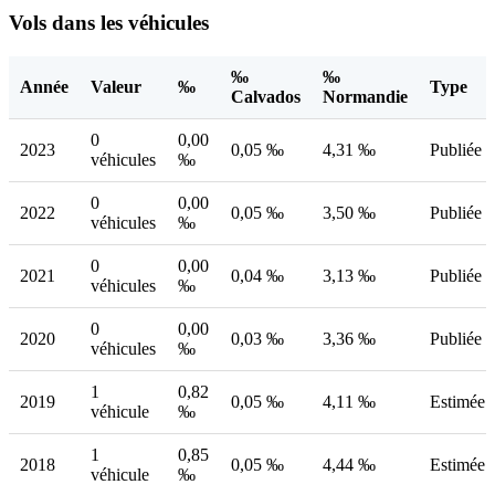
Vols dans les véhicules
‰
‰
Année
Valeur
‰
Type
Calvados
Normandie
0
0,00
2023
0,05 ‰
4,31 ‰
Publiée
véhicules
‰
0
0,00
2022
0,05 ‰
3,50 ‰
Publiée
véhicules
‰
0
0,00
2021
0,04 ‰
3,13 ‰
Publiée
véhicules
‰
0
0,00
2020
0,03 ‰
3,36 ‰
Publiée
véhicules
‰
1
0,82
2019
0,05 ‰
4,11 ‰
Estimée
véhicule
‰
1
0,85
2018
0,05 ‰
4,44 ‰
Estimée
véhicule
‰