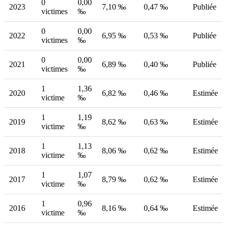
0
0,00
2023
7,10 ‰
0,47 ‰
Publiée
victimes
‰
0
0,00
2022
6,95 ‰
0,53 ‰
Publiée
victimes
‰
0
0,00
2021
6,89 ‰
0,40 ‰
Publiée
victimes
‰
1
1,36
2020
6,82 ‰
0,46 ‰
Estimée
victime
‰
1
1,19
2019
8,62 ‰
0,63 ‰
Estimée
victime
‰
1
1,13
2018
8,06 ‰
0,62 ‰
Estimée
victime
‰
1
1,07
2017
8,79 ‰
0,62 ‰
Estimée
victime
‰
1
0,96
2016
8,16 ‰
0,64 ‰
Estimée
victime
‰