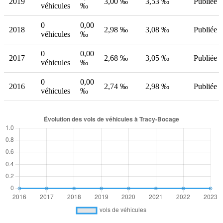
2019
3,00 ‰
3,53 ‰
Publiée
véhicules
‰
0
0,00
2018
2,98 ‰
3,08 ‰
Publiée
véhicules
‰
0
0,00
2017
2,68 ‰
3,05 ‰
Publiée
véhicules
‰
0
0,00
2016
2,74 ‰
2,98 ‰
Publiée
véhicules
‰