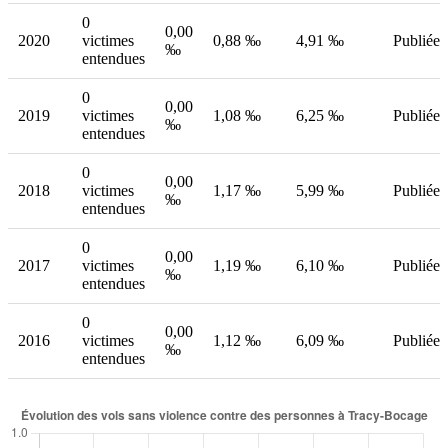
0
0,00
2020
victimes
0,88 ‰
4,91 ‰
Publiée
‰
entendues
0
0,00
2019
victimes
1,08 ‰
6,25 ‰
Publiée
‰
entendues
0
0,00
2018
victimes
1,17 ‰
5,99 ‰
Publiée
‰
entendues
0
0,00
2017
victimes
1,19 ‰
6,10 ‰
Publiée
‰
entendues
0
0,00
2016
victimes
1,12 ‰
6,09 ‰
Publiée
‰
entendues