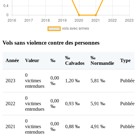
Vols sans violence contre des personnes
‰
‰
Année
Valeur
‰
Type
Calvados
Normandie
0
0,00
2023
victimes
1,20 ‰
5,81 ‰
Publiée
‰
entendues
0
0,00
2022
victimes
0,93 ‰
5,91 ‰
Publiée
‰
entendues
0
0,00
2021
victimes
0,88 ‰
4,91 ‰
Publiée
‰
entendues