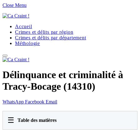
Close Menu
Accueil
Crimes et délits par région
Crimes et délits par département
Méthologie
Délinquance et criminalité à
Tracy-Bocage (14310)
WhatsApp
Facebook
Email
☰
Table des matières