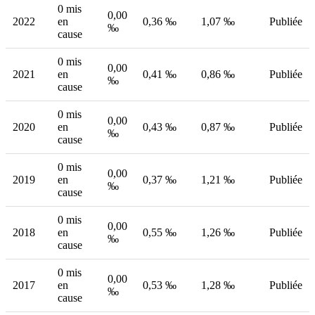
0 mis
0,00
2022
en
0,36 ‰
1,07 ‰
Publiée
‰
cause
0 mis
0,00
2021
en
0,41 ‰
0,86 ‰
Publiée
‰
cause
0 mis
0,00
2020
en
0,43 ‰
0,87 ‰
Publiée
‰
cause
0 mis
0,00
2019
en
0,37 ‰
1,21 ‰
Publiée
‰
cause
0 mis
0,00
2018
en
0,55 ‰
1,26 ‰
Publiée
‰
cause
0 mis
0,00
2017
en
0,53 ‰
1,28 ‰
Publiée
‰
cause