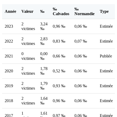
‰
‰
Année
Valeur
‰
Type
Calvados
Normandie
2
3,24
2023
0,96 ‰
0,06 ‰
Estimée
victimes
‰
2
2,83
2022
0,83 ‰
0,07 ‰
Estimée
victimes
‰
0
0,00
2021
0,66 ‰
0,06 ‰
Publiée
victimes
‰
2
1,78
2020
0,52 ‰
0,06 ‰
Estimée
victimes
‰
2
1,79
2019
0,93 ‰
0,06 ‰
Estimée
victimes
‰
2
1,64
2018
0,96 ‰
0,06 ‰
Estimée
victimes
‰
1
1,61
2017
0,97 ‰
0,06 ‰
Estimée