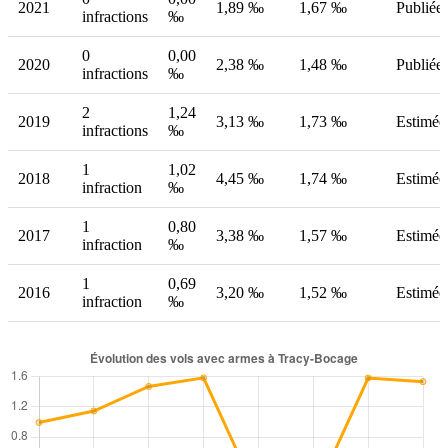
2021
1,89 ‰
1,67 ‰
Publiée
infractions
‰
0
0,00
2020
2,38 ‰
1,48 ‰
Publiée
infractions
‰
2
1,24
2019
3,13 ‰
1,73 ‰
Estimée
infractions
‰
1
1,02
2018
4,45 ‰
1,74 ‰
Estimée
infraction
‰
1
0,80
2017
3,38 ‰
1,57 ‰
Estimée
infraction
‰
1
0,69
2016
3,20 ‰
1,52 ‰
Estimée
infraction
‰