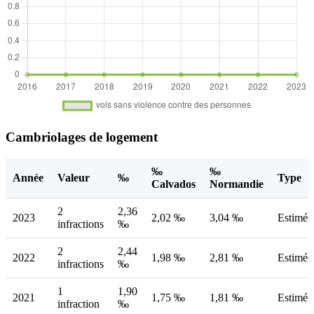
Cambriolages de logement
‰
‰
Année
Valeur
‰
Type
Calvados
Normandie
2
2,36
2023
2,02 ‰
3,04 ‰
Estimée
infractions
‰
2
2,44
2022
1,98 ‰
2,81 ‰
Estimée
infractions
‰
1
1,90
2021
1,75 ‰
1,81 ‰
Estimée
infraction
‰