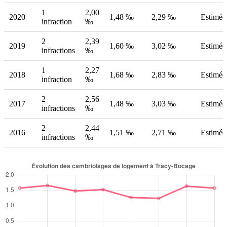
1
2,00
2020
1,48 ‰
2,29 ‰
Estimée
infraction
‰
2
2,39
2019
1,60 ‰
3,02 ‰
Estimée
infractions
‰
1
2,27
2018
1,68 ‰
2,83 ‰
Estimée
infraction
‰
2
2,56
2017
1,48 ‰
3,03 ‰
Estimée
infractions
‰
2
2,44
2016
1,51 ‰
2,71 ‰
Estimée
infractions
‰