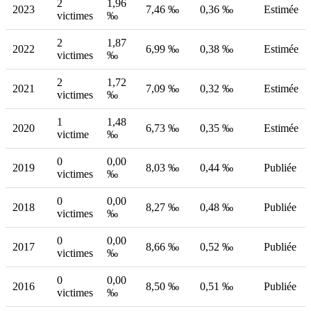
2
1,96
2023
7,46 ‰
0,36 ‰
Estimée
victimes
‰
2
1,87
2022
6,99 ‰
0,38 ‰
Estimée
victimes
‰
2
1,72
2021
7,09 ‰
0,32 ‰
Estimée
victimes
‰
1
1,48
2020
6,73 ‰
0,35 ‰
Estimée
victime
‰
0
0,00
2019
8,03 ‰
0,44 ‰
Publiée
victimes
‰
0
0,00
2018
8,27 ‰
0,48 ‰
Publiée
victimes
‰
0
0,00
2017
8,66 ‰
0,52 ‰
Publiée
victimes
‰
0
0,00
2016
8,50 ‰
0,51 ‰
Publiée
victimes
‰