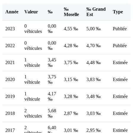
‰
‰ Grand
Année
Valeur
‰
Type
Moselle
Est
0
0,00
2023
4,55 ‰
5,00 ‰
Publiée
véhicules
‰
0
0,00
2022
4,28 ‰
4,70 ‰
Publiée
véhicules
‰
1
3,45
2021
3,75 ‰
4,48 ‰
Estimée
véhicule
‰
1
3,75
2020
3,15 ‰
3,83 ‰
Estimée
véhicule
‰
1
4,17
2019
3,28 ‰
3,48 ‰
Estimée
véhicule
‰
2
5,68
2018
2,87 ‰
3,03 ‰
Estimée
véhicules
‰
2
6,40
2017
3,01 ‰
2,95 ‰
Estimée
véhicules
‰