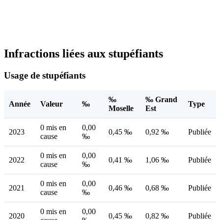
Infractions liées aux stupéfiants
Usage de stupéfiants
‰
‰ Grand
Année
Valeur
‰
Type
Moselle
Est
0 mis en
0,00
2023
0,45 ‰
0,92 ‰
Publiée
cause
‰
0 mis en
0,00
2022
0,41 ‰
1,06 ‰
Publiée
cause
‰
0 mis en
0,00
2021
0,46 ‰
0,68 ‰
Publiée
cause
‰
0 mis en
0,00
2020
0,45 ‰
0,82 ‰
Publiée