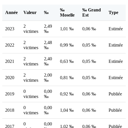
‰
‰ Grand
Année
Valeur
‰
Type
Moselle
Est
2
2,49
2023
1,01 ‰
0,06 ‰
Estimée
victimes
‰
2
2,48
2022
0,99 ‰
0,05 ‰
Estimée
victimes
‰
2
2,40
2021
0,63 ‰
0,05 ‰
Estimée
victimes
‰
2
2,00
2020
0,81 ‰
0,05 ‰
Estimée
victimes
‰
0
0,00
2019
0,92 ‰
0,06 ‰
Publiée
victimes
‰
0
0,00
2018
1,04 ‰
0,06 ‰
Publiée
victimes
‰
0
0,00
2017
1,02 ‰
0,06 ‰
Publiée