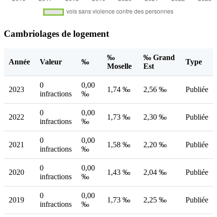
Cambriolages de logement
‰
‰ Grand
Année
Valeur
‰
Type
Moselle
Est
0
0,00
2023
1,74 ‰
2,56 ‰
Publiée
infractions
‰
0
0,00
2022
1,73 ‰
2,30 ‰
Publiée
infractions
‰
0
0,00
2021
1,58 ‰
2,20 ‰
Publiée
infractions
‰
0
0,00
2020
1,43 ‰
2,04 ‰
Publiée
infractions
‰
0
0,00
2019
1,73 ‰
2,25 ‰
Publiée
infractions
‰