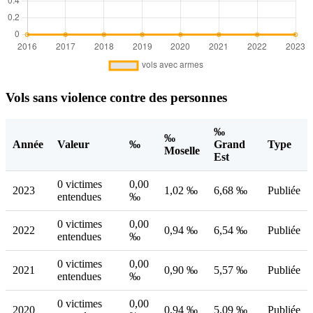
Vols sans violence contre des personnes
‰
‰
Année
Valeur
‰
Grand
Type
Moselle
Est
0 victimes
0,00
2023
1,02 ‰
6,68 ‰
Publiée
entendues
‰
0 victimes
0,00
2022
0,94 ‰
6,54 ‰
Publiée
entendues
‰
0 victimes
0,00
2021
0,90 ‰
5,57 ‰
Publiée
entendues
‰
0 victimes
0,00
2020
0,94 ‰
5,09 ‰
Publiée