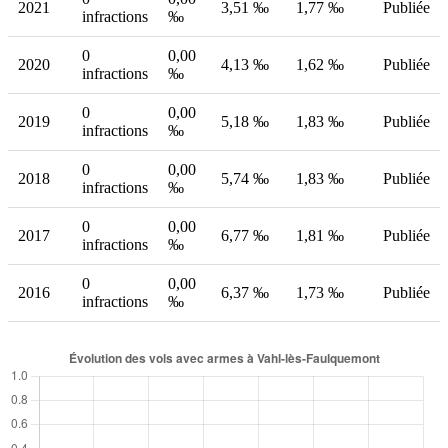
2021
3,51 ‰
1,77 ‰
Publiée
infractions
‰
0
0,00
2020
4,13 ‰
1,62 ‰
Publiée
infractions
‰
0
0,00
2019
5,18 ‰
1,83 ‰
Publiée
infractions
‰
0
0,00
2018
5,74 ‰
1,83 ‰
Publiée
infractions
‰
0
0,00
2017
6,77 ‰
1,81 ‰
Publiée
infractions
‰
0
0,00
2016
6,37 ‰
1,73 ‰
Publiée
infractions
‰