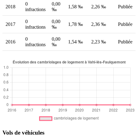
0
0,00
2018
1,58 ‰
2,26 ‰
Publiée
infractions
‰
0
0,00
2017
1,78 ‰
2,36 ‰
Publiée
infractions
‰
0
0,00
2016
1,54 ‰
2,23 ‰
Publiée
infractions
‰
Vols de véhicules