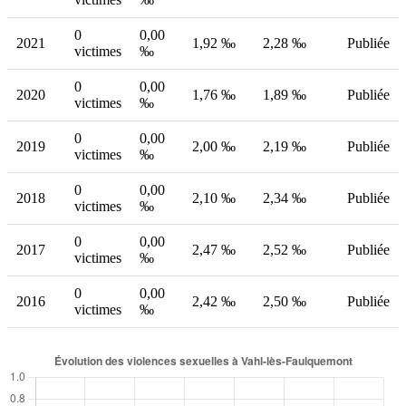
0
0,00
2021
1,92 ‰
2,28 ‰
Publiée
victimes
‰
0
0,00
2020
1,76 ‰
1,89 ‰
Publiée
victimes
‰
0
0,00
2019
2,00 ‰
2,19 ‰
Publiée
victimes
‰
0
0,00
2018
2,10 ‰
2,34 ‰
Publiée
victimes
‰
0
0,00
2017
2,47 ‰
2,52 ‰
Publiée
victimes
‰
0
0,00
2016
2,42 ‰
2,50 ‰
Publiée
victimes
‰