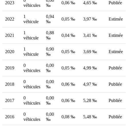
0
0,00
2023
0,06 ‰
4,65 ‰
Publiée
véhicules
‰
1
0,94
2022
0,05 ‰
3,97 ‰
Estimée
véhicule
‰
1
0,88
2021
0,04 ‰
3,41 ‰
Estimée
véhicule
‰
1
0,90
2020
0,05 ‰
3,69 ‰
Estimée
véhicule
‰
0
0,00
2019
0,05 ‰
4,99 ‰
Publiée
véhicules
‰
0
0,00
2018
0,06 ‰
4,97 ‰
Publiée
véhicules
‰
0
0,00
2017
0,06 ‰
5,28 ‰
Publiée
véhicules
‰
0
0,00
2016
0,08 ‰
5,48 ‰
Publiée
véhicules
‰