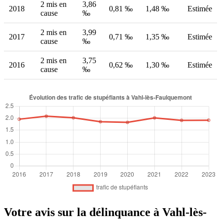
2 mis en
3,86
2018
0,81 ‰
1,48 ‰
Estimée
cause
‰
2 mis en
3,99
2017
0,71 ‰
1,35 ‰
Estimée
cause
‰
2 mis en
3,75
2016
0,62 ‰
1,30 ‰
Estimée
cause
‰
Votre avis sur la délinquance à Vahl-lès-