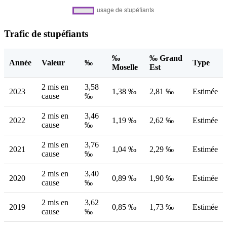
Trafic de stupéfiants
‰
‰ Grand
Année
Valeur
‰
Type
Moselle
Est
2 mis en
3,58
2023
1,38 ‰
2,81 ‰
Estimée
cause
‰
2 mis en
3,46
2022
1,19 ‰
2,62 ‰
Estimée
cause
‰
2 mis en
3,76
2021
1,04 ‰
2,29 ‰
Estimée
cause
‰
2 mis en
3,40
2020
0,89 ‰
1,90 ‰
Estimée
cause
‰
2 mis en
3,62
2019
0,85 ‰
1,73 ‰
Estimée
cause
‰