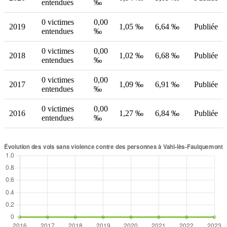
entendues
‰
0 victimes
0,00
2019
1,05 ‰
6,64 ‰
Publiée
entendues
‰
0 victimes
0,00
2018
1,02 ‰
6,68 ‰
Publiée
entendues
‰
0 victimes
0,00
2017
1,09 ‰
6,91 ‰
Publiée
entendues
‰
0 victimes
0,00
2016
1,27 ‰
6,84 ‰
Publiée
entendues
‰