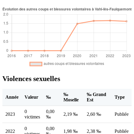
Violences sexuelles
‰
‰ Grand
Année
Valeur
‰
Type
Moselle
Est
0
0,00
2023
2,19 ‰
2,60 ‰
Publiée
victimes
‰
0
0,00
2022
1,98 ‰
2,38 ‰
Publiée
victimes
‰