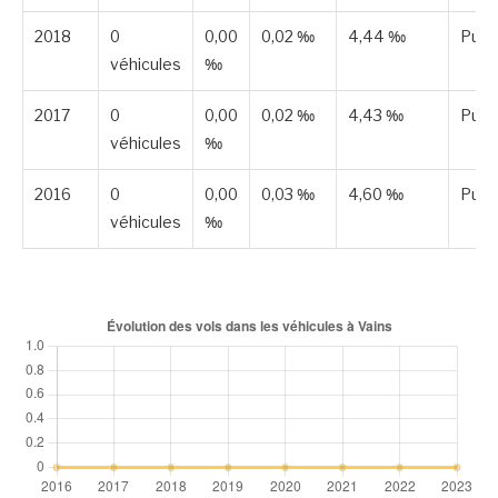
2018
0
0,00
0,02 ‰
4,44 ‰
Publ
véhicules
‰
2017
0
0,00
0,02 ‰
4,43 ‰
Publ
véhicules
‰
2016
0
0,00
0,03 ‰
4,60 ‰
Publ
véhicules
‰