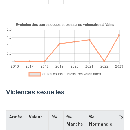
Violences sexuelles
Année
Valeur
‰
‰
‰
Type
Manche
Normandie