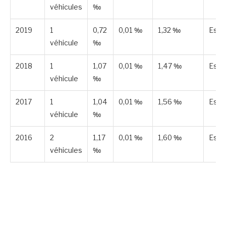
véhicules
‰
2019
1
0,72
0,01 ‰
1,32 ‰
Esti
véhicule
‰
2018
1
1,07
0,01 ‰
1,47 ‰
Esti
véhicule
‰
2017
1
1,04
0,01 ‰
1,56 ‰
Esti
véhicule
‰
2016
2
1,17
0,01 ‰
1,60 ‰
Esti
véhicules
‰