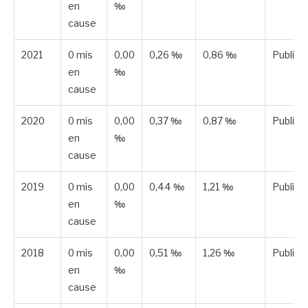
en
‰
cause
2021
0 mis
0,00
0,26 ‰
0,86 ‰
Publiée
en
‰
cause
2020
0 mis
0,00
0,37 ‰
0,87 ‰
Publiée
en
‰
cause
2019
0 mis
0,00
0,44 ‰
1,21 ‰
Publiée
en
‰
cause
2018
0 mis
0,00
0,51 ‰
1,26 ‰
Publiée
en
‰
cause