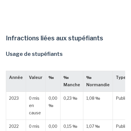
Infractions liées aux stupéfiants
Usage de stupéfiants
Année
Valeur
‰
‰
‰
Type
Manche
Normandie
2023
0 mis
0,00
0,23 ‰
1,08 ‰
Publiée
en
‰
cause
2022
0 mis
0,00
0,15 ‰
1,07 ‰
Publiée