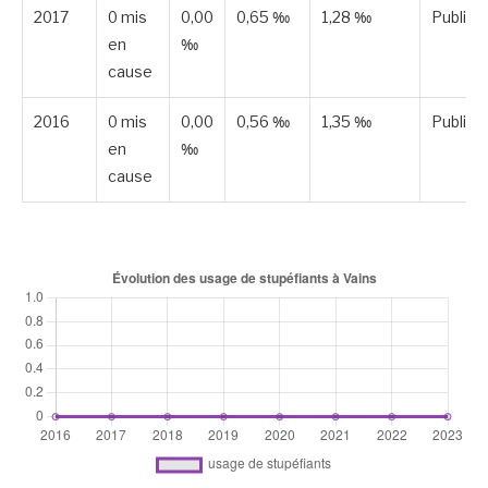
2017
0 mis
0,00
0,65 ‰
1,28 ‰
Publiée
en
‰
cause
2016
0 mis
0,00
0,56 ‰
1,35 ‰
Publiée
en
‰
cause