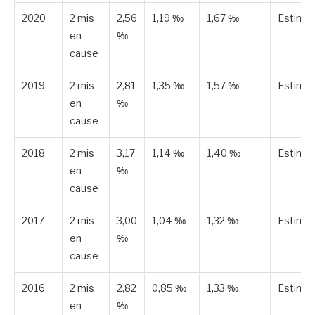
2020
2 mis
2,56
1,19 ‰
1,67 ‰
Estimé
en
‰
cause
2019
2 mis
2,81
1,35 ‰
1,57 ‰
Estimé
en
‰
cause
2018
2 mis
3,17
1,14 ‰
1,40 ‰
Estimé
en
‰
cause
2017
2 mis
3,00
1,04 ‰
1,32 ‰
Estimé
en
‰
cause
2016
2 mis
2,82
0,85 ‰
1,33 ‰
Estimé
en
‰