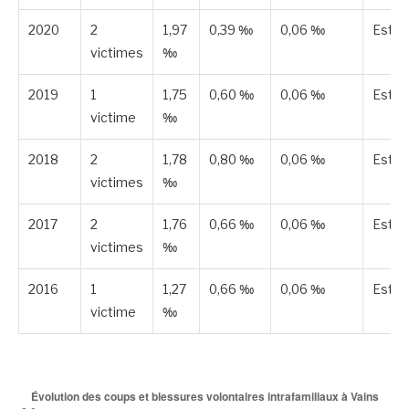
2020
2
1,97
0,39 ‰
0,06 ‰
Esti
victimes
‰
2019
1
1,75
0,60 ‰
0,06 ‰
Esti
victime
‰
2018
2
1,78
0,80 ‰
0,06 ‰
Esti
victimes
‰
2017
2
1,76
0,66 ‰
0,06 ‰
Esti
victimes
‰
2016
1
1,27
0,66 ‰
0,06 ‰
Esti
victime
‰