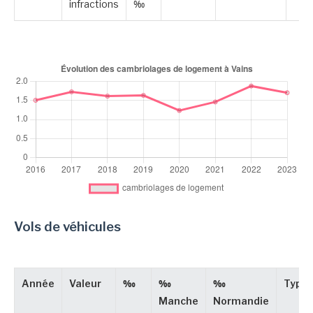
infractions
‰
Vols de véhicules
Année
Valeur
‰
‰
‰
Type
Manche
Normandie