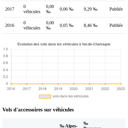
0
0,00
2017
0,06 ‰
9,29 ‰
Publiée
véhicules
‰
0
0,00
2016
0,05 ‰
8,46 ‰
Publiée
véhicules
‰
Vols d'accessoires sur véhicules
‰
‰ Alpes-