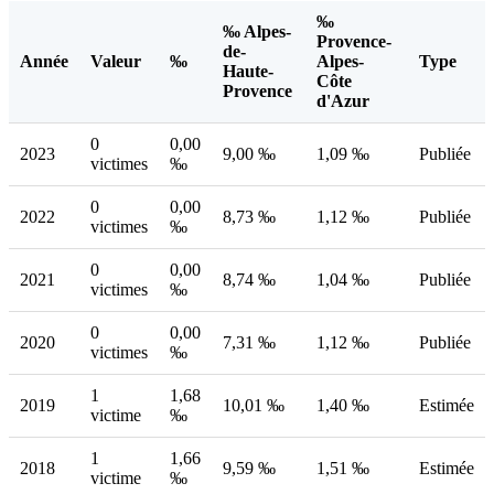
‰
‰ Alpes-
Provence-
de-
Année
Valeur
‰
Alpes-
Type
Haute-
Côte
Provence
d'Azur
0
0,00
2023
9,00 ‰
1,09 ‰
Publiée
victimes
‰
0
0,00
2022
8,73 ‰
1,12 ‰
Publiée
victimes
‰
0
0,00
2021
8,74 ‰
1,04 ‰
Publiée
victimes
‰
0
0,00
2020
7,31 ‰
1,12 ‰
Publiée
victimes
‰
1
1,68
2019
10,01 ‰
1,40 ‰
Estimée
victime
‰
1
1,66
2018
9,59 ‰
1,51 ‰
Estimée
victime
‰