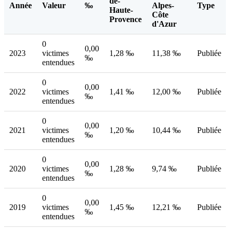
de-
Année
Valeur
‰
Alpes-
Type
Haute-
Côte
Provence
d'Azur
0
0,00
2023
victimes
1,28 ‰
11,38 ‰
Publiée
‰
entendues
0
0,00
2022
victimes
1,41 ‰
12,00 ‰
Publiée
‰
entendues
0
0,00
2021
victimes
1,20 ‰
10,44 ‰
Publiée
‰
entendues
0
0,00
2020
victimes
1,28 ‰
9,74 ‰
Publiée
‰
entendues
0
0,00
2019
victimes
1,45 ‰
12,21 ‰
Publiée
‰
entendues