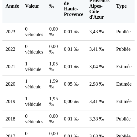
Provence-
de-
Année
Valeur
‰
Alpes-
Type
Haute-
Côte
Provence
d'Azur
0
0,00
2023
0,01 ‰
3,43 ‰
Publiée
véhicules
‰
0
0,00
2022
0,01 ‰
3,41 ‰
Publiée
véhicules
‰
1
1,05
2021
0,01 ‰
3,04 ‰
Estimée
véhicule
‰
1
1,59
2020
0,05 ‰
2,98 ‰
Estimée
véhicule
‰
1
1,95
2019
0,00 ‰
3,41 ‰
Estimée
véhicule
‰
0
0,00
2018
0,01 ‰
3,38 ‰
Publiée
véhicules
‰
0
0,00
2017
0,01 ‰
3,68 ‰
Publiée