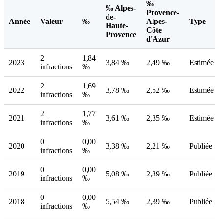
‰
‰ Alpes-
Provence-
de-
Année
Valeur
‰
Alpes-
Type
Haute-
Côte
Provence
d'Azur
2
1,84
2023
3,84 ‰
2,49 ‰
Estimée
infractions
‰
2
1,69
2022
3,78 ‰
2,52 ‰
Estimée
infractions
‰
2
1,77
2021
3,61 ‰
2,35 ‰
Estimée
infractions
‰
0
0,00
2020
3,38 ‰
2,21 ‰
Publiée
infractions
‰
0
0,00
2019
5,08 ‰
2,39 ‰
Publiée
infractions
‰
0
0,00
2018
5,54 ‰
2,39 ‰
Publiée
infractions
‰