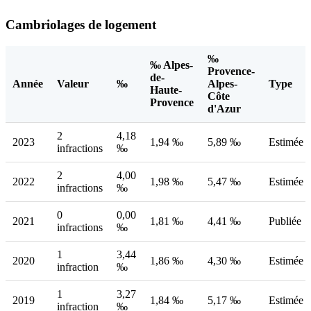
Cambriolages de logement
‰
‰ Alpes-
Provence-
de-
Année
Valeur
‰
Alpes-
Type
Haute-
Côte
Provence
d'Azur
2
4,18
2023
1,94 ‰
5,89 ‰
Estimée
infractions
‰
2
4,00
2022
1,98 ‰
5,47 ‰
Estimée
infractions
‰
0
0,00
2021
1,81 ‰
4,41 ‰
Publiée
infractions
‰
1
3,44
2020
1,86 ‰
4,30 ‰
Estimée
infraction
‰
1
3,27
2019
1,84 ‰
5,17 ‰
Estimée
infraction
‰