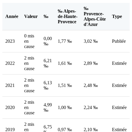
‰
‰ Alpes-
Provence-
Année
Valeur
‰
de-Haute-
Type
Alpes-Côte
Provence
d'Azur
0 mis
0,00
2023
en
1,77 ‰
3,02 ‰
Publiée
‰
cause
2 mis
6,21
2022
en
1,61 ‰
2,89 ‰
Estimée
‰
cause
2 mis
6,13
2021
en
1,51 ‰
2,48 ‰
Estimée
‰
cause
2 mis
4,99
2020
en
1,00 ‰
2,24 ‰
Estimée
‰
cause
2 mis
6,75
2019
en
0,97 ‰
2,10 ‰
Estimée