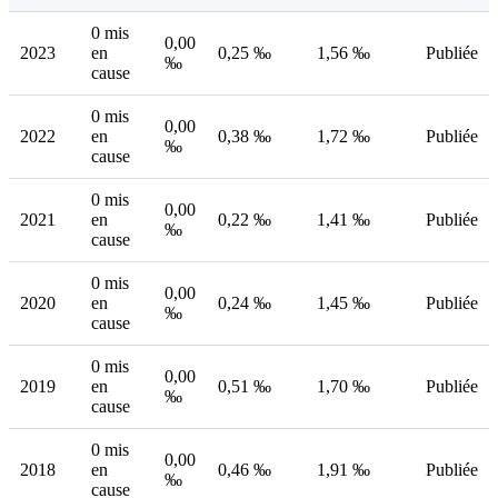
0 mis
0,00
2023
en
0,25 ‰
1,56 ‰
Publiée
‰
cause
0 mis
0,00
2022
en
0,38 ‰
1,72 ‰
Publiée
‰
cause
0 mis
0,00
2021
en
0,22 ‰
1,41 ‰
Publiée
‰
cause
0 mis
0,00
2020
en
0,24 ‰
1,45 ‰
Publiée
‰
cause
0 mis
0,00
2019
en
0,51 ‰
1,70 ‰
Publiée
‰
cause
0 mis
0,00
2018
en
0,46 ‰
1,91 ‰
Publiée
‰
cause