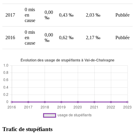
0 mis
0,00
2017
en
0,43 ‰
2,03 ‰
Publiée
‰
cause
0 mis
0,00
2016
en
0,62 ‰
2,17 ‰
Publiée
‰
cause
Trafic de stupéfiants