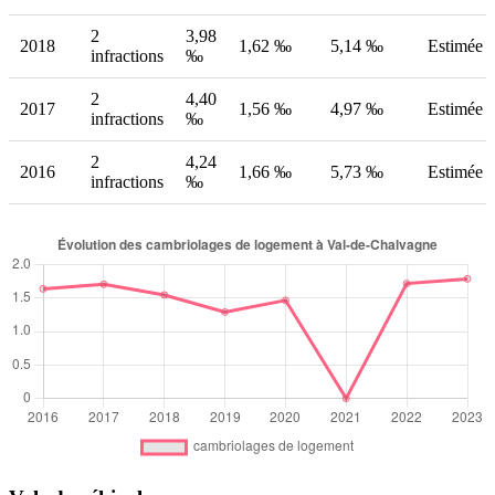
2
3,98
2018
1,62 ‰
5,14 ‰
Estimée
infractions
‰
2
4,40
2017
1,56 ‰
4,97 ‰
Estimée
infractions
‰
2
4,24
2016
1,66 ‰
5,73 ‰
Estimée
infractions
‰