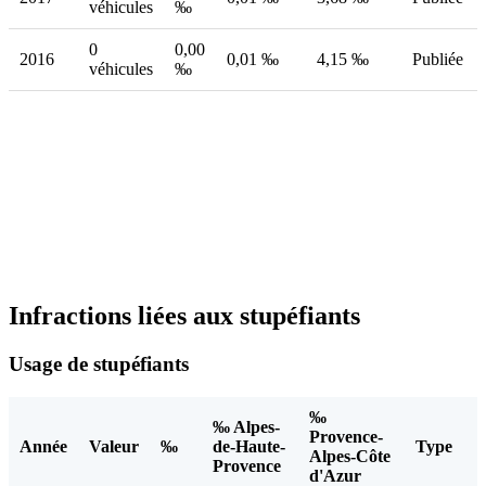
véhicules
‰
0
0,00
2016
0,01 ‰
4,15 ‰
Publiée
véhicules
‰
Infractions liées aux stupéfiants
Usage de stupéfiants
‰
‰ Alpes-
Provence-
Année
Valeur
‰
de-Haute-
Type
Alpes-Côte
Provence
d'Azur