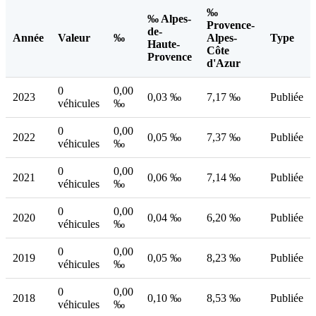
‰
‰ Alpes-
Provence-
de-
Année
Valeur
‰
Alpes-
Type
Haute-
Côte
Provence
d'Azur
0
0,00
2023
0,03 ‰
7,17 ‰
Publiée
véhicules
‰
0
0,00
2022
0,05 ‰
7,37 ‰
Publiée
véhicules
‰
0
0,00
2021
0,06 ‰
7,14 ‰
Publiée
véhicules
‰
0
0,00
2020
0,04 ‰
6,20 ‰
Publiée
véhicules
‰
0
0,00
2019
0,05 ‰
8,23 ‰
Publiée
véhicules
‰
0
0,00
2018
0,10 ‰
8,53 ‰
Publiée
véhicules
‰