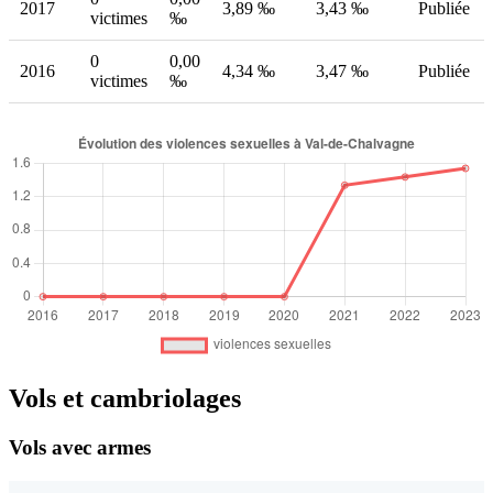
2017
3,89 ‰
3,43 ‰
Publiée
victimes
‰
0
0,00
2016
4,34 ‰
3,47 ‰
Publiée
victimes
‰
Vols et cambriolages
Vols avec armes