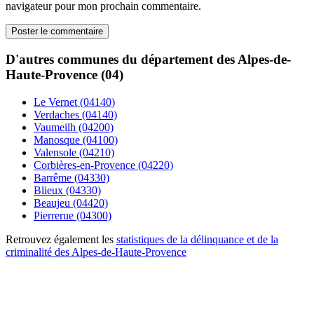
navigateur pour mon prochain commentaire.
D'autres communes du département des Alpes-de-
Haute-Provence (04)
Le Vernet (04140)
Verdaches (04140)
Vaumeilh (04200)
Manosque (04100)
Valensole (04210)
Corbières-en-Provence (04220)
Barrême (04330)
Blieux (04330)
Beaujeu (04420)
Pierrerue (04300)
Retrouvez également les
statistiques de la délinquance et de la
criminalité des Alpes-de-Haute-Provence