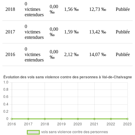
0
0,00
2018
victimes
1,56 ‰
12,73 ‰
Publiée
‰
entendues
0
0,00
2017
victimes
1,59 ‰
13,42 ‰
Publiée
‰
entendues
0
0,00
2016
victimes
2,12 ‰
14,07 ‰
Publiée
‰
entendues