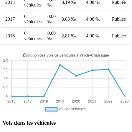
2018
3,19 ‰
4,08 ‰
Publiée
véhicules
‰
0
0,00
2017
3,03 ‰
4,06 ‰
Publiée
véhicules
‰
0
0,00
2016
2,81 ‰
4,00 ‰
Publiée
véhicules
‰
Vols dans les véhicules