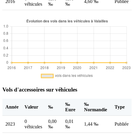
2016
4,60 ‰
Publiée
véhicules
‰
‰
Vols d'accessoires sur véhicules
‰
‰
Année
Valeur
‰
Type
Eure
Normandie
0
0,00
0,01
2023
1,44 ‰
Publiée
véhicules
‰
‰