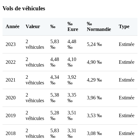
Vols de véhicules
‰
‰
Année
Valeur
‰
Type
Eure
Normandie
2
5,83
4,48
2023
5,24 ‰
Estimée
véhicules
‰
‰
2
4,48
4,10
2022
4,90 ‰
Estimée
véhicules
‰
‰
2
4,34
3,92
2021
4,29 ‰
Estimée
véhicules
‰
‰
2
5,38
3,35
2020
3,96 ‰
Estimée
véhicules
‰
‰
2
5,28
3,51
2019
3,53 ‰
Estimée
véhicules
‰
‰
2
5,83
3,31
2018
3,08 ‰
Estimée
véhicules
‰
‰