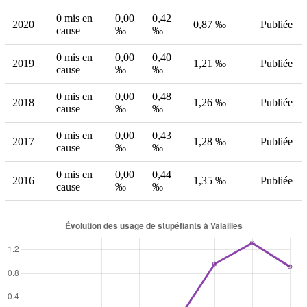
0 mis en
0,00
0,42
2020
0,87 ‰
Publiée
cause
‰
‰
0 mis en
0,00
0,40
2019
1,21 ‰
Publiée
cause
‰
‰
0 mis en
0,00
0,48
2018
1,26 ‰
Publiée
cause
‰
‰
0 mis en
0,00
0,43
2017
1,28 ‰
Publiée
cause
‰
‰
0 mis en
0,00
0,44
2016
1,35 ‰
Publiée
cause
‰
‰