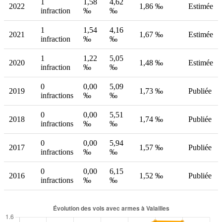
1
1,58
4,62
2022
1,86 ‰
Estimée
infraction
‰
‰
1
1,54
4,16
2021
1,67 ‰
Estimée
infraction
‰
‰
1
1,22
5,05
2020
1,48 ‰
Estimée
infraction
‰
‰
0
0,00
5,09
2019
1,73 ‰
Publiée
infractions
‰
‰
0
0,00
5,51
2018
1,74 ‰
Publiée
infractions
‰
‰
0
0,00
5,94
2017
1,57 ‰
Publiée
infractions
‰
‰
0
0,00
6,15
2016
1,52 ‰
Publiée
infractions
‰
‰