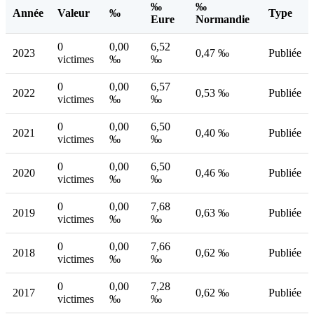
‰
‰
Année
Valeur
‰
Type
Eure
Normandie
0
0,00
6,52
2023
0,47 ‰
Publiée
victimes
‰
‰
0
0,00
6,57
2022
0,53 ‰
Publiée
victimes
‰
‰
0
0,00
6,50
2021
0,40 ‰
Publiée
victimes
‰
‰
0
0,00
6,50
2020
0,46 ‰
Publiée
victimes
‰
‰
0
0,00
7,68
2019
0,63 ‰
Publiée
victimes
‰
‰
0
0,00
7,66
2018
0,62 ‰
Publiée
victimes
‰
‰
0
0,00
7,28
2017
0,62 ‰
Publiée
victimes
‰
‰