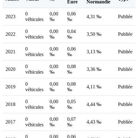
Eure
Normandie
0
0,00
0,06
2023
4,31 ‰
Publiée
véhicules
‰
‰
0
0,00
0,04
2022
3,50 ‰
Publiée
véhicules
‰
‰
0
0,00
0,06
2021
3,13 ‰
Publiée
véhicules
‰
‰
0
0,00
0,08
2020
3,36 ‰
Publiée
véhicules
‰
‰
0
0,00
0,08
2019
4,11 ‰
Publiée
véhicules
‰
‰
0
0,00
0,05
2018
4,44 ‰
Publiée
véhicules
‰
‰
0
0,00
0,07
2017
4,43 ‰
Publiée
véhicules
‰
‰
0
0,00
0,06