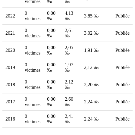
victimes
‰
‰
0
0,00
4,13
2022
3,85 ‰
Publiée
victimes
‰
‰
0
0,00
2,61
2021
3,02 ‰
Publiée
victimes
‰
‰
0
0,00
2,05
2020
1,91 ‰
Publiée
victimes
‰
‰
0
0,00
1,97
2019
2,12 ‰
Publiée
victimes
‰
‰
0
0,00
2,12
2018
2,20 ‰
Publiée
victimes
‰
‰
0
0,00
2,60
2017
2,24 ‰
Publiée
victimes
‰
‰
0
0,00
2,41
2016
2,24 ‰
Publiée
victimes
‰
‰