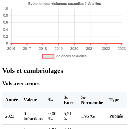
Vols et cambriolages
Vols avec armes
‰
‰
Année
Valeur
‰
Type
Eure
Normandie
0
0,00
5,51
2023
1,95 ‰
Publiée
infractions
‰
‰