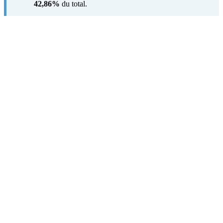
42,86%
du total.