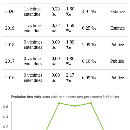
1 victime
0,28
1,60
2020
4,91 ‰
Estimée
entendue
‰
‰
1 victime
0,32
1,59
2019
6,25 ‰
Estimée
entendue
‰
‰
0 victimes
0,00
1,89
2018
5,99 ‰
Publiée
entendues
‰
‰
0 victimes
0,00
1,86
2017
6,10 ‰
Publiée
entendues
‰
‰
0 victimes
0,00
2,17
2016
6,09 ‰
Publiée
entendues
‰
‰