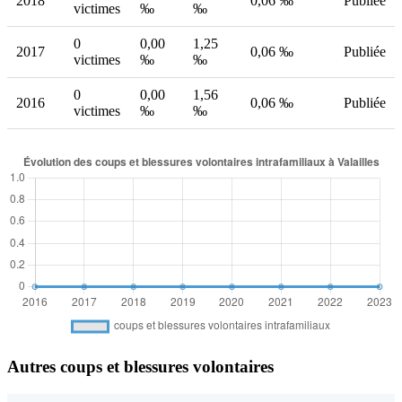
2018
0,06 ‰
Publiée
victimes
‰
‰
0
0,00
1,25
2017
0,06 ‰
Publiée
victimes
‰
‰
0
0,00
1,56
2016
0,06 ‰
Publiée
victimes
‰
‰
Autres coups et blessures volontaires