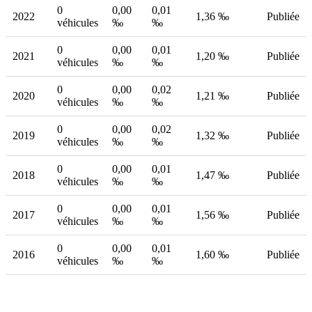
0
0,00
0,01
2022
1,36 ‰
Publiée
véhicules
‰
‰
0
0,00
0,01
2021
1,20 ‰
Publiée
véhicules
‰
‰
0
0,00
0,02
2020
1,21 ‰
Publiée
véhicules
‰
‰
0
0,00
0,02
2019
1,32 ‰
Publiée
véhicules
‰
‰
0
0,00
0,01
2018
1,47 ‰
Publiée
véhicules
‰
‰
0
0,00
0,01
2017
1,56 ‰
Publiée
véhicules
‰
‰
0
0,00
0,01
2016
1,60 ‰
Publiée
véhicules
‰
‰