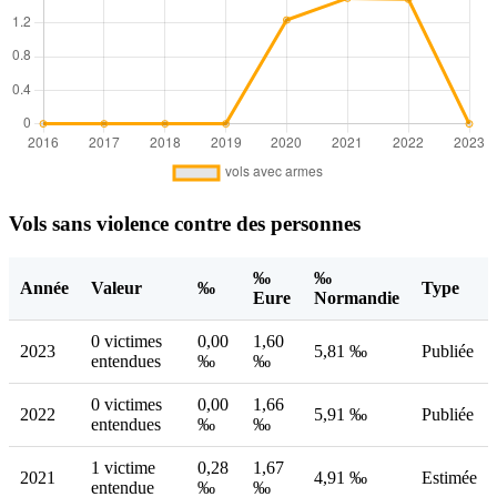
Vols sans violence contre des personnes
‰
‰
Année
Valeur
‰
Type
Eure
Normandie
0 victimes
0,00
1,60
2023
5,81 ‰
Publiée
entendues
‰
‰
0 victimes
0,00
1,66
2022
5,91 ‰
Publiée
entendues
‰
‰
1 victime
0,28
1,67
2021
4,91 ‰
Estimée
entendue
‰
‰