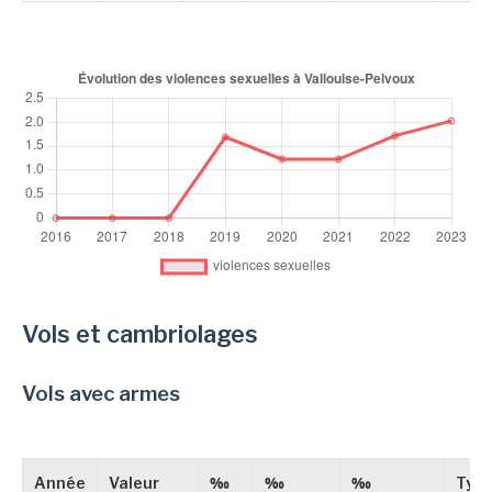
Vols et cambriolages
Vols avec armes
Année
Valeur
‰
‰
‰
Typ