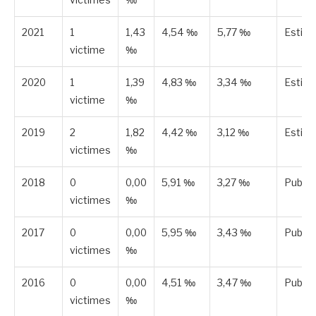
2021
1
1,43
4,54 ‰
5,77 ‰
Estim
victime
‰
2020
1
1,39
4,83 ‰
3,34 ‰
Estim
victime
‰
2019
2
1,82
4,42 ‰
3,12 ‰
Estim
victimes
‰
2018
0
0,00
5,91 ‰
3,27 ‰
Publié
victimes
‰
2017
0
0,00
5,95 ‰
3,43 ‰
Publié
victimes
‰
2016
0
0,00
4,51 ‰
3,47 ‰
Publié
victimes
‰