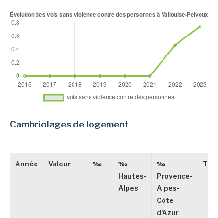
Cambriolages de logement
Année
Valeur
‰
‰
‰
Typ
Hautes-
Provence-
Alpes
Alpes-
Côte
d'Azur