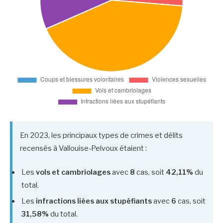
En 2023, les principaux types de crimes et délits
recensés à Vallouise-Pelvoux étaient :
Les
vols et cambriolages
avec
8
cas, soit
42,11%
du
total.
Les
infractions liées aux stupéfiants
avec
6
cas, soit
31,58%
du total.