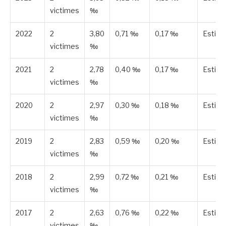
victimes
‰
2022
2
3,80
0,71 ‰
0,17 ‰
Estim
victimes
‰
2021
2
2,78
0,40 ‰
0,17 ‰
Estim
victimes
‰
2020
2
2,97
0,30 ‰
0,18 ‰
Estim
victimes
‰
2019
2
2,83
0,59 ‰
0,20 ‰
Estim
victimes
‰
2018
2
2,99
0,72 ‰
0,21 ‰
Estim
victimes
‰
2017
2
2,63
0,76 ‰
0,22 ‰
Estim
victimes
‰