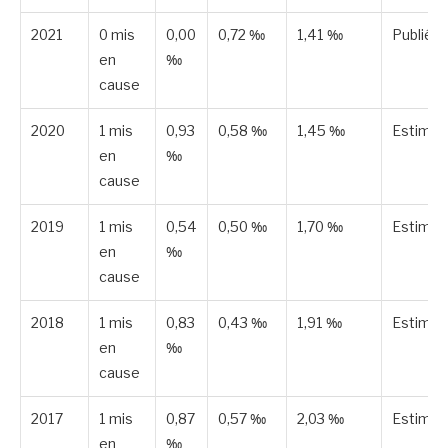
2021
0 mis
0,00
0,72 ‰
1,41 ‰
Publiée
en
‰
cause
2020
1 mis
0,93
0,58 ‰
1,45 ‰
Estimé
en
‰
cause
2019
1 mis
0,54
0,50 ‰
1,70 ‰
Estimé
en
‰
cause
2018
1 mis
0,83
0,43 ‰
1,91 ‰
Estimé
en
‰
cause
2017
1 mis
0,87
0,57 ‰
2,03 ‰
Estimé
en
‰