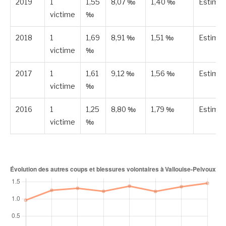
2019
1
1,55
8,07 ‰
1,40 ‰
Estimé
victime
‰
2018
1
1,69
8,91 ‰
1,51 ‰
Estimé
victime
‰
2017
1
1,61
9,12 ‰
1,56 ‰
Estimé
victime
‰
2016
1
1,25
8,80 ‰
1,79 ‰
Estimé
victime
‰