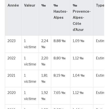
Année
Valeur
‰
‰
‰
Type
Hautes-
Provence-
Alpes
Alpes-
Côte
d'Azur
2023
1
2,24
8,88 ‰
1,09 ‰
Estimé
victime
‰
2022
1
2,20
8,80 ‰
1,12 ‰
Estimé
victime
‰
2021
1
1,81
8,19 ‰
1,04 ‰
Estimé
victime
‰
2020
1
1,92
7,65 ‰
1,12 ‰
Estimé
victime
‰