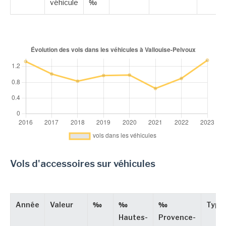
véhicule
‰
Vols d'accessoires sur véhicules
Année
Valeur
‰
‰
‰
Type
Hautes-
Provence-