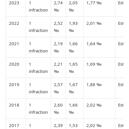
2023
1
2,74
2,05
1,77 ‰
Esti
infraction
‰
‰
2022
1
2,52
1,93
2,01 ‰
Esti
infraction
‰
‰
2021
1
2,19
1,66
1,64 ‰
Esti
infraction
‰
‰
2020
1
2,21
1,65
1,69 ‰
Esti
infraction
‰
‰
2019
1
2,57
1,67
1,88 ‰
Esti
infraction
‰
‰
2018
1
2,60
1,66
2,02 ‰
Esti
infraction
‰
‰
2017
1
2,39
1,53
2,02 ‰
Esti