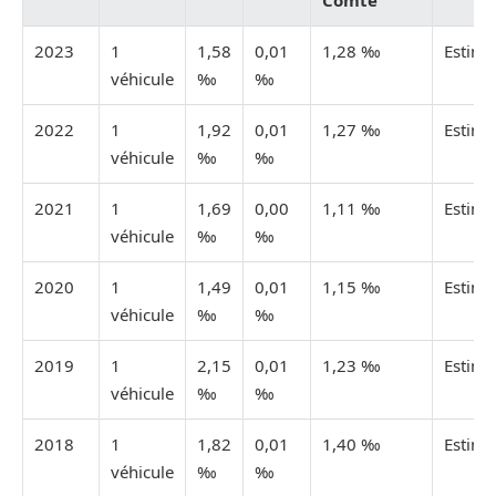
2023
1
1,58
0,01
1,28 ‰
Estimé
véhicule
‰
‰
2022
1
1,92
0,01
1,27 ‰
Estimé
véhicule
‰
‰
2021
1
1,69
0,00
1,11 ‰
Estimé
véhicule
‰
‰
2020
1
1,49
0,01
1,15 ‰
Estimé
véhicule
‰
‰
2019
1
2,15
0,01
1,23 ‰
Estimé
véhicule
‰
‰
2018
1
1,82
0,01
1,40 ‰
Estimé
véhicule
‰
‰