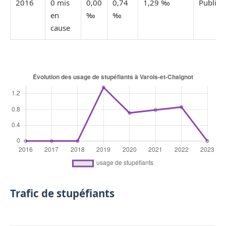
2016
0 mis
0,00
0,74
1,29 ‰
Publiée
en
‰
‰
cause
Trafic de stupéfiants