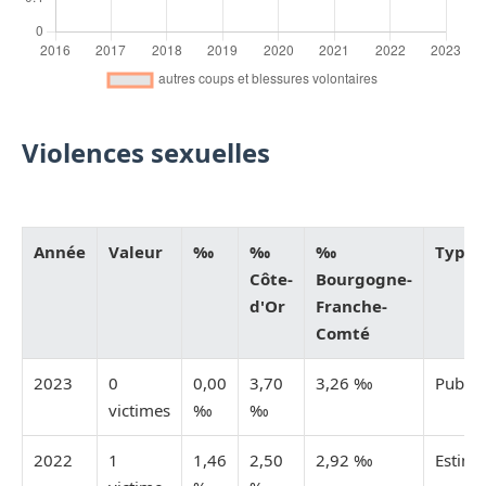
Violences sexuelles
Année
Valeur
‰
‰
‰
Type
Côte-
Bourgogne-
d'Or
Franche-
Comté
2023
0
0,00
3,70
3,26 ‰
Publié
victimes
‰
‰
2022
1
1,46
2,50
2,92 ‰
Estimé