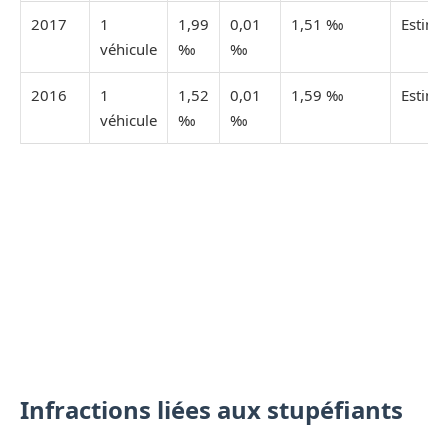
2017
1
1,99
0,01
1,51 ‰
Estimé
véhicule
‰
‰
2016
1
1,52
0,01
1,59 ‰
Estimé
véhicule
‰
‰
Infractions liées aux stupéfiants