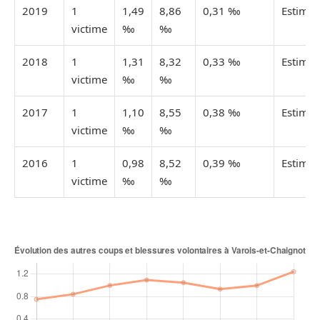
2019
1
1,49
8,86
0,31 ‰
Estimée
victime
‰
‰
2018
1
1,31
8,32
0,33 ‰
Estimée
victime
‰
‰
2017
1
1,10
8,55
0,38 ‰
Estimée
victime
‰
‰
2016
1
0,98
8,52
0,39 ‰
Estimée
victime
‰
‰