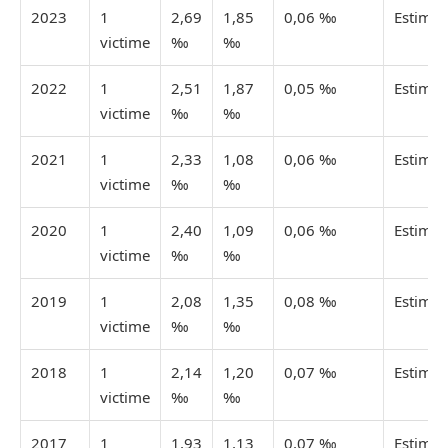
2023
1
2,69
1,85
0,06 ‰
Estimée
victime
‰
‰
2022
1
2,51
1,87
0,05 ‰
Estimée
victime
‰
‰
2021
1
2,33
1,08
0,06 ‰
Estimée
victime
‰
‰
2020
1
2,40
1,09
0,06 ‰
Estimée
victime
‰
‰
2019
1
2,08
1,35
0,08 ‰
Estimée
victime
‰
‰
2018
1
2,14
1,20
0,07 ‰
Estimée
victime
‰
‰
2017
1
1,93
1,13
0,07 ‰
Estimée