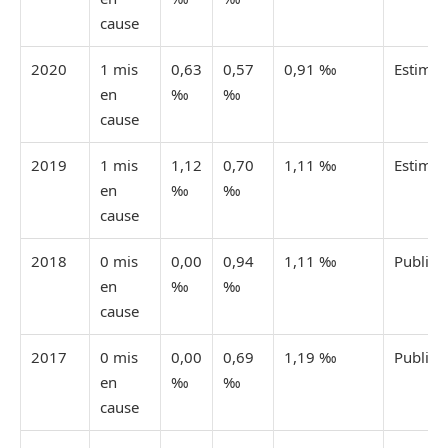
cause
2020
1 mis
0,63
0,57
0,91 ‰
Estimée
en
‰
‰
cause
2019
1 mis
1,12
0,70
1,11 ‰
Estimée
en
‰
‰
cause
2018
0 mis
0,00
0,94
1,11 ‰
Publiée
en
‰
‰
cause
2017
0 mis
0,00
0,69
1,19 ‰
Publiée
en
‰
‰
cause