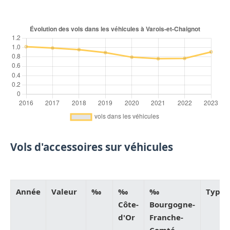
Vols d'accessoires sur véhicules
Année
Valeur
‰
‰
‰
Type
Côte-
Bourgogne-
d'Or
Franche-
Comté