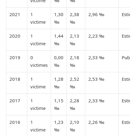
victime
‰
‰
2021
1
1,30
2,38
2,96 ‰
Estimé
victime
‰
‰
2020
1
1,44
2,13
2,23 ‰
Estimé
victime
‰
‰
2019
0
0,00
2,18
2,33 ‰
Publié
victimes
‰
‰
2018
1
1,28
2,52
2,53 ‰
Estimé
victime
‰
‰
2017
1
1,15
2,28
2,33 ‰
Estimé
victime
‰
‰
2016
1
1,23
2,10
2,26 ‰
Estimé
victime
‰
‰