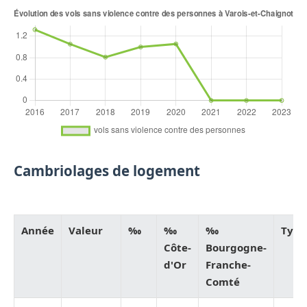
Cambriolages de logement
Année
Valeur
‰
‰
‰
Type
Côte-
Bourgogne-
d'Or
Franche-
Comté