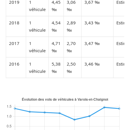
2019
1
4,45
3,06
3,67 ‰
Estimé
véhicule
‰
‰
2018
1
4,54
2,89
3,43 ‰
Estimé
véhicule
‰
‰
2017
1
4,71
2,70
3,47 ‰
Estimé
véhicule
‰
‰
2016
1
5,38
2,50
3,46 ‰
Estimé
véhicule
‰
‰