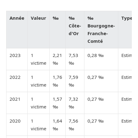
Année
Valeur
‰
‰
‰
Type
Côte-
Bourgogne-
d'Or
Franche-
Comté
2023
1
2,21
7,53
0,28 ‰
Estimée
victime
‰
‰
2022
1
1,76
7,59
0,27 ‰
Estimée
victime
‰
‰
2021
1
1,57
7,32
0,27 ‰
Estimée
victime
‰
‰
2020
1
1,64
7,56
0,27 ‰
Estimée
victime
‰
‰