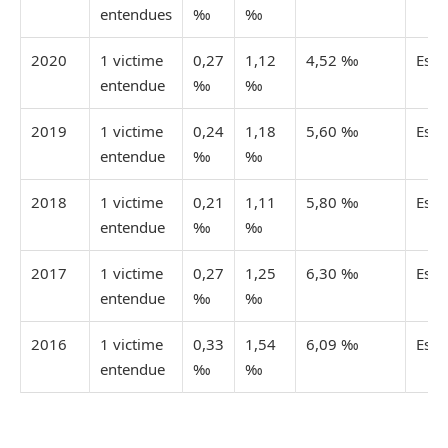
entendues
‰
‰
2020
1 victime
0,27
1,12
4,52 ‰
Esti
entendue
‰
‰
2019
1 victime
0,24
1,18
5,60 ‰
Esti
entendue
‰
‰
2018
1 victime
0,21
1,11
5,80 ‰
Esti
entendue
‰
‰
2017
1 victime
0,27
1,25
6,30 ‰
Esti
entendue
‰
‰
2016
1 victime
0,33
1,54
6,09 ‰
Esti
entendue
‰
‰