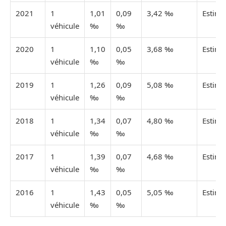
2021
1
1,01
0,09
3,42 ‰
Estimé
véhicule
‰
‰
2020
1
1,10
0,05
3,68 ‰
Estimé
véhicule
‰
‰
2019
1
1,26
0,09
5,08 ‰
Estimé
véhicule
‰
‰
2018
1
1,34
0,07
4,80 ‰
Estimé
véhicule
‰
‰
2017
1
1,39
0,07
4,68 ‰
Estimé
véhicule
‰
‰
2016
1
1,43
0,05
5,05 ‰
Estimé
véhicule
‰
‰