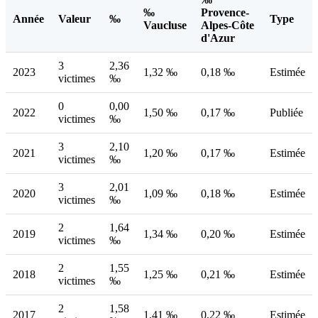
‰
Provence-
Année
Valeur
‰
Type
Vaucluse
Alpes-Côte
d'Azur
3
2,36
2023
1,32 ‰
0,18 ‰
Estimée
victimes
‰
0
0,00
2022
1,50 ‰
0,17 ‰
Publiée
victimes
‰
3
2,10
2021
1,20 ‰
0,17 ‰
Estimée
victimes
‰
3
2,01
2020
1,09 ‰
0,18 ‰
Estimée
victimes
‰
2
1,64
2019
1,34 ‰
0,20 ‰
Estimée
victimes
‰
2
1,55
2018
1,25 ‰
0,21 ‰
Estimée
victimes
‰
2
1,58
2017
1,41 ‰
0,22 ‰
Estimée