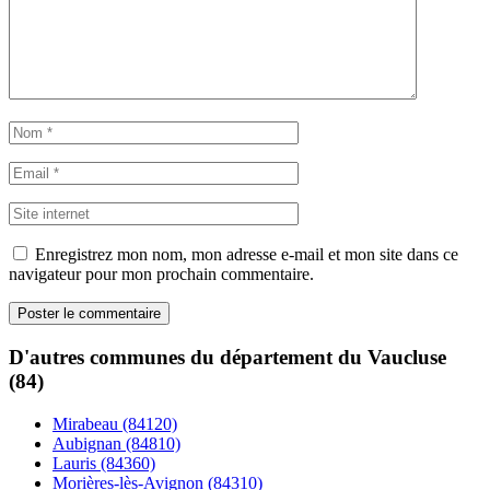
Enregistrez mon nom, mon adresse e-mail et mon site dans ce
navigateur pour mon prochain commentaire.
D'autres communes du département du Vaucluse
(84)
Mirabeau (84120)
Aubignan (84810)
Lauris (84360)
Morières-lès-Avignon (84310)