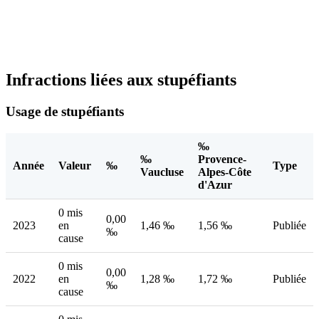
Infractions liées aux stupéfiants
Usage de stupéfiants
‰
‰
Provence-
Année
Valeur
‰
Type
Vaucluse
Alpes-Côte
d'Azur
0 mis
0,00
2023
en
1,46 ‰
1,56 ‰
Publiée
‰
cause
0 mis
0,00
2022
en
1,28 ‰
1,72 ‰
Publiée
‰
cause