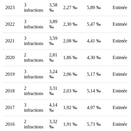
3
3,58
2023
2,27 ‰
5,89 ‰
Estimée
infractions
‰
3
3,89
2022
2,30 ‰
5,47 ‰
Estimée
infractions
‰
3
3,59
2021
2,08 ‰
4,41 ‰
Estimée
infractions
‰
2
2,81
2020
1,86 ‰
4,30 ‰
Estimée
infractions
‰
3
3,24
2019
2,06 ‰
5,17 ‰
Estimée
infractions
‰
2
3,31
2018
2,03 ‰
5,14 ‰
Estimée
infractions
‰
3
4,14
2017
1,92 ‰
4,97 ‰
Estimée
infractions
‰
2
3,32
2016
1,91 ‰
5,73 ‰
Estimée
infractions
‰