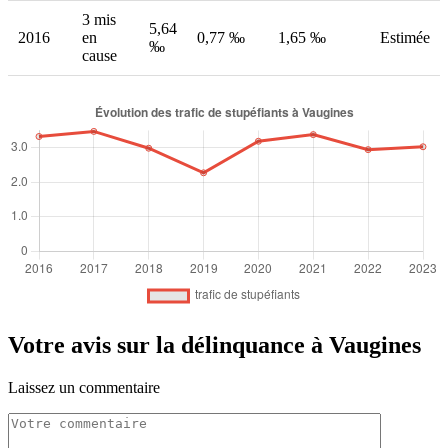
3 mis
5,64
2016
en
0,77 ‰
1,65 ‰
Estimée
‰
cause
Votre avis sur la délinquance à Vaugines
Laissez un commentaire