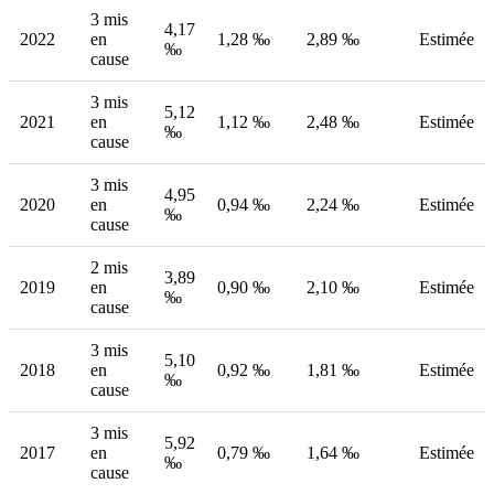
3 mis
4,17
2022
en
1,28 ‰
2,89 ‰
Estimée
‰
cause
3 mis
5,12
2021
en
1,12 ‰
2,48 ‰
Estimée
‰
cause
3 mis
4,95
2020
en
0,94 ‰
2,24 ‰
Estimée
‰
cause
2 mis
3,89
2019
en
0,90 ‰
2,10 ‰
Estimée
‰
cause
3 mis
5,10
2018
en
0,92 ‰
1,81 ‰
Estimée
‰
cause
3 mis
5,92
2017
en
0,79 ‰
1,64 ‰
Estimée
‰
cause