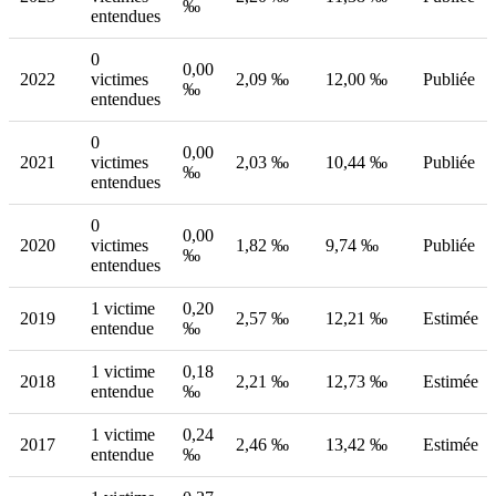
‰
entendues
0
0,00
2022
victimes
2,09 ‰
12,00 ‰
Publiée
‰
entendues
0
0,00
2021
victimes
2,03 ‰
10,44 ‰
Publiée
‰
entendues
0
0,00
2020
victimes
1,82 ‰
9,74 ‰
Publiée
‰
entendues
1 victime
0,20
2019
2,57 ‰
12,21 ‰
Estimée
entendue
‰
1 victime
0,18
2018
2,21 ‰
12,73 ‰
Estimée
entendue
‰
1 victime
0,24
2017
2,46 ‰
13,42 ‰
Estimée
entendue
‰