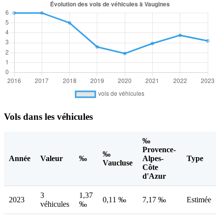
Vols dans les véhicules
‰
Provence-
‰
Année
Valeur
‰
Alpes-
Type
Vaucluse
Côte
d'Azur
3
1,37
2023
0,11 ‰
7,17 ‰
Estimée
véhicules
‰