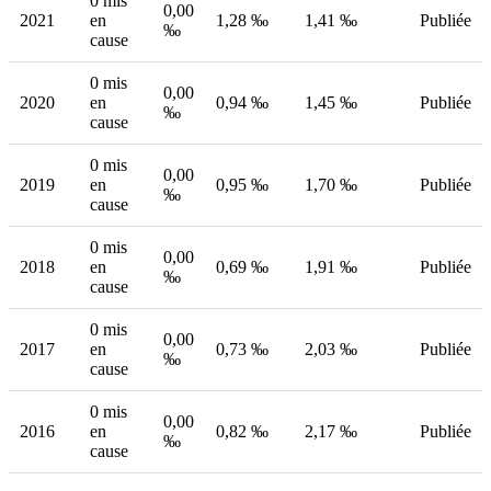
0 mis
0,00
2021
en
1,28 ‰
1,41 ‰
Publiée
‰
cause
0 mis
0,00
2020
en
0,94 ‰
1,45 ‰
Publiée
‰
cause
0 mis
0,00
2019
en
0,95 ‰
1,70 ‰
Publiée
‰
cause
0 mis
0,00
2018
en
0,69 ‰
1,91 ‰
Publiée
‰
cause
0 mis
0,00
2017
en
0,73 ‰
2,03 ‰
Publiée
‰
cause
0 mis
0,00
2016
en
0,82 ‰
2,17 ‰
Publiée
‰
cause