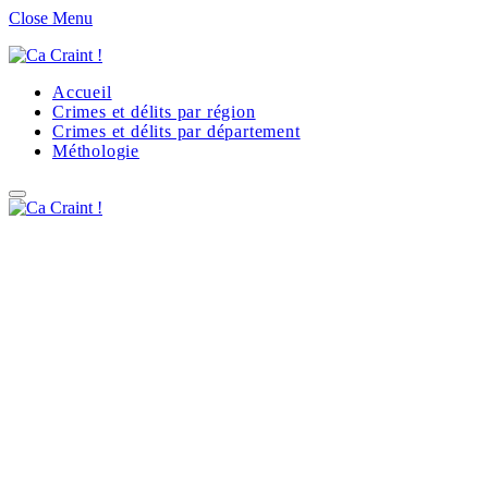
Close Menu
Accueil
Crimes et délits par région
Crimes et délits par département
Méthologie