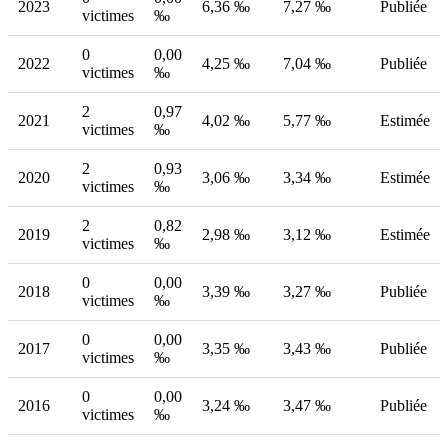
2023
6,36 ‰
7,27 ‰
Publiée
victimes
‰
0
0,00
2022
4,25 ‰
7,04 ‰
Publiée
victimes
‰
2
0,97
2021
4,02 ‰
5,77 ‰
Estimée
victimes
‰
2
0,93
2020
3,06 ‰
3,34 ‰
Estimée
victimes
‰
2
0,82
2019
2,98 ‰
3,12 ‰
Estimée
victimes
‰
0
0,00
2018
3,39 ‰
3,27 ‰
Publiée
victimes
‰
0
0,00
2017
3,35 ‰
3,43 ‰
Publiée
victimes
‰
0
0,00
2016
3,24 ‰
3,47 ‰
Publiée
victimes
‰