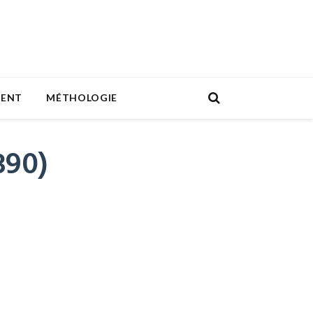
MENT
MÉTHOLOGIE
390)