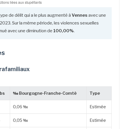
type de délit qui a le plus augmenté à
Vennes
avec une
2023. Sur la même période, les violences sexuelles
iminué avec une diminution de
100,00%
.
es
trafamiliaux
bs
‰ Bourgogne-Franche-Comté
Type
0,06 ‰
Estimée
‰
0,05 ‰
Estimée