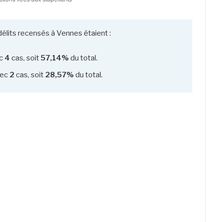
délits recensés à Vennes étaient :
c
4
cas, soit
57,14%
du total.
ec
2
cas, soit
28,57%
du total.