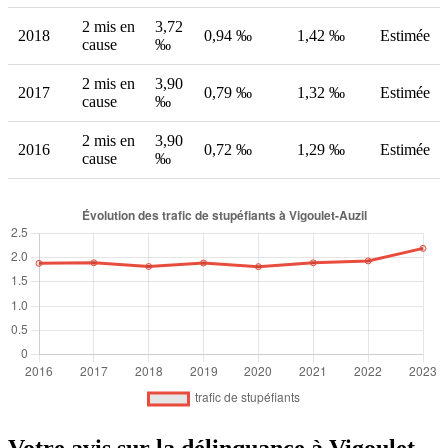
2 mis en
3,72
2018
0,94 ‰
1,42 ‰
Estimée
cause
‰
2 mis en
3,90
2017
0,79 ‰
1,32 ‰
Estimée
cause
‰
2 mis en
3,90
2016
0,72 ‰
1,29 ‰
Estimée
cause
‰