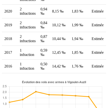
2
0,94
2020
8,15 ‰
1,83 ‰
Estimée
infractions
‰
2
0,84
2019
10,12 ‰
1,99 ‰
Estimée
infractions
‰
2
0,87
2018
10,44 ‰
1,94 ‰
Estimée
infractions
‰
1
0,59
2017
12,45 ‰
1,85 ‰
Estimée
infraction
‰
1
0,50
2016
14,42 ‰
1,76 ‰
Estimée
infraction
‰