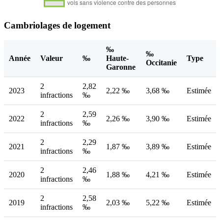
Cambriolages de logement
‰
‰
Année
Valeur
‰
Haute-
Type
Occitanie
Garonne
2
2,82
2023
2,22 ‰
3,68 ‰
Estimée
infractions
‰
2
2,59
2022
2,26 ‰
3,90 ‰
Estimée
infractions
‰
2
2,29
2021
1,87 ‰
3,89 ‰
Estimée
infractions
‰
2
2,46
2020
1,88 ‰
4,21 ‰
Estimée
infractions
‰
2
2,58
2019
2,03 ‰
5,22 ‰
Estimée
infractions
‰