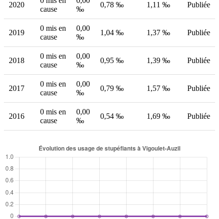
0 mis en
0,00
2020
0,78 ‰
1,11 ‰
Publiée
cause
‰
0 mis en
0,00
2019
1,04 ‰
1,37 ‰
Publiée
cause
‰
0 mis en
0,00
2018
0,95 ‰
1,39 ‰
Publiée
cause
‰
0 mis en
0,00
2017
0,79 ‰
1,57 ‰
Publiée
cause
‰
0 mis en
0,00
2016
0,54 ‰
1,69 ‰
Publiée
cause
‰