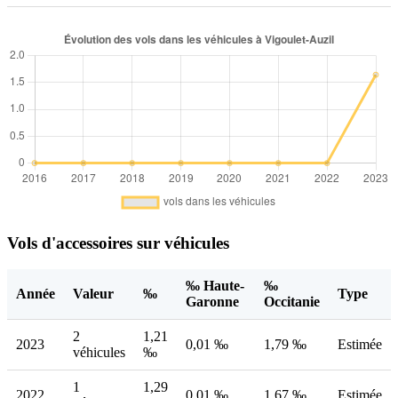
Vols d'accessoires sur véhicules
‰ Haute-
‰
Année
Valeur
‰
Type
Garonne
Occitanie
2
1,21
2023
0,01 ‰
1,79 ‰
Estimée
véhicules
‰
1
1,29
2022
0,01 ‰
1,67 ‰
Estimée