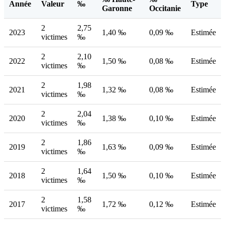
Année
Valeur
‰
Type
Garonne
Occitanie
2
2,75
2023
1,40 ‰
0,09 ‰
Estimée
victimes
‰
2
2,10
2022
1,50 ‰
0,08 ‰
Estimée
victimes
‰
2
1,98
2021
1,32 ‰
0,08 ‰
Estimée
victimes
‰
2
2,04
2020
1,38 ‰
0,10 ‰
Estimée
victimes
‰
2
1,86
2019
1,63 ‰
0,09 ‰
Estimée
victimes
‰
2
1,64
2018
1,50 ‰
0,10 ‰
Estimée
victimes
‰
2
1,58
2017
1,72 ‰
0,12 ‰
Estimée
victimes
‰