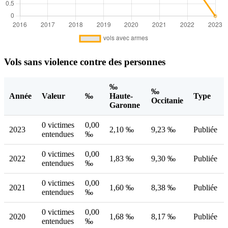
Vols sans violence contre des personnes
‰
‰
Année
Valeur
‰
Haute-
Type
Occitanie
Garonne
0 victimes
0,00
2023
2,10 ‰
9,23 ‰
Publiée
entendues
‰
0 victimes
0,00
2022
1,83 ‰
9,30 ‰
Publiée
entendues
‰
0 victimes
0,00
2021
1,60 ‰
8,38 ‰
Publiée
entendues
‰
0 victimes
0,00
2020
1,68 ‰
8,17 ‰
Publiée
entendues
‰