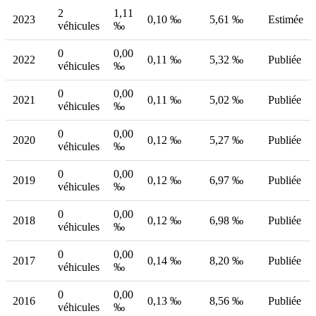
2
1,11
2023
0,10 ‰
5,61 ‰
Estimée
véhicules
‰
0
0,00
2022
0,11 ‰
5,32 ‰
Publiée
véhicules
‰
0
0,00
2021
0,11 ‰
5,02 ‰
Publiée
véhicules
‰
0
0,00
2020
0,12 ‰
5,27 ‰
Publiée
véhicules
‰
0
0,00
2019
0,12 ‰
6,97 ‰
Publiée
véhicules
‰
0
0,00
2018
0,12 ‰
6,98 ‰
Publiée
véhicules
‰
0
0,00
2017
0,14 ‰
8,20 ‰
Publiée
véhicules
‰
0
0,00
2016
0,13 ‰
8,56 ‰
Publiée
véhicules
‰