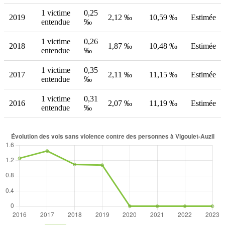
1 victime
0,25
2019
2,12 ‰
10,59 ‰
Estimée
entendue
‰
1 victime
0,26
2018
1,87 ‰
10,48 ‰
Estimée
entendue
‰
1 victime
0,35
2017
2,11 ‰
11,15 ‰
Estimée
entendue
‰
1 victime
0,31
2016
2,07 ‰
11,19 ‰
Estimée
entendue
‰