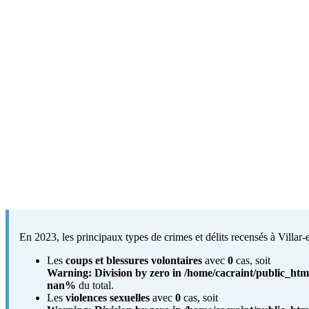
En 2023, les principaux types de crimes et délits recensés à Villar-e
Les
coups et blessures volontaires
avec
0
cas, soit
Warning
: Division by zero in
/home/cacraint/public_htm
nan%
du total.
Les
violences sexuelles
avec
0
cas, soit