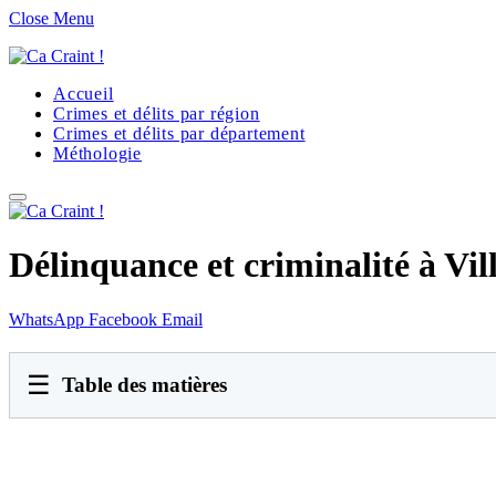
Close Menu
Accueil
Crimes et délits par région
Crimes et délits par département
Méthologie
Délinquance et criminalité à Vil
WhatsApp
Facebook
Email
☰
Table des matières