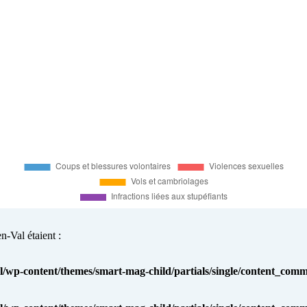
n-Val étaient :
l/wp-content/themes/smart-mag-child/partials/single/content_co