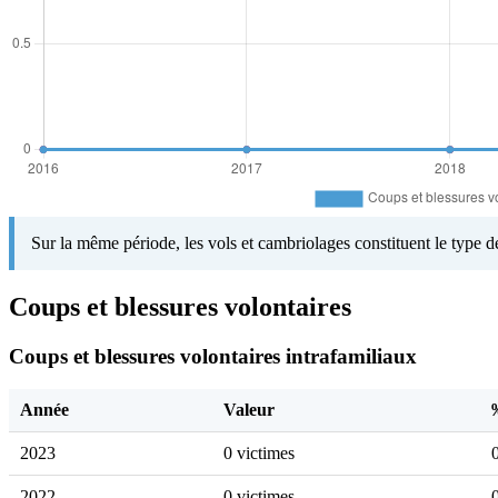
Sur la même période, les vols et cambriolages constituent le type d
Coups et blessures volontaires
Coups et blessures volontaires intrafamiliaux
Année
Valeur
2023
0 victimes
2022
0 victimes