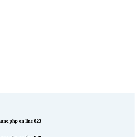
mmune.php
on line
823