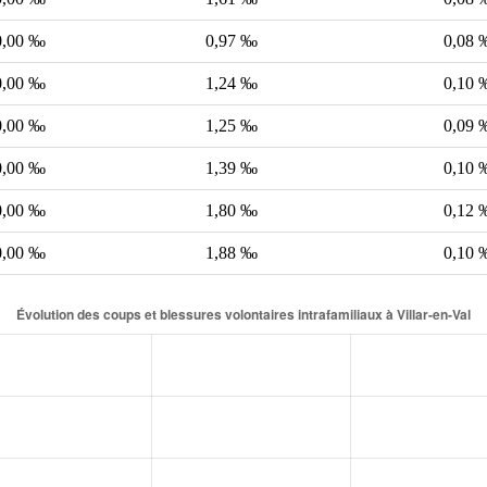
0,00 ‰
0,97 ‰
0,08 
0,00 ‰
1,24 ‰
0,10 
0,00 ‰
1,25 ‰
0,09 
0,00 ‰
1,39 ‰
0,10 
0,00 ‰
1,80 ‰
0,12 
0,00 ‰
1,88 ‰
0,10 