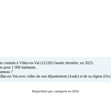
lits commis à Villar-en-Val (11220) l'année dernière, en 2023.
ts pour 1 000 habitants.
 hameau ?
Villar-en-Val avec celles de son département (Aude) et de sa région (Occi