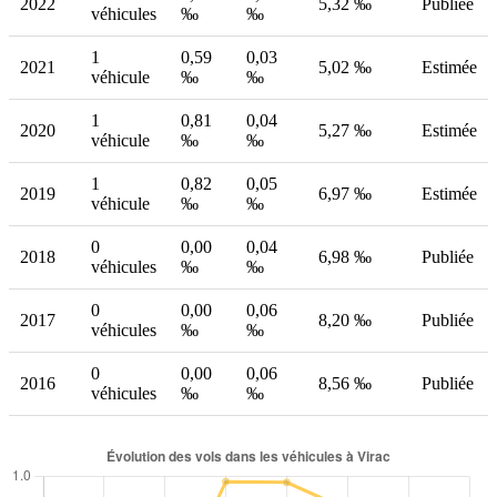
2022
5,32 ‰
Publiée
véhicules
‰
‰
1
0,59
0,03
2021
5,02 ‰
Estimée
véhicule
‰
‰
1
0,81
0,04
2020
5,27 ‰
Estimée
véhicule
‰
‰
1
0,82
0,05
2019
6,97 ‰
Estimée
véhicule
‰
‰
0
0,00
0,04
2018
6,98 ‰
Publiée
véhicules
‰
‰
0
0,00
0,06
2017
8,20 ‰
Publiée
véhicules
‰
‰
0
0,00
0,06
2016
8,56 ‰
Publiée
véhicules
‰
‰