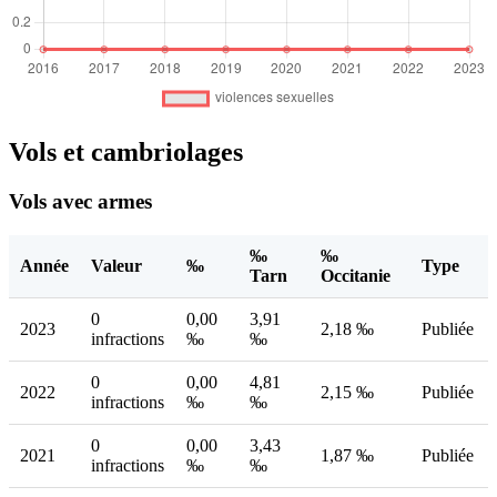
Vols et cambriolages
Vols avec armes
‰
‰
Année
Valeur
‰
Type
Tarn
Occitanie
0
0,00
3,91
2023
2,18 ‰
Publiée
infractions
‰
‰
0
0,00
4,81
2022
2,15 ‰
Publiée
infractions
‰
‰
0
0,00
3,43
2021
1,87 ‰
Publiée
infractions
‰
‰