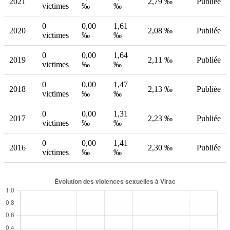
2021
2,79 ‰
Publiée
victimes
‰
‰
0
0,00
1,61
2020
2,08 ‰
Publiée
victimes
‰
‰
0
0,00
1,64
2019
2,11 ‰
Publiée
victimes
‰
‰
0
0,00
1,47
2018
2,13 ‰
Publiée
victimes
‰
‰
0
0,00
1,31
2017
2,23 ‰
Publiée
victimes
‰
‰
0
0,00
1,41
2016
2,30 ‰
Publiée
victimes
‰
‰