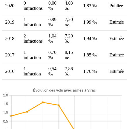
0
0,00
4,03
2020
1,83 ‰
Publiée
infractions
‰
‰
1
0,99
7,20
2019
1,99 ‰
Estimée
infraction
‰
‰
2
1,04
7,20
2018
1,94 ‰
Estimée
infractions
‰
‰
1
0,70
8,15
2017
1,85 ‰
Estimée
infraction
‰
‰
1
0,54
7,86
2016
1,76 ‰
Estimée
infraction
‰
‰