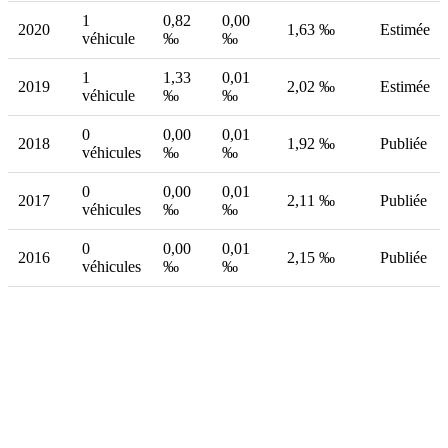
1
0,82
0,00
2020
1,63 ‰
Estimée
véhicule
‰
‰
1
1,33
0,01
2019
2,02 ‰
Estimée
véhicule
‰
‰
0
0,00
0,01
2018
1,92 ‰
Publiée
véhicules
‰
‰
0
0,00
0,01
2017
2,11 ‰
Publiée
véhicules
‰
‰
0
0,00
0,01
2016
2,15 ‰
Publiée
véhicules
‰
‰