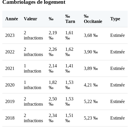
Cambriolages de logement
‰
‰
Année
Valeur
‰
Type
Tarn
Occitanie
2
2,19
1,61
2023
3,68 ‰
Estimée
infractions
‰
‰
2
2,26
1,62
2022
3,90 ‰
Estimée
infractions
‰
‰
1
2,14
1,41
2021
3,89 ‰
Estimée
infraction
‰
‰
1
1,82
1,53
2020
4,21 ‰
Estimée
infraction
‰
‰
2
2,50
1,53
2019
5,22 ‰
Estimée
infractions
‰
‰
2
2,34
1,51
2018
5,23 ‰
Estimée
infractions
‰
‰