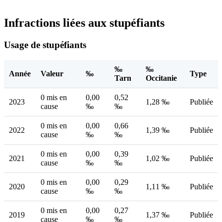
Infractions liées aux stupéfiants
Usage de stupéfiants
‰
‰
Année
Valeur
‰
Type
Tarn
Occitanie
0 mis en
0,00
0,52
2023
1,28 ‰
Publiée
cause
‰
‰
0 mis en
0,00
0,66
2022
1,39 ‰
Publiée
cause
‰
‰
0 mis en
0,00
0,39
2021
1,02 ‰
Publiée
cause
‰
‰
0 mis en
0,00
0,29
2020
1,11 ‰
Publiée
cause
‰
‰
0 mis en
0,00
0,27
2019
1,37 ‰
Publiée
cause
‰
‰