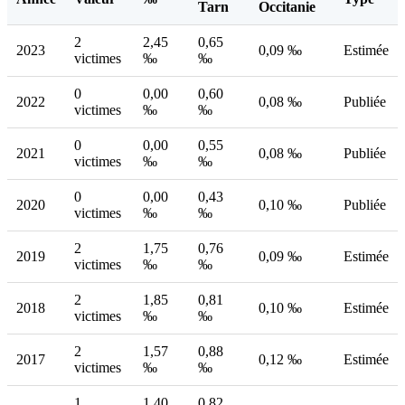
Tarn
Occitanie
2
2,45
0,65
2023
0,09 ‰
Estimée
victimes
‰
‰
0
0,00
0,60
2022
0,08 ‰
Publiée
victimes
‰
‰
0
0,00
0,55
2021
0,08 ‰
Publiée
victimes
‰
‰
0
0,00
0,43
2020
0,10 ‰
Publiée
victimes
‰
‰
2
1,75
0,76
2019
0,09 ‰
Estimée
victimes
‰
‰
2
1,85
0,81
2018
0,10 ‰
Estimée
victimes
‰
‰
2
1,57
0,88
2017
0,12 ‰
Estimée
victimes
‰
‰
1
1,40
0,82