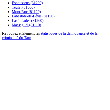
Escoussens (81290)
Teulat (81500)
Mont-Roc (81120)
Labastide-de-Lévis (81150)
Lasfaillades (81260)
Massaguel (81110)
Retrouvez également les
statistiques de la délinquance et de la
criminalité du Tarn