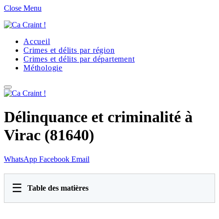
Close Menu
Accueil
Crimes et délits par région
Crimes et délits par département
Méthologie
Délinquance et criminalité à
Virac (81640)
WhatsApp
Facebook
Email
☰
Table des matières