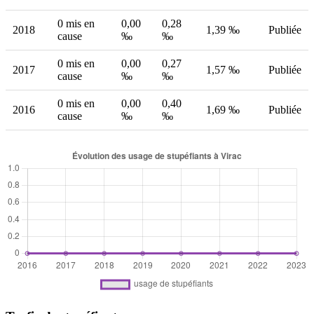
0 mis en
0,00
0,28
2018
1,39 ‰
Publiée
cause
‰
‰
0 mis en
0,00
0,27
2017
1,57 ‰
Publiée
cause
‰
‰
0 mis en
0,00
0,40
2016
1,69 ‰
Publiée
cause
‰
‰