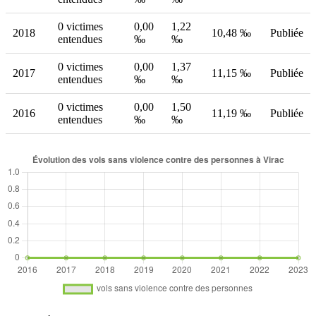
0 victimes
0,00
1,22
2018
10,48 ‰
Publiée
entendues
‰
‰
0 victimes
0,00
1,37
2017
11,15 ‰
Publiée
entendues
‰
‰
0 victimes
0,00
1,50
2016
11,19 ‰
Publiée
entendues
‰
‰