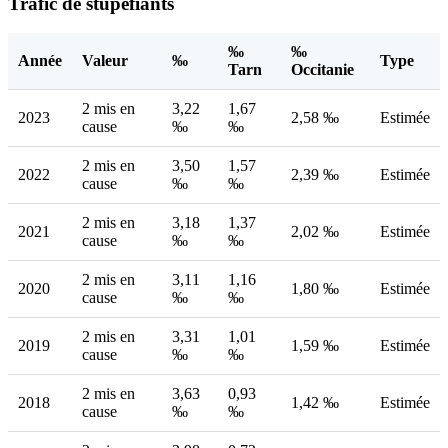
Trafic de stupéfiants
‰
‰
Année
Valeur
‰
Type
Tarn
Occitanie
2 mis en
3,22
1,67
2023
2,58 ‰
Estimée
cause
‰
‰
2 mis en
3,50
1,57
2022
2,39 ‰
Estimée
cause
‰
‰
2 mis en
3,18
1,37
2021
2,02 ‰
Estimée
cause
‰
‰
2 mis en
3,11
1,16
2020
1,80 ‰
Estimée
cause
‰
‰
2 mis en
3,31
1,01
2019
1,59 ‰
Estimée
cause
‰
‰
2 mis en
3,63
0,93
2018
1,42 ‰
Estimée
cause
‰
‰