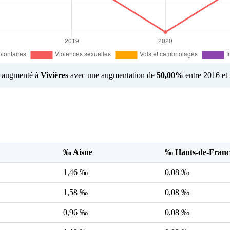
us augmenté à
Vivières
avec une augmentation de
50,00%
entre 2016 et
‰ Aisne
‰ Hauts-de-Franc
1,46 ‰
0,08 ‰
1,58 ‰
0,08 ‰
0,96 ‰
0,08 ‰