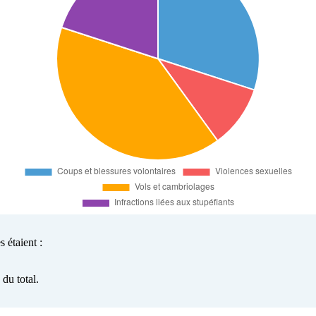
 étaient :
du total.