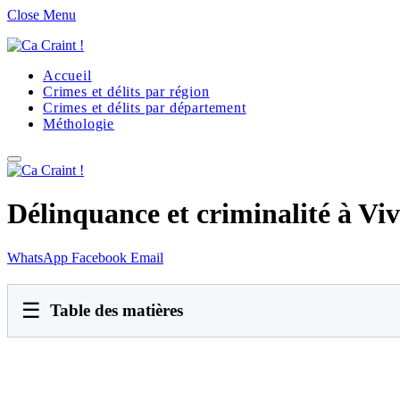
Close Menu
Accueil
Crimes et délits par région
Crimes et délits par département
Méthologie
Délinquance et criminalité à Viv
WhatsApp
Facebook
Email
☰
Table des matières