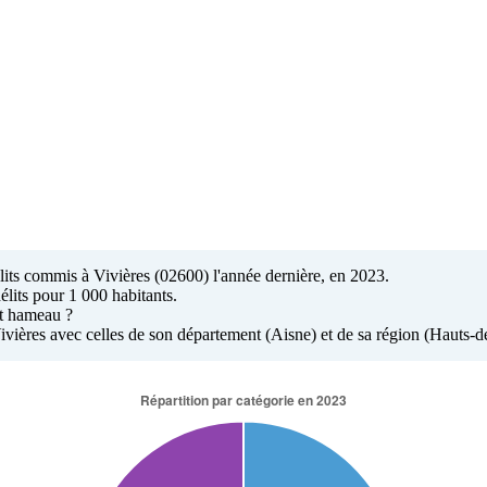
élits commis à Vivières (02600) l'année dernière, en 2023.
élits pour 1 000 habitants.
tit hameau ?
 Vivières avec celles de son département (Aisne) et de sa région (Hauts-d