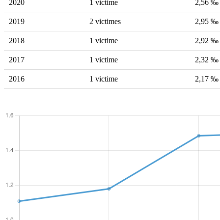
2020
1 victime
2,56 ‰
2019
2 victimes
2,95 ‰
2018
1 victime
2,92 ‰
2017
1 victime
2,32 ‰
2016
1 victime
2,17 ‰