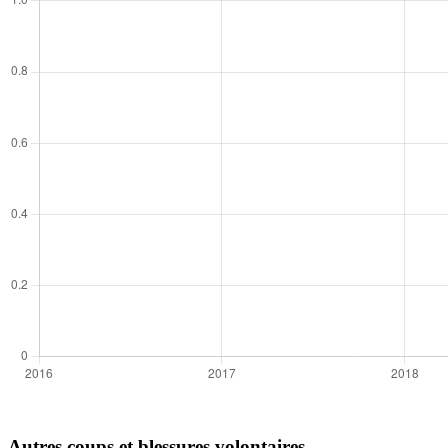
Autres coups et blessures volontaires