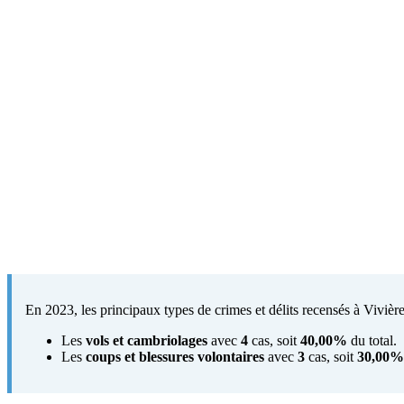
En 2023, les principaux types de crimes et délits recensés à Vivières
Les
vols et cambriolages
avec
4
cas, soit
40,00%
du total.
Les
coups et blessures volontaires
avec
3
cas, soit
30,00%