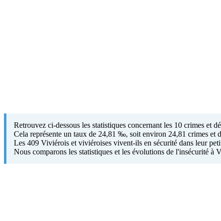
Retrouvez ci-dessous les statistiques concernant les 10 crimes et d
Cela représente un taux de 24,81 ‰, soit environ 24,81 crimes et d
Les 409 Viviérois et viviéroises vivent-ils en sécurité dans leur pe
Nous comparons les statistiques et les évolutions de l'insécurité à