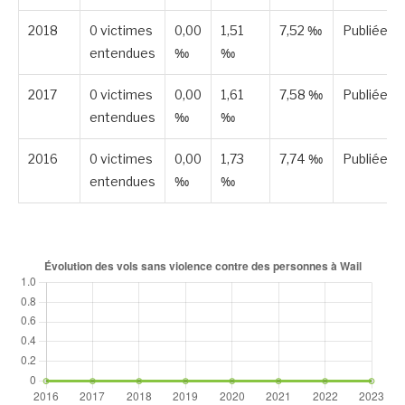
2018
0 victimes
0,00
1,51
7,52 ‰
Publiée
entendues
‰
‰
2017
0 victimes
0,00
1,61
7,58 ‰
Publiée
entendues
‰
‰
2016
0 victimes
0,00
1,73
7,74 ‰
Publiée
entendues
‰
‰