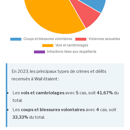
En 2023, les principaux types de crimes et délits
recensés à Wail étaient :
Les
vols et cambriolages
avec
5
cas, soit
41,67%
du
total.
Les
coups et blessures volontaires
avec
4
cas, soit
33,33%
du total.