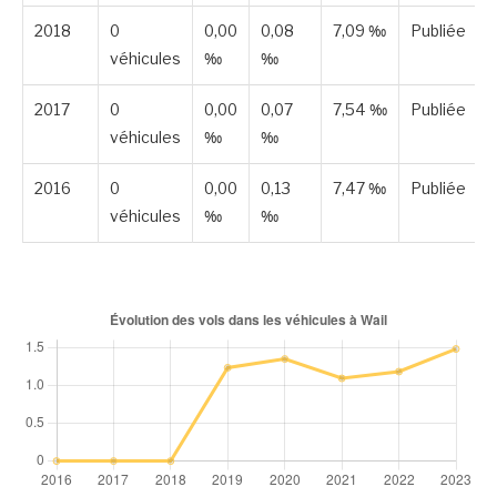
2018
0
0,00
0,08
7,09 ‰
Publiée
véhicules
‰
‰
2017
0
0,00
0,07
7,54 ‰
Publiée
véhicules
‰
‰
2016
0
0,00
0,13
7,47 ‰
Publiée
véhicules
‰
‰