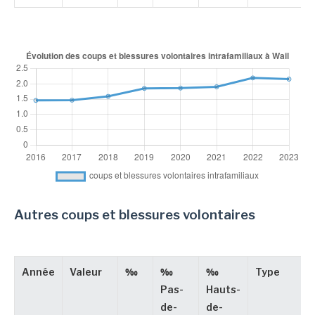
Autres coups et blessures volontaires
Année
Valeur
‰
‰
‰
Type
Pas-
Hauts-
de-
de-