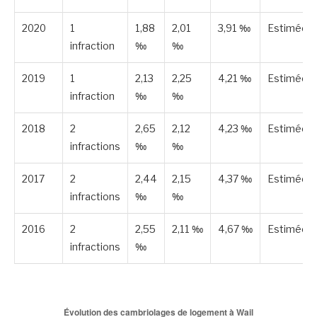
2020
1
1,88
2,01
3,91 ‰
Estimée
infraction
‰
‰
2019
1
2,13
2,25
4,21 ‰
Estimée
infraction
‰
‰
2018
2
2,65
2,12
4,23 ‰
Estimée
infractions
‰
‰
2017
2
2,44
2,15
4,37 ‰
Estimée
infractions
‰
‰
2016
2
2,55
2,11 ‰
4,67 ‰
Estimée
infractions
‰