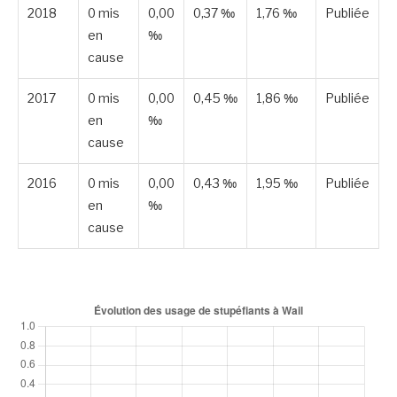
2018
0 mis
0,00
0,37 ‰
1,76 ‰
Publiée
en
‰
cause
2017
0 mis
0,00
0,45 ‰
1,86 ‰
Publiée
en
‰
cause
2016
0 mis
0,00
0,43 ‰
1,95 ‰
Publiée
en
‰
cause