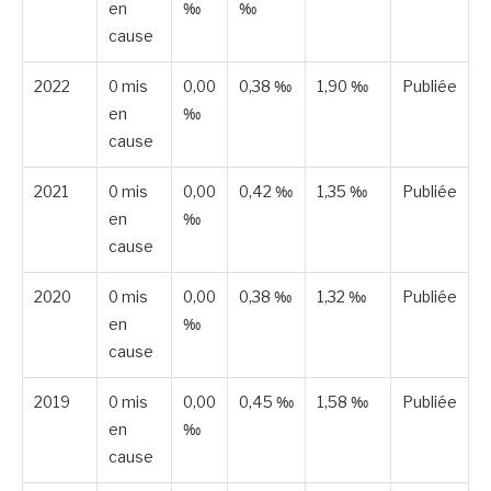
en
‰
‰
cause
2022
0 mis
0,00
0,38 ‰
1,90 ‰
Publiée
en
‰
cause
2021
0 mis
0,00
0,42 ‰
1,35 ‰
Publiée
en
‰
cause
2020
0 mis
0,00
0,38 ‰
1,32 ‰
Publiée
en
‰
cause
2019
0 mis
0,00
0,45 ‰
1,58 ‰
Publiée
en
‰
cause