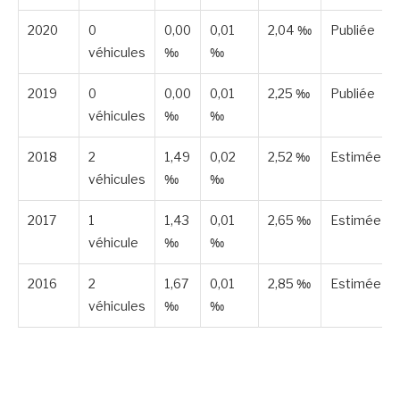
2020
0
0,00
0,01
2,04 ‰
Publiée
véhicules
‰
‰
2019
0
0,00
0,01
2,25 ‰
Publiée
véhicules
‰
‰
2018
2
1,49
0,02
2,52 ‰
Estimée
véhicules
‰
‰
2017
1
1,43
0,01
2,65 ‰
Estimée
véhicule
‰
‰
2016
2
1,67
0,01
2,85 ‰
Estimée
véhicules
‰
‰