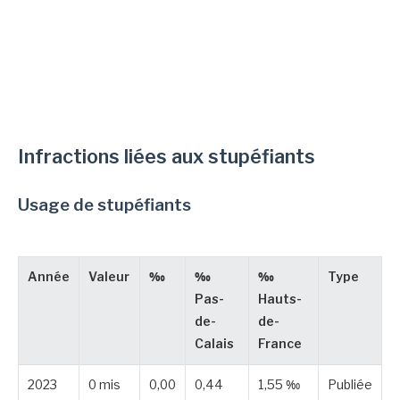
Infractions liées aux stupéfiants
Usage de stupéfiants
Année
Valeur
‰
‰
‰
Type
Pas-
Hauts-
de-
de-
Calais
France
2023
0 mis
0,00
0,44
1,55 ‰
Publiée