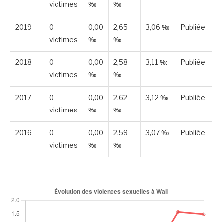
victimes
‰
‰
2019
0
0,00
2,65
3,06 ‰
Publiée
victimes
‰
‰
2018
0
0,00
2,58
3,11 ‰
Publiée
victimes
‰
‰
2017
0
0,00
2,62
3,12 ‰
Publiée
victimes
‰
‰
2016
0
0,00
2,59
3,07 ‰
Publiée
victimes
‰
‰