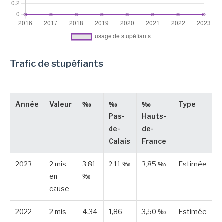
Trafic de stupéfiants
Année
Valeur
‰
‰
‰
Type
Pas-
Hauts-
de-
de-
Calais
France
2023
2 mis
3,81
2,11 ‰
3,85 ‰
Estimée
en
‰
cause
2022
2 mis
4,34
1,86
3,50 ‰
Estimée