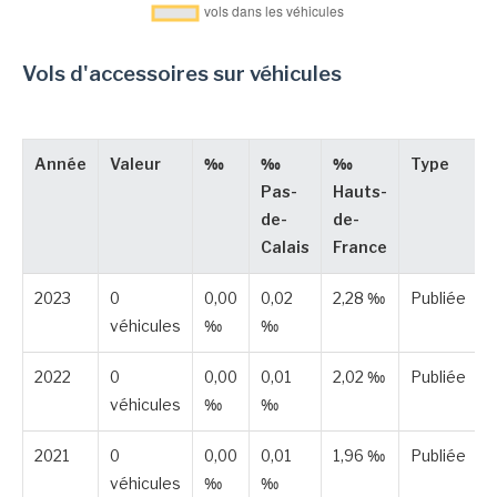
Vols d'accessoires sur véhicules
Année
Valeur
‰
‰
‰
Type
Pas-
Hauts-
de-
de-
Calais
France
2023
0
0,00
0,02
2,28 ‰
Publiée
véhicules
‰
‰
2022
0
0,00
0,01
2,02 ‰
Publiée
véhicules
‰
‰
2021
0
0,00
0,01
1,96 ‰
Publiée
véhicules
‰
‰