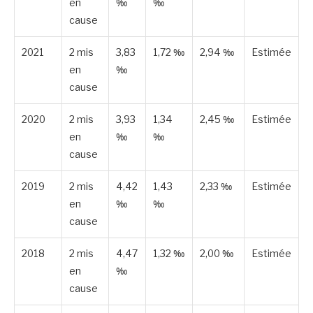
en
‰
‰
cause
2021
2 mis
3,83
1,72 ‰
2,94 ‰
Estimée
en
‰
cause
2020
2 mis
3,93
1,34
2,45 ‰
Estimée
en
‰
‰
cause
2019
2 mis
4,42
1,43
2,33 ‰
Estimée
en
‰
‰
cause
2018
2 mis
4,47
1,32 ‰
2,00 ‰
Estimée
en
‰
cause