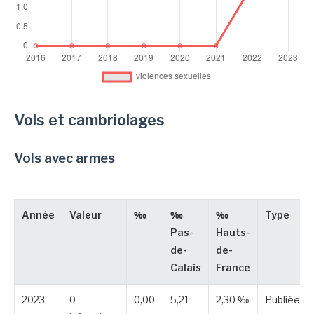
Vols et cambriolages
Vols avec armes
Année
Valeur
‰
‰
‰
Type
Pas-
Hauts-
de-
de-
Calais
France
2023
0
0,00
5,21
2,30 ‰
Publiée