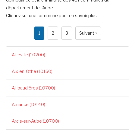
délinquance et la criminalité des 431 communes du
département de l'Aube.
Cliquez sur une commune pour en savoir plus.
1
2
3
Suivant »
Ailleville (10200)
Aix-en-Othe (10160)
Allibaudières (10700)
Amance (10140)
Arcis-sur-Aube (10700)