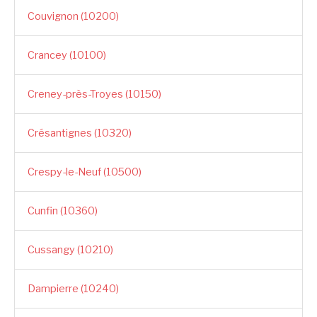
Couvignon (10200)
Crancey (10100)
Creney-près-Troyes (10150)
Crésantignes (10320)
Crespy-le-Neuf (10500)
Cunfin (10360)
Cussangy (10210)
Dampierre (10240)