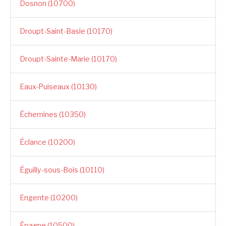
Dosnon (10700)
Droupt-Saint-Basle (10170)
Droupt-Sainte-Marie (10170)
Eaux-Puiseaux (10130)
Échemines (10350)
Éclance (10200)
Éguilly-sous-Bois (10110)
Engente (10200)
Épagne (10500)