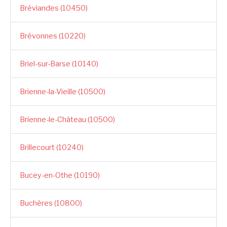
Bréviandes (10450)
Brévonnes (10220)
Briel-sur-Barse (10140)
Brienne-la-Vieille (10500)
Brienne-le-Château (10500)
Brillecourt (10240)
Bucey-en-Othe (10190)
Buchères (10800)