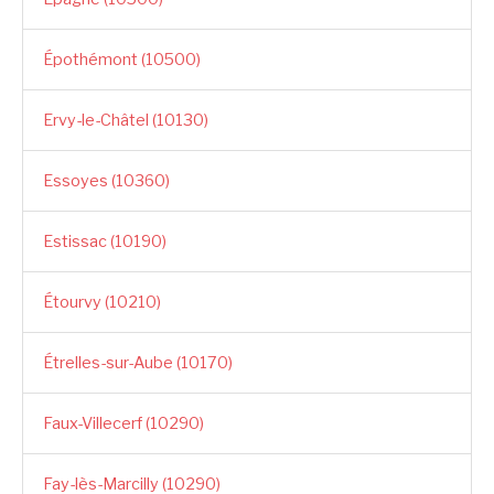
Épothémont (10500)
Ervy-le-Châtel (10130)
Essoyes (10360)
Estissac (10190)
Étourvy (10210)
Étrelles-sur-Aube (10170)
Faux-Villecerf (10290)
Fay-lès-Marcilly (10290)