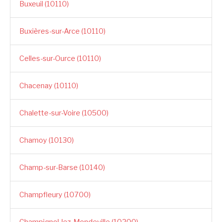
Buxeuil (10110)
Buxières-sur-Arce (10110)
Celles-sur-Ource (10110)
Chacenay (10110)
Chalette-sur-Voire (10500)
Chamoy (10130)
Champ-sur-Barse (10140)
Champfleury (10700)
Champignol-lez-Mondeville (10200)