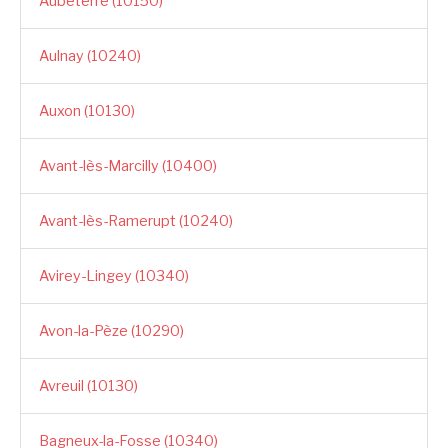
Aubeterre (10150)
Aulnay (10240)
Auxon (10130)
Avant-lès-Marcilly (10400)
Avant-lès-Ramerupt (10240)
Avirey-Lingey (10340)
Avon-la-Pèze (10290)
Avreuil (10130)
Bagneux-la-Fosse (10340)