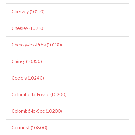
Chervey (10110)
Chesley (10210)
Chessy-les-Prés (10130)
Clérey (10390)
Coclois (10240)
Colombé-la-Fosse (10200)
Colombé-le-Sec (10200)
Cormost (10800)