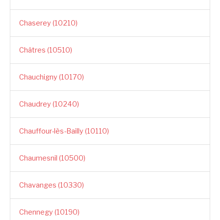
Chaserey (10210)
Châtres (10510)
Chauchigny (10170)
Chaudrey (10240)
Chauffour-lès-Bailly (10110)
Chaumesnil (10500)
Chavanges (10330)
Chennegy (10190)