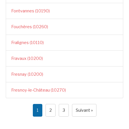
Fontvannes (10190)
Fouchères (10260)
Fralignes (10110)
Fravaux (10200)
Fresnay (10200)
Fresnoy-le-Château (10270)
1
2
3
Suivant »