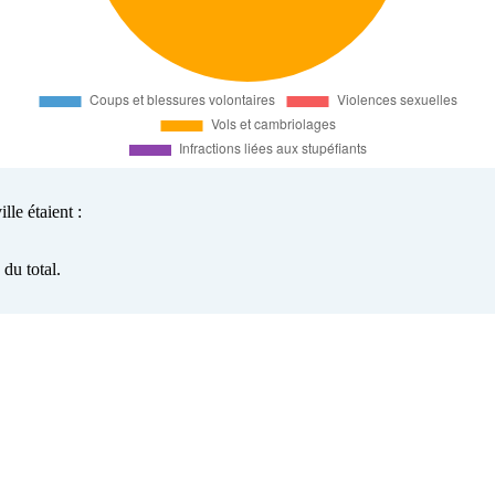
lle étaient :
du total.