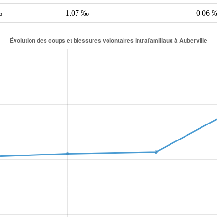
‰
1,07 ‰
0,06 