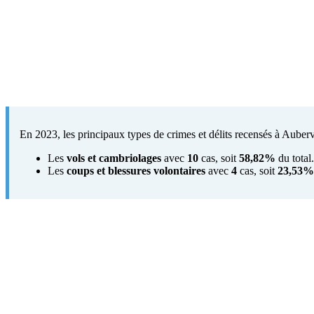
En 2023, les principaux types de crimes et délits recensés à Aubervi
Les
vols et cambriolages
avec
10
cas, soit
58,82%
du total.
Les
coups et blessures volontaires
avec
4
cas, soit
23,53%