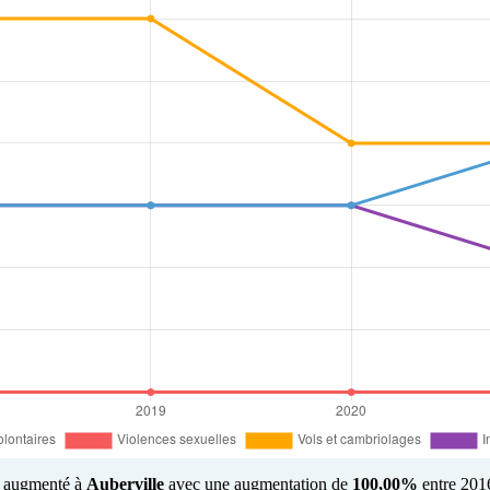
us augmenté à
Auberville
avec une augmentation de
100,00%
entre 2016