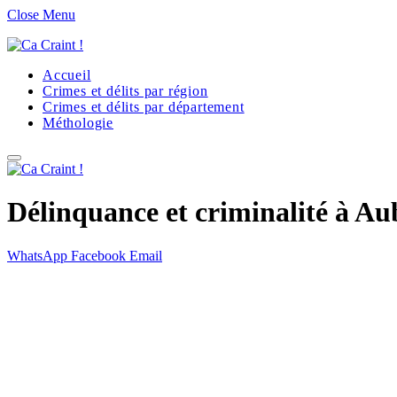
Close Menu
Accueil
Crimes et délits par région
Crimes et délits par département
Méthologie
Délinquance et criminalité à Aub
WhatsApp
Facebook
Email