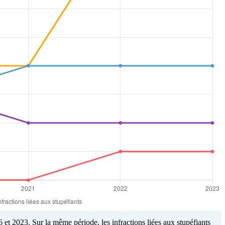
 et 2023. Sur la même période, les infractions liées aux stupéfiants