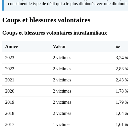
constituent le type de délit qui a le plus diminué avec une diminut
Coups et blessures volontaires
Coups et blessures volontaires intrafamiliaux
Année
Valeur
‰
2023
2 victimes
3,24 
2022
2 victimes
2,83 
2021
2 victimes
2,43 
2020
2 victimes
1,78 
2019
2 victimes
1,79 
2018
2 victimes
1,64 
2017
1 victime
1,61 