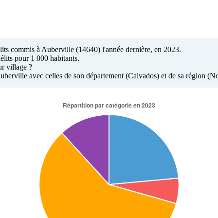
élits commis à Auberville (14640) l'année dernière, en 2023.
élits pour 1 000 habitants.
r village ?
 Auberville avec celles de son département (Calvados) et de sa région (