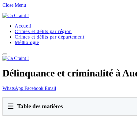
Close Menu
Accueil
Crimes et délits par région
Crimes et délits par département
Méthologie
Délinquance et criminalité à Au
WhatsApp
Facebook
Email
☰
Table des matières