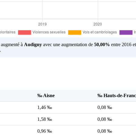
us augmenté à
Audigny
avec une augmentation de
50,00%
entre 2016 et
.
‰ Aisne
‰ Hauts-de-Franc
1,46 ‰
0,08 ‰
1,58 ‰
0,08 ‰
0,96 ‰
0,08 ‰