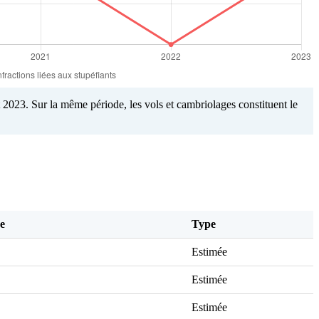
 2023. Sur la même période, les vols et cambriolages constituent le
e
Type
Estimée
Estimée
Estimée