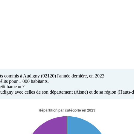
élits commis à Audigny (02120) l'année dernière, en 2023.
élits pour 1 000 habitants.
petit hameau ?
 Audigny avec celles de son département (Aisne) et de sa région (Hauts-