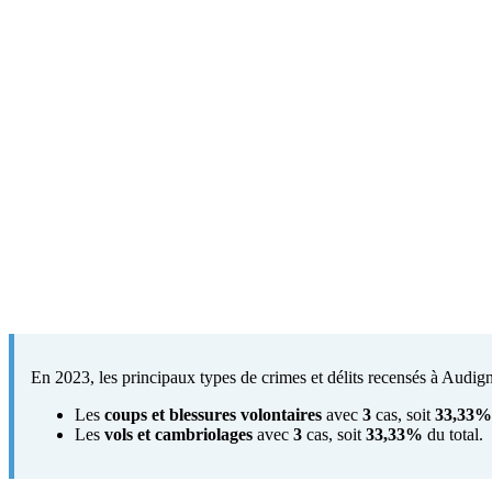
En 2023, les principaux types de crimes et délits recensés à Audign
Les
coups et blessures volontaires
avec
3
cas, soit
33,33%
Les
vols et cambriolages
avec
3
cas, soit
33,33%
du total.