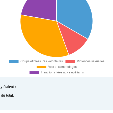
y étaient :
du total.