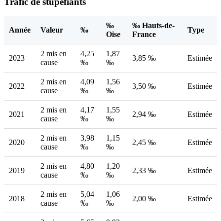
Trafic de stupéfiants
‰
‰ Hauts-de-
Année
Valeur
‰
Type
Oise
France
2 mis en
4,25
1,87
2023
3,85 ‰
Estimée
cause
‰
‰
2 mis en
4,09
1,56
2022
3,50 ‰
Estimée
cause
‰
‰
2 mis en
4,17
1,55
2021
2,94 ‰
Estimée
cause
‰
‰
2 mis en
3,98
1,15
2020
2,45 ‰
Estimée
cause
‰
‰
2 mis en
4,80
1,20
2019
2,33 ‰
Estimée
cause
‰
‰
2 mis en
5,04
1,06
2018
2,00 ‰
Estimée
cause
‰
‰