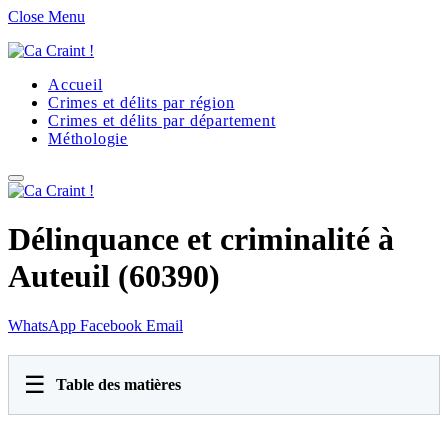
Close Menu
Accueil
Crimes et délits par région
Crimes et délits par département
Méthologie
Délinquance et criminalité à
Auteuil (60390)
WhatsApp
Facebook
Email
☰
Table des matières