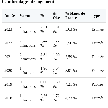
Cambriolages de logement
‰
‰ Hauts-de-
Année
Valeur
‰
Type
Oise
France
2
2,31
1,91
2023
3,63 ‰
Estimée
infractions
‰
‰
2
2,44
1,77
2022
3,56 ‰
Estimée
infractions
‰
‰
2
2,34
1,66
2021
3,59 ‰
Estimée
infractions
‰
‰
1
1,96
1,64
2020
3,91 ‰
Estimée
infraction
‰
‰
0
0,00
1,69
2019
4,21 ‰
Publiée
infractions
‰
‰
1
2,36
1,72
2018
4,23 ‰
Estimée
infraction
‰
‰