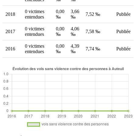
0 victimes
0,00
3,66
2018
7,52 ‰
Publiée
entendues
‰
‰
0 victimes
0,00
4,06
2017
7,58 ‰
Publiée
entendues
‰
‰
0 victimes
0,00
4,39
2016
7,74 ‰
Publiée
entendues
‰
‰