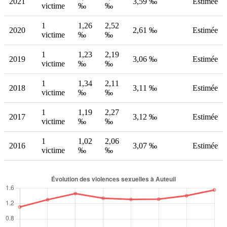
2021
3,59 ‰
Estimée
victime
‰
‰
1
1,26
2,52
2020
2,61 ‰
Estimée
victime
‰
‰
1
1,23
2,19
2019
3,06 ‰
Estimée
victime
‰
‰
1
1,34
2,11
2018
3,11 ‰
Estimée
victime
‰
‰
1
1,19
2,27
2017
3,12 ‰
Estimée
victime
‰
‰
1
1,02
2,06
2016
3,07 ‰
Estimée
victime
‰
‰