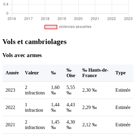
Vols et cambriolages
Vols avec armes
‰
‰ Hauts-de-
Année
Valeur
‰
Type
Oise
France
2
1,60
5,55
2023
2,30 ‰
Estimée
infractions
‰
‰
1
1,44
4,43
2022
2,29 ‰
Estimée
infraction
‰
‰
2
1,45
4,30
2021
2,12 ‰
Estimée
infractions
‰
‰