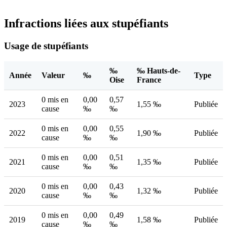
Infractions liées aux stupéfiants
Usage de stupéfiants
‰
‰ Hauts-de-
Année
Valeur
‰
Type
Oise
France
0 mis en
0,00
0,57
2023
1,55 ‰
Publiée
cause
‰
‰
0 mis en
0,00
0,55
2022
1,90 ‰
Publiée
cause
‰
‰
0 mis en
0,00
0,51
2021
1,35 ‰
Publiée
cause
‰
‰
0 mis en
0,00
0,43
2020
1,32 ‰
Publiée
cause
‰
‰
0 mis en
0,00
0,49
2019
1,58 ‰
Publiée
cause
‰
‰