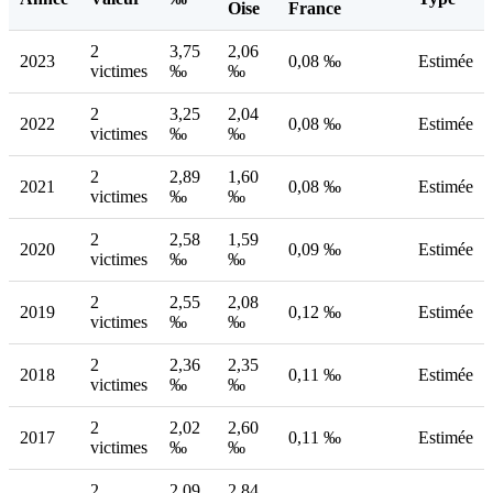
Oise
France
2
3,75
2,06
2023
0,08 ‰
Estimée
victimes
‰
‰
2
3,25
2,04
2022
0,08 ‰
Estimée
victimes
‰
‰
2
2,89
1,60
2021
0,08 ‰
Estimée
victimes
‰
‰
2
2,58
1,59
2020
0,09 ‰
Estimée
victimes
‰
‰
2
2,55
2,08
2019
0,12 ‰
Estimée
victimes
‰
‰
2
2,36
2,35
2018
0,11 ‰
Estimée
victimes
‰
‰
2
2,02
2,60
2017
0,11 ‰
Estimée
victimes
‰
‰
2
2,09
2,84