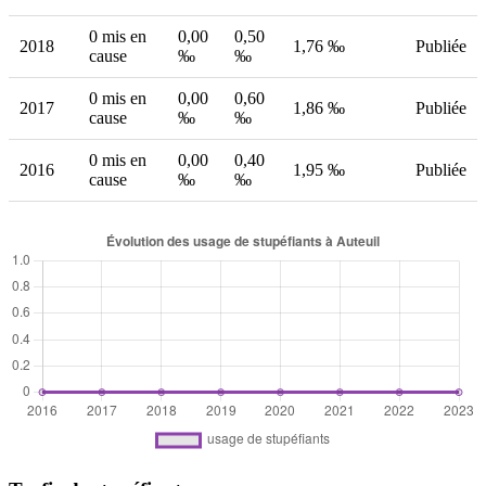
0 mis en
0,00
0,50
2018
1,76 ‰
Publiée
cause
‰
‰
0 mis en
0,00
0,60
2017
1,86 ‰
Publiée
cause
‰
‰
0 mis en
0,00
0,40
2016
1,95 ‰
Publiée
cause
‰
‰