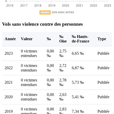
Vols sans violence contre des personnes
‰
‰ Hauts-
Année
Valeur
‰
Type
Oise
de-France
0 victimes
0,00
2,75
2023
6,65 ‰
Publiée
entendues
‰
‰
0 victimes
0,00
2,72
2022
6,87 ‰
Publiée
entendues
‰
‰
0 victimes
0,00
2,78
2021
5,73 ‰
Publiée
entendues
‰
‰
0 victimes
0,00
2,63
2020
5,41 ‰
Publiée
entendues
‰
‰
0 victimes
0,00
2,83
2019
7,34 ‰
Publiée
entendues
‰
‰