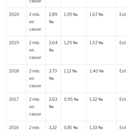
cause
2020
2 mis
2,89
1,39 ‰
1,67 ‰
Estim
en
‰
cause
2019
2 mis
3,64
1,29 ‰
1,57 ‰
Estim
en
‰
cause
2018
2 mis
3,73
1,12 ‰
1,40 ‰
Estim
en
‰
cause
2017
2 mis
3,63
0,95 ‰
1,32 ‰
Estim
en
‰
cause
2016
2 mis
3,22
0,81 ‰
1,33 ‰
Estim