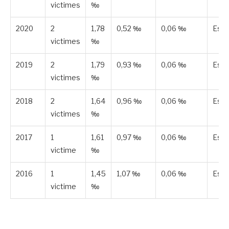
victimes
‰
2020
2
1,78
0,52 ‰
0,06 ‰
Est
victimes
‰
2019
2
1,79
0,93 ‰
0,06 ‰
Est
victimes
‰
2018
2
1,64
0,96 ‰
0,06 ‰
Est
victimes
‰
2017
1
1,61
0,97 ‰
0,06 ‰
Est
victime
‰
2016
1
1,45
1,07 ‰
0,06 ‰
Est
victime
‰