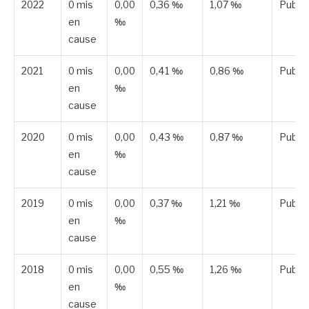
2022
0 mis
0,00
0,36 ‰
1,07 ‰
Publié
en
‰
cause
2021
0 mis
0,00
0,41 ‰
0,86 ‰
Publié
en
‰
cause
2020
0 mis
0,00
0,43 ‰
0,87 ‰
Publié
en
‰
cause
2019
0 mis
0,00
0,37 ‰
1,21 ‰
Publié
en
‰
cause
2018
0 mis
0,00
0,55 ‰
1,26 ‰
Publié
en
‰
cause