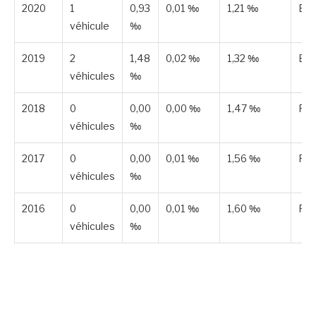
2020
1
0,93
0,01 ‰
1,21 ‰
Est
véhicule
‰
2019
2
1,48
0,02 ‰
1,32 ‰
Est
véhicules
‰
2018
0
0,00
0,00 ‰
1,47 ‰
Pub
véhicules
‰
2017
0
0,00
0,01 ‰
1,56 ‰
Pub
véhicules
‰
2016
0
0,00
0,01 ‰
1,60 ‰
Pub
véhicules
‰