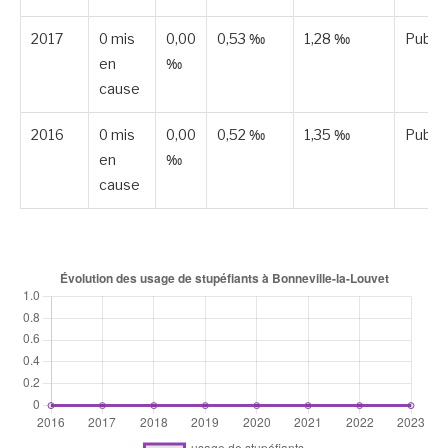
2017
0 mis
0,00
0,53 ‰
1,28 ‰
Publié
en
‰
cause
2016
0 mis
0,00
0,52 ‰
1,35 ‰
Publié
en
‰
cause