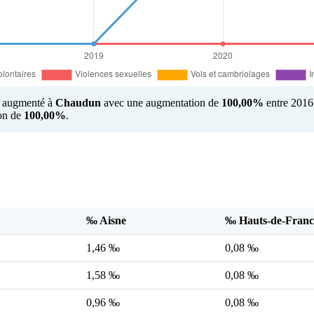
us augmenté à
Chaudun
avec une augmentation de
100,00%
entre 2016 
ion de
100,00%
.
‰ Aisne
‰ Hauts-de-Franc
1,46 ‰
0,08 ‰
1,58 ‰
0,08 ‰
0,96 ‰
0,08 ‰