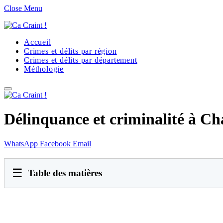
Close Menu
Accueil
Crimes et délits par région
Crimes et délits par département
Méthologie
Délinquance et criminalité à C
WhatsApp
Facebook
Email
☰
Table des matières