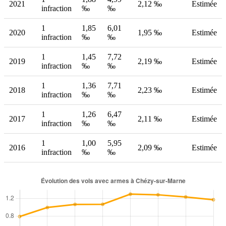
2021
2,12 ‰
Estimée
infraction
‰
‰
1
1,85
6,01
2020
1,95 ‰
Estimée
infraction
‰
‰
1
1,45
7,72
2019
2,19 ‰
Estimée
infraction
‰
‰
1
1,36
7,71
2018
2,23 ‰
Estimée
infraction
‰
‰
1
1,26
6,47
2017
2,11 ‰
Estimée
infraction
‰
‰
1
1,00
5,95
2016
2,09 ‰
Estimée
infraction
‰
‰