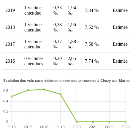
1 victime
0,33
1,94
2019
7,34 ‰
Estimée
entendue
‰
‰
1 victime
0,38
1,96
2018
7,52 ‰
Estimée
entendue
‰
‰
1 victime
0,37
1,88
2017
7,58 ‰
Estimée
entendue
‰
‰
0 victimes
0,30
2,05
2016
7,74 ‰
Estimée
entendues
‰
‰