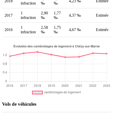
2018
4,23 ‰
Estimée
infraction
‰
‰
1
2,90
1,77
2017
4,37 ‰
Estimée
infraction
‰
‰
1
2,58
1,75
2016
4,67 ‰
Estimée
infraction
‰
‰
Vols de véhicules