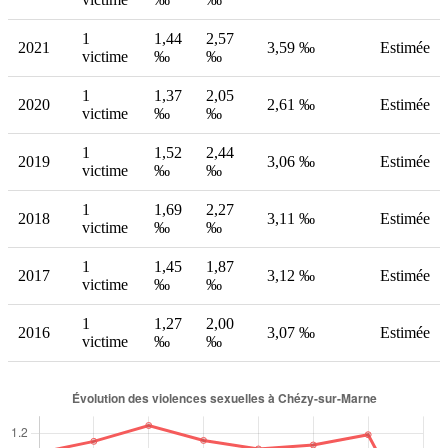
1
1,44
2,57
2021
3,59 ‰
Estimée
victime
‰
‰
1
1,37
2,05
2020
2,61 ‰
Estimée
victime
‰
‰
1
1,52
2,44
2019
3,06 ‰
Estimée
victime
‰
‰
1
1,69
2,27
2018
3,11 ‰
Estimée
victime
‰
‰
1
1,45
1,87
2017
3,12 ‰
Estimée
victime
‰
‰
1
1,27
2,00
2016
3,07 ‰
Estimée
victime
‰
‰