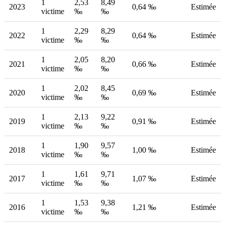
1
2,53
8,49
2023
0,64 ‰
Estimée
victime
‰
‰
1
2,29
8,29
2022
0,64 ‰
Estimée
victime
‰
‰
1
2,05
8,20
2021
0,66 ‰
Estimée
victime
‰
‰
1
2,02
8,45
2020
0,69 ‰
Estimée
victime
‰
‰
1
2,13
9,22
2019
0,91 ‰
Estimée
victime
‰
‰
1
1,90
9,57
2018
1,00 ‰
Estimée
victime
‰
‰
1
1,61
9,71
2017
1,07 ‰
Estimée
victime
‰
‰
1
1,53
9,38
2016
1,21 ‰
Estimée
victime
‰
‰