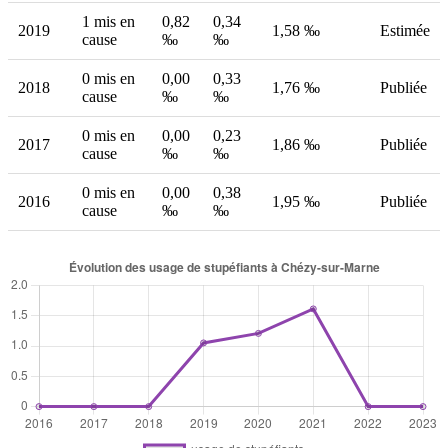
1 mis en
0,82
0,34
2019
1,58 ‰
Estimée
cause
‰
‰
0 mis en
0,00
0,33
2018
1,76 ‰
Publiée
cause
‰
‰
0 mis en
0,00
0,23
2017
1,86 ‰
Publiée
cause
‰
‰
0 mis en
0,00
0,38
2016
1,95 ‰
Publiée
cause
‰
‰