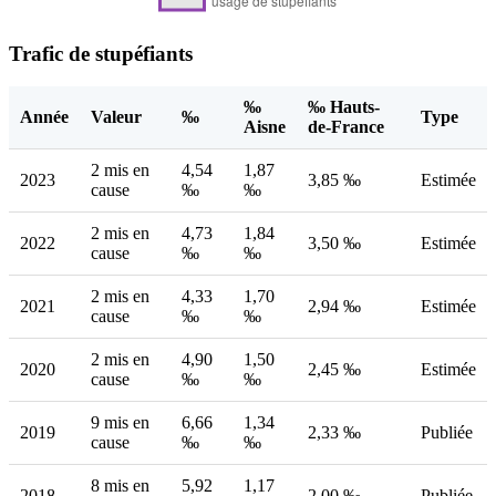
Trafic de stupéfiants
‰
‰ Hauts-
Année
Valeur
‰
Type
Aisne
de-France
2 mis en
4,54
1,87
2023
3,85 ‰
Estimée
cause
‰
‰
2 mis en
4,73
1,84
2022
3,50 ‰
Estimée
cause
‰
‰
2 mis en
4,33
1,70
2021
2,94 ‰
Estimée
cause
‰
‰
2 mis en
4,90
1,50
2020
2,45 ‰
Estimée
cause
‰
‰
9 mis en
6,66
1,34
2019
2,33 ‰
Publiée
cause
‰
‰
8 mis en
5,92
1,17
2018
2,00 ‰
Publiée