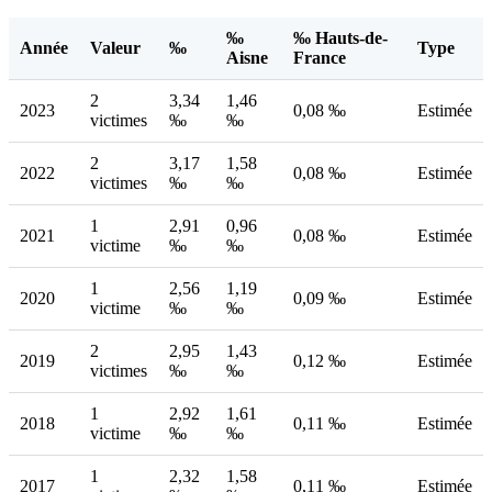
‰
‰ Hauts-de-
Année
Valeur
‰
Type
Aisne
France
2
3,34
1,46
2023
0,08 ‰
Estimée
victimes
‰
‰
2
3,17
1,58
2022
0,08 ‰
Estimée
victimes
‰
‰
1
2,91
0,96
2021
0,08 ‰
Estimée
victime
‰
‰
1
2,56
1,19
2020
0,09 ‰
Estimée
victime
‰
‰
2
2,95
1,43
2019
0,12 ‰
Estimée
victimes
‰
‰
1
2,92
1,61
2018
0,11 ‰
Estimée
victime
‰
‰
1
2,32
1,58
2017
0,11 ‰
Estimée