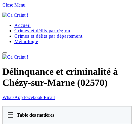
Close Menu
Accueil
Crimes et délits par région
Crimes et délits par département
Méthologie
Délinquance et criminalité à
Chézy-sur-Marne (02570)
WhatsApp
Facebook
Email
☰
Table des matières