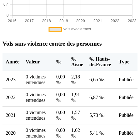
Vols sans violence contre des personnes
‰
‰ Hauts-
Année
Valeur
‰
Type
Aisne
de-France
0 victimes
0,00
2,18
2023
6,65 ‰
Publiée
entendues
‰
‰
0 victimes
0,00
1,91
2022
6,87 ‰
Publiée
entendues
‰
‰
0 victimes
0,00
1,57
2021
5,73 ‰
Publiée
entendues
‰
‰
0 victimes
0,00
1,62
2020
5,41 ‰
Publiée
entendues
‰
‰