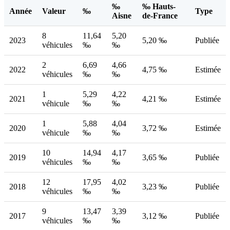
‰
‰ Hauts-
Année
Valeur
‰
Type
Aisne
de-France
8
11,64
5,20
2023
5,20 ‰
Publiée
véhicules
‰
‰
2
6,69
4,66
2022
4,75 ‰
Estimée
véhicules
‰
‰
1
5,29
4,22
2021
4,21 ‰
Estimée
véhicule
‰
‰
1
5,88
4,04
2020
3,72 ‰
Estimée
véhicule
‰
‰
10
14,94
4,17
2019
3,65 ‰
Publiée
véhicules
‰
‰
12
17,95
4,02
2018
3,23 ‰
Publiée
véhicules
‰
‰
9
13,47
3,39
2017
3,12 ‰
Publiée
véhicules
‰
‰