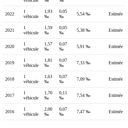
véhicule
‰
‰
1
1,93
0,05
2022
5,54 ‰
Estimée
véhicule
‰
‰
1
1,59
0,05
2021
5,38 ‰
Estimée
véhicule
‰
‰
1
1,57
0,07
2020
5,91 ‰
Estimée
véhicule
‰
‰
1
1,81
0,07
2019
7,33 ‰
Estimée
véhicule
‰
‰
1
1,63
0,07
2018
7,09 ‰
Estimée
véhicule
‰
‰
1
1,70
0,11
2017
7,54 ‰
Estimée
véhicule
‰
‰
1
2,00
0,07
2016
7,47 ‰
Estimée
véhicule
‰
‰