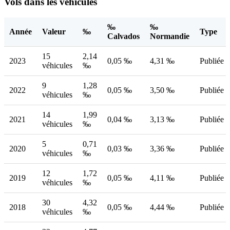
Vols dans les véhicules
‰
‰
Année
Valeur
‰
Type
Calvados
Normandie
15
2,14
2023
0,05 ‰
4,31 ‰
Publiée
véhicules
‰
9
1,28
2022
0,05 ‰
3,50 ‰
Publiée
véhicules
‰
14
1,99
2021
0,04 ‰
3,13 ‰
Publiée
véhicules
‰
5
0,71
2020
0,03 ‰
3,36 ‰
Publiée
véhicules
‰
12
1,72
2019
0,05 ‰
4,11 ‰
Publiée
véhicules
‰
30
4,32
2018
0,05 ‰
4,44 ‰
Publiée
véhicules
‰