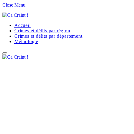
Close Menu
Accueil
Crimes et délits par région
Crimes et délits par département
Méthologie