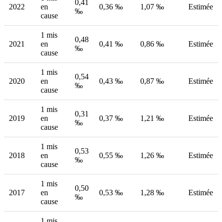
0,41
2022
en
0,36 ‰
1,07 ‰
Estimée
‰
cause
1 mis
0,48
2021
en
0,41 ‰
0,86 ‰
Estimée
‰
cause
1 mis
0,54
2020
en
0,43 ‰
0,87 ‰
Estimée
‰
cause
1 mis
0,31
2019
en
0,37 ‰
1,21 ‰
Estimée
‰
cause
1 mis
0,53
2018
en
0,55 ‰
1,26 ‰
Estimée
‰
cause
1 mis
0,50
2017
en
0,53 ‰
1,28 ‰
Estimée
‰
cause
1 mis