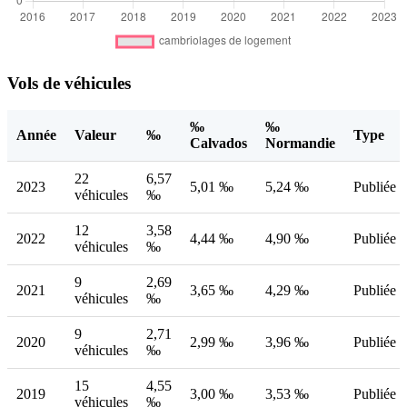
Vols de véhicules
‰
‰
Année
Valeur
‰
Type
Calvados
Normandie
22
6,57
2023
5,01 ‰
5,24 ‰
Publiée
véhicules
‰
12
3,58
2022
4,44 ‰
4,90 ‰
Publiée
véhicules
‰
9
2,69
2021
3,65 ‰
4,29 ‰
Publiée
véhicules
‰
9
2,71
2020
2,99 ‰
3,96 ‰
Publiée
véhicules
‰
15
4,55
2019
3,00 ‰
3,53 ‰
Publiée
véhicules
‰