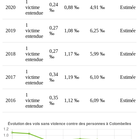
1
0,24
2020
victime
0,88 ‰
4,91 ‰
Estimée
‰
entendue
1
0,27
2019
victime
1,08 ‰
6,25 ‰
Estimée
‰
entendue
1
0,27
2018
victime
1,17 ‰
5,99 ‰
Estimée
‰
entendue
1
0,34
2017
victime
1,19 ‰
6,10 ‰
Estimée
‰
entendue
1
0,35
2016
victime
1,12 ‰
6,09 ‰
Estimée
‰
entendue