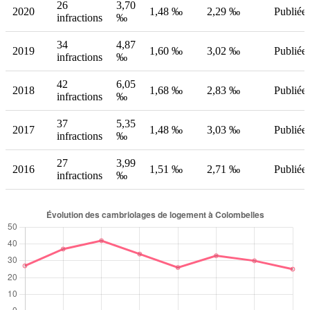
26
3,70
2020
1,48 ‰
2,29 ‰
Publiée
infractions
‰
34
4,87
2019
1,60 ‰
3,02 ‰
Publiée
infractions
‰
42
6,05
2018
1,68 ‰
2,83 ‰
Publiée
infractions
‰
37
5,35
2017
1,48 ‰
3,03 ‰
Publiée
infractions
‰
27
3,99
2016
1,51 ‰
2,71 ‰
Publiée
infractions
‰