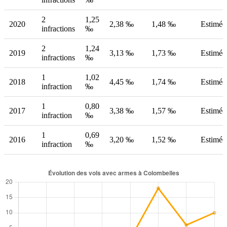
2
1,25
2020
2,38 ‰
1,48 ‰
Estimée
infractions
‰
2
1,24
2019
3,13 ‰
1,73 ‰
Estimée
infractions
‰
1
1,02
2018
4,45 ‰
1,74 ‰
Estimée
infraction
‰
1
0,80
2017
3,38 ‰
1,57 ‰
Estimée
infraction
‰
1
0,69
2016
3,20 ‰
1,52 ‰
Estimée
infraction
‰