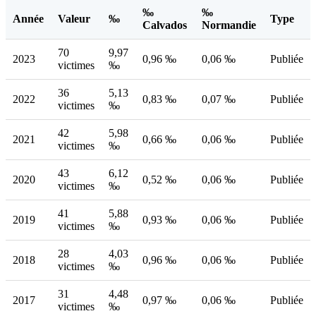
‰
‰
Année
Valeur
‰
Type
Calvados
Normandie
70
9,97
2023
0,96 ‰
0,06 ‰
Publiée
victimes
‰
36
5,13
2022
0,83 ‰
0,07 ‰
Publiée
victimes
‰
42
5,98
2021
0,66 ‰
0,06 ‰
Publiée
victimes
‰
43
6,12
2020
0,52 ‰
0,06 ‰
Publiée
victimes
‰
41
5,88
2019
0,93 ‰
0,06 ‰
Publiée
victimes
‰
28
4,03
2018
0,96 ‰
0,06 ‰
Publiée
victimes
‰
31
4,48
2017
0,97 ‰
0,06 ‰
Publiée
victimes
‰