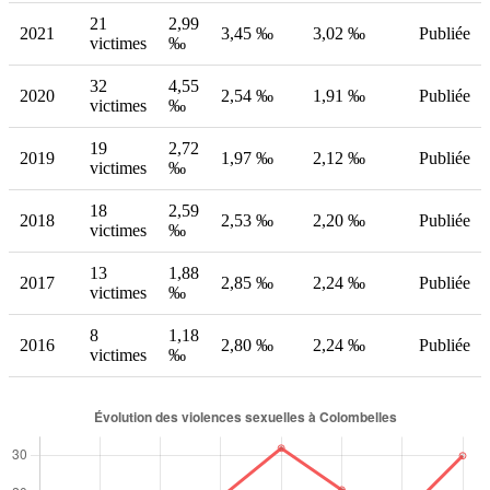
21
2,99
2021
3,45 ‰
3,02 ‰
Publiée
victimes
‰
32
4,55
2020
2,54 ‰
1,91 ‰
Publiée
victimes
‰
19
2,72
2019
1,97 ‰
2,12 ‰
Publiée
victimes
‰
18
2,59
2018
2,53 ‰
2,20 ‰
Publiée
victimes
‰
13
1,88
2017
2,85 ‰
2,24 ‰
Publiée
victimes
‰
8
1,18
2016
2,80 ‰
2,24 ‰
Publiée
victimes
‰