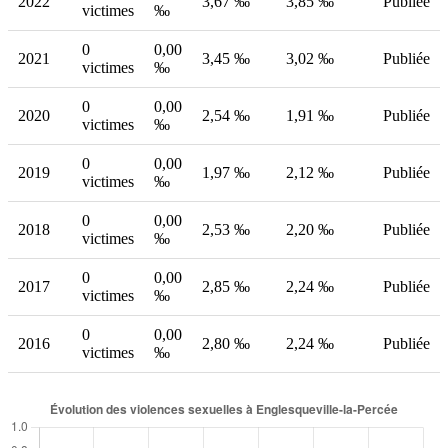
2022
3,67 ‰
3,85 ‰
Publiée
victimes
‰
0
0,00
2021
3,45 ‰
3,02 ‰
Publiée
victimes
‰
0
0,00
2020
2,54 ‰
1,91 ‰
Publiée
victimes
‰
0
0,00
2019
1,97 ‰
2,12 ‰
Publiée
victimes
‰
0
0,00
2018
2,53 ‰
2,20 ‰
Publiée
victimes
‰
0
0,00
2017
2,85 ‰
2,24 ‰
Publiée
victimes
‰
0
0,00
2016
2,80 ‰
2,24 ‰
Publiée
victimes
‰