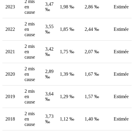
2 mis
3,47
2023
en
1,98 ‰
2,86 ‰
Estimée
‰
cause
2 mis
3,55
2022
en
1,85 ‰
2,44 ‰
Estimée
‰
cause
2 mis
3,42
2021
en
1,75 ‰
2,07 ‰
Estimée
‰
cause
2 mis
2,89
2020
en
1,39 ‰
1,67 ‰
Estimée
‰
cause
2 mis
3,64
2019
en
1,29 ‰
1,57 ‰
Estimée
‰
cause
2 mis
3,73
2018
en
1,12 ‰
1,40 ‰
Estimée
‰
cause