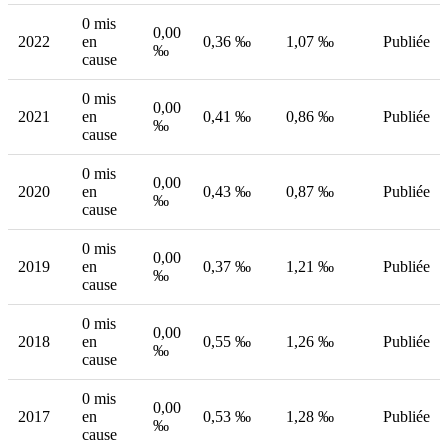
0 mis
0,00
2022
en
0,36 ‰
1,07 ‰
Publiée
‰
cause
0 mis
0,00
2021
en
0,41 ‰
0,86 ‰
Publiée
‰
cause
0 mis
0,00
2020
en
0,43 ‰
0,87 ‰
Publiée
‰
cause
0 mis
0,00
2019
en
0,37 ‰
1,21 ‰
Publiée
‰
cause
0 mis
0,00
2018
en
0,55 ‰
1,26 ‰
Publiée
‰
cause
0 mis
0,00
2017
en
0,53 ‰
1,28 ‰
Publiée
‰
cause