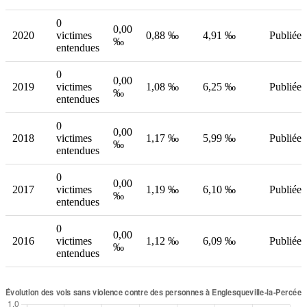
0
0,00
2020
victimes
0,88 ‰
4,91 ‰
Publiée
‰
entendues
0
0,00
2019
victimes
1,08 ‰
6,25 ‰
Publiée
‰
entendues
0
0,00
2018
victimes
1,17 ‰
5,99 ‰
Publiée
‰
entendues
0
0,00
2017
victimes
1,19 ‰
6,10 ‰
Publiée
‰
entendues
0
0,00
2016
victimes
1,12 ‰
6,09 ‰
Publiée
‰
entendues