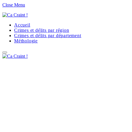
Close Menu
Accueil
Crimes et délits par région
Crimes et délits par département
Méthologie