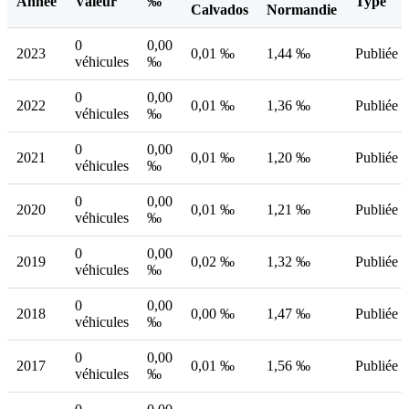
Année
Valeur
‰
Type
Calvados
Normandie
0
0,00
2023
0,01 ‰
1,44 ‰
Publiée
véhicules
‰
0
0,00
2022
0,01 ‰
1,36 ‰
Publiée
véhicules
‰
0
0,00
2021
0,01 ‰
1,20 ‰
Publiée
véhicules
‰
0
0,00
2020
0,01 ‰
1,21 ‰
Publiée
véhicules
‰
0
0,00
2019
0,02 ‰
1,32 ‰
Publiée
véhicules
‰
0
0,00
2018
0,00 ‰
1,47 ‰
Publiée
véhicules
‰
0
0,00
2017
0,01 ‰
1,56 ‰
Publiée
véhicules
‰