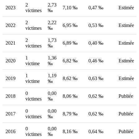
2
2,73
2023
7,10 ‰
0,47 ‰
Estimée
victimes
‰
2
2,22
2022
6,95 ‰
0,53 ‰
Estimée
victimes
‰
2
1,73
2021
6,89 ‰
0,40 ‰
Estimée
victimes
‰
1
1,36
2020
6,82 ‰
0,46 ‰
Estimée
victime
‰
1
1,19
2019
8,62 ‰
0,63 ‰
Estimée
victime
‰
0
0,00
2018
8,06 ‰
0,62 ‰
Publiée
victimes
‰
0
0,00
2017
8,79 ‰
0,62 ‰
Publiée
victimes
‰
0
0,00
2016
8,16 ‰
0,64 ‰
Publiée
victimes
‰