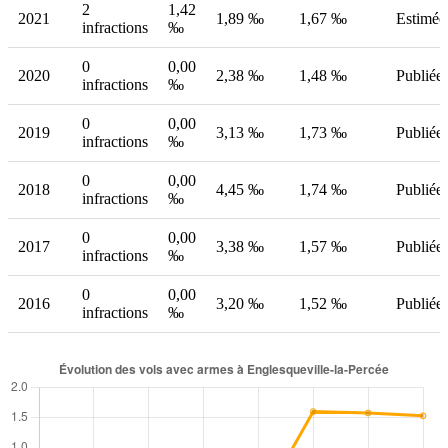
2
1,42
2021
1,89 ‰
1,67 ‰
Estimée
infractions
‰
0
0,00
2020
2,38 ‰
1,48 ‰
Publiée
infractions
‰
0
0,00
2019
3,13 ‰
1,73 ‰
Publiée
infractions
‰
0
0,00
2018
4,45 ‰
1,74 ‰
Publiée
infractions
‰
0
0,00
2017
3,38 ‰
1,57 ‰
Publiée
infractions
‰
0
0,00
2016
3,20 ‰
1,52 ‰
Publiée
infractions
‰