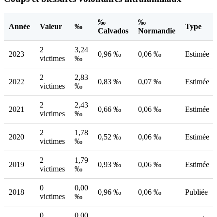
‰
‰
Année
Valeur
‰
Type
Calvados
Normandie
2
3,24
2023
0,96 ‰
0,06 ‰
Estimée
victimes
‰
2
2,83
2022
0,83 ‰
0,07 ‰
Estimée
victimes
‰
2
2,43
2021
0,66 ‰
0,06 ‰
Estimée
victimes
‰
2
1,78
2020
0,52 ‰
0,06 ‰
Estimée
victimes
‰
2
1,79
2019
0,93 ‰
0,06 ‰
Estimée
victimes
‰
0
0,00
2018
0,96 ‰
0,06 ‰
Publiée
victimes
‰
0
0,00