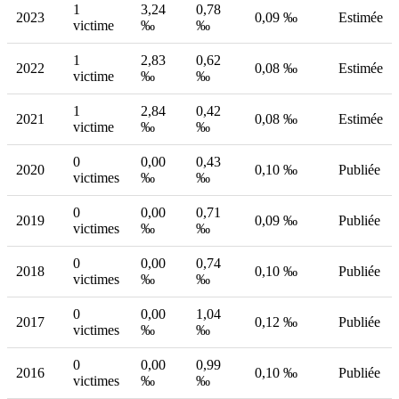
1
3,24
0,78
2023
0,09 ‰
Estimée
victime
‰
‰
1
2,83
0,62
2022
0,08 ‰
Estimée
victime
‰
‰
1
2,84
0,42
2021
0,08 ‰
Estimée
victime
‰
‰
0
0,00
0,43
2020
0,10 ‰
Publiée
victimes
‰
‰
0
0,00
0,71
2019
0,09 ‰
Publiée
victimes
‰
‰
0
0,00
0,74
2018
0,10 ‰
Publiée
victimes
‰
‰
0
0,00
1,04
2017
0,12 ‰
Publiée
victimes
‰
‰
0
0,00
0,99
2016
0,10 ‰
Publiée
victimes
‰
‰