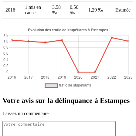
1 mis en
3,58
0,56
2016
1,29 ‰
Estimée
cause
‰
‰
Votre avis sur la délinquance à Estampes
Laissez un commentaire