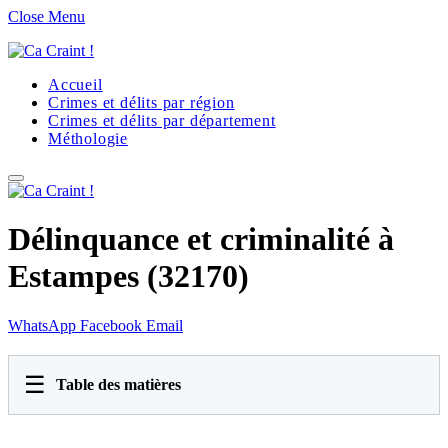
Close Menu
Accueil
Crimes et délits par région
Crimes et délits par département
Méthologie
Délinquance et criminalité à
Estampes (32170)
WhatsApp
Facebook
Email
☰
Table des matières