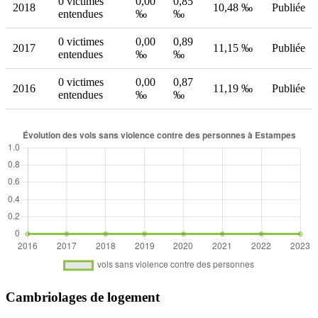
0 victimes
0,00
0,85
2018
10,48 ‰
Publiée
entendues
‰
‰
0 victimes
0,00
0,89
2017
11,15 ‰
Publiée
entendues
‰
‰
0 victimes
0,00
0,87
2016
11,19 ‰
Publiée
entendues
‰
‰
Cambriolages de logement