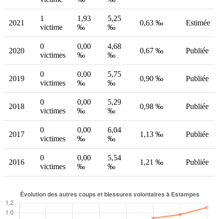
1
1,93
5,25
2021
0,63 ‰
Estimée
victime
‰
‰
0
0,00
4,68
2020
0,67 ‰
Publiée
victimes
‰
‰
0
0,00
5,75
2019
0,90 ‰
Publiée
victimes
‰
‰
0
0,00
5,29
2018
0,98 ‰
Publiée
victimes
‰
‰
0
0,00
6,04
2017
1,13 ‰
Publiée
victimes
‰
‰
0
0,00
5,54
2016
1,21 ‰
Publiée
victimes
‰
‰