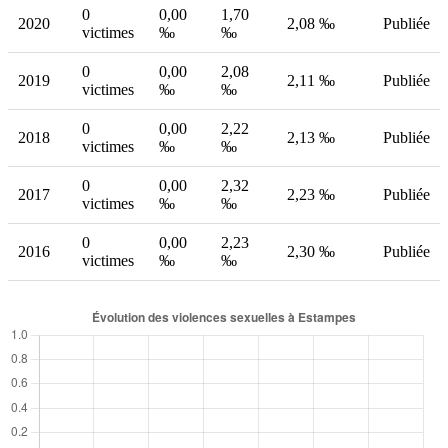
0
0,00
1,70
2020
2,08 ‰
Publiée
victimes
‰
‰
0
0,00
2,08
2019
2,11 ‰
Publiée
victimes
‰
‰
0
0,00
2,22
2018
2,13 ‰
Publiée
victimes
‰
‰
0
0,00
2,32
2017
2,23 ‰
Publiée
victimes
‰
‰
0
0,00
2,23
2016
2,30 ‰
Publiée
victimes
‰
‰