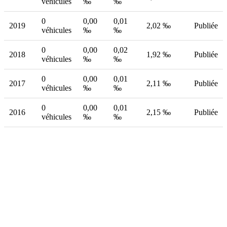
véhicules
‰
‰
0
0,00
0,01
2019
2,02 ‰
Publiée
véhicules
‰
‰
0
0,00
0,02
2018
1,92 ‰
Publiée
véhicules
‰
‰
0
0,00
0,01
2017
2,11 ‰
Publiée
véhicules
‰
‰
0
0,00
0,01
2016
2,15 ‰
Publiée
véhicules
‰
‰