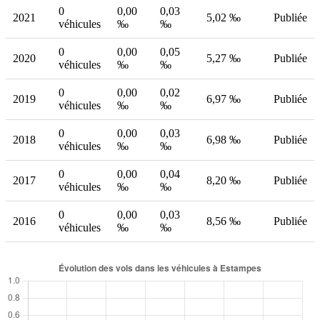
0
0,00
0,03
2021
5,02 ‰
Publiée
véhicules
‰
‰
0
0,00
0,05
2020
5,27 ‰
Publiée
véhicules
‰
‰
0
0,00
0,02
2019
6,97 ‰
Publiée
véhicules
‰
‰
0
0,00
0,03
2018
6,98 ‰
Publiée
véhicules
‰
‰
0
0,00
0,04
2017
8,20 ‰
Publiée
véhicules
‰
‰
0
0,00
0,03
2016
8,56 ‰
Publiée
véhicules
‰
‰