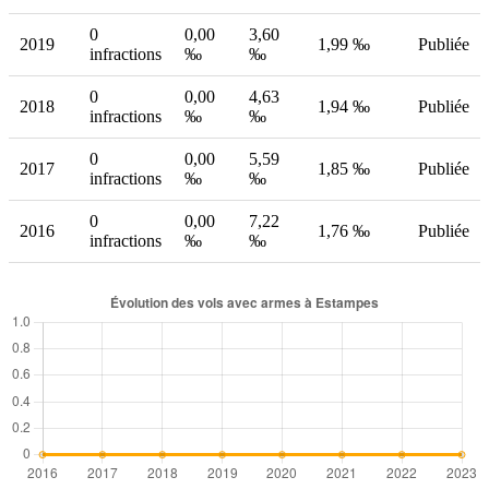
0
0,00
3,60
2019
1,99 ‰
Publiée
infractions
‰
‰
0
0,00
4,63
2018
1,94 ‰
Publiée
infractions
‰
‰
0
0,00
5,59
2017
1,85 ‰
Publiée
infractions
‰
‰
0
0,00
7,22
2016
1,76 ‰
Publiée
infractions
‰
‰