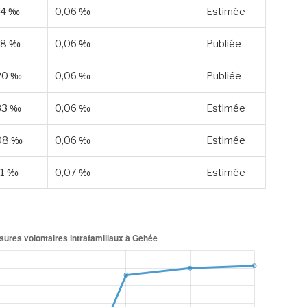
14 ‰
0,06 ‰
Estimée
18 ‰
0,06 ‰
Publiée
20 ‰
0,06 ‰
Publiée
33 ‰
0,06 ‰
Estimée
08 ‰
0,06 ‰
Estimée
11 ‰
0,07 ‰
Estimée