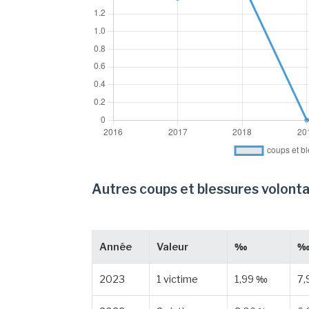
Autres coups et blessures volonta
Année
Valeur
‰
‰ 
2023
1 victime
1,99 ‰
7,