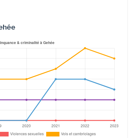
Gehée