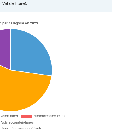
-Val de Loire).