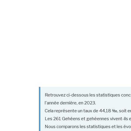
Retrouvez ci-dessous les statistiques conc
l'année dernière, en 2023.
Cela représente un taux de 44,18 ‰, soit en
Les 261 Gehéens et gehéennes vivent-ils en
Nous comparons les statistiques et les évol