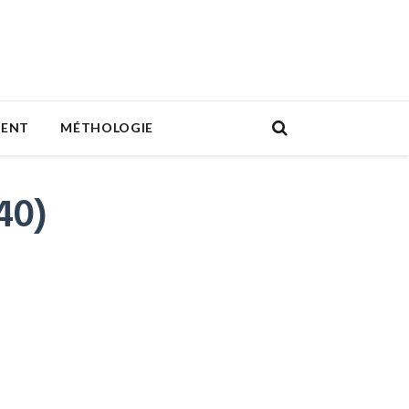
MENT
MÉTHOLOGIE
40)