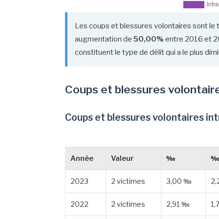
Les coups et blessures volontaires sont le 
augmentation de
50,00%
entre 2016 et 20
constituent le type de délit qui a le plus d
Coups et blessures volontair
Coups et blessures volontaires in
Année
Valeur
‰
‰ 
2023
2 victimes
3,00 ‰
2,
2022
2 victimes
2,91 ‰
1,