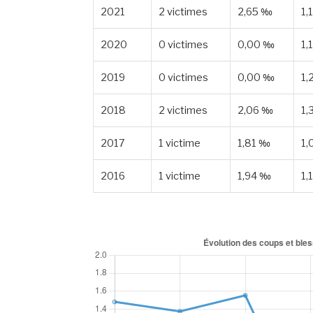
2021
2 victimes
2,65 ‰
1,
2020
0 victimes
0,00 ‰
1,
2019
0 victimes
0,00 ‰
1,
2018
2 victimes
2,06 ‰
1,
2017
1 victime
1,81 ‰
1,
2016
1 victime
1,94 ‰
1,