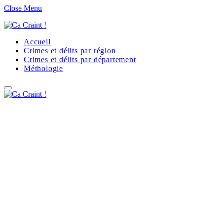
Close Menu
Accueil
Crimes et délits par région
Crimes et délits par département
Méthologie