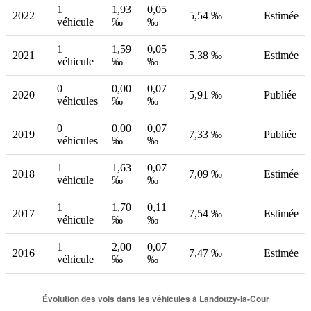
1
1,93
0,05
2022
5,54 ‰
Estimée
véhicule
‰
‰
1
1,59
0,05
2021
5,38 ‰
Estimée
véhicule
‰
‰
0
0,00
0,07
2020
5,91 ‰
Publiée
véhicules
‰
‰
0
0,00
0,07
2019
7,33 ‰
Publiée
véhicules
‰
‰
1
1,63
0,07
2018
7,09 ‰
Estimée
véhicule
‰
‰
1
1,70
0,11
2017
7,54 ‰
Estimée
véhicule
‰
‰
1
2,00
0,07
2016
7,47 ‰
Estimée
véhicule
‰
‰