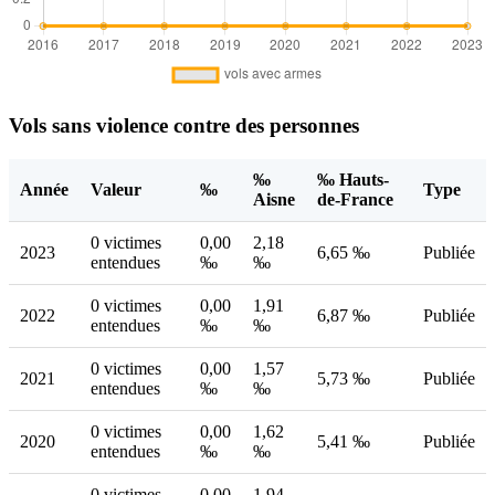
Vols sans violence contre des personnes
‰
‰ Hauts-
Année
Valeur
‰
Type
Aisne
de-France
0 victimes
0,00
2,18
2023
6,65 ‰
Publiée
entendues
‰
‰
0 victimes
0,00
1,91
2022
6,87 ‰
Publiée
entendues
‰
‰
0 victimes
0,00
1,57
2021
5,73 ‰
Publiée
entendues
‰
‰
0 victimes
0,00
1,62
2020
5,41 ‰
Publiée
entendues
‰
‰
0 victimes
0,00
1,94