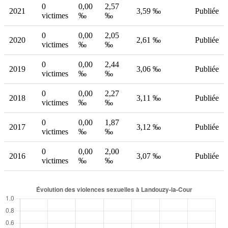
0
0,00
2,57
2021
3,59 ‰
Publiée
victimes
‰
‰
0
0,00
2,05
2020
2,61 ‰
Publiée
victimes
‰
‰
0
0,00
2,44
2019
3,06 ‰
Publiée
victimes
‰
‰
0
0,00
2,27
2018
3,11 ‰
Publiée
victimes
‰
‰
0
0,00
1,87
2017
3,12 ‰
Publiée
victimes
‰
‰
0
0,00
2,00
2016
3,07 ‰
Publiée
victimes
‰
‰