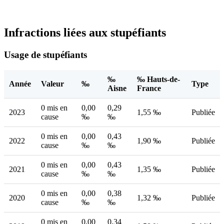
Infractions liées aux stupéfiants
Usage de stupéfiants
‰
‰ Hauts-de-
Année
Valeur
‰
Type
Aisne
France
0 mis en
0,00
0,29
2023
1,55 ‰
Publiée
cause
‰
‰
0 mis en
0,00
0,43
2022
1,90 ‰
Publiée
cause
‰
‰
0 mis en
0,00
0,43
2021
1,35 ‰
Publiée
cause
‰
‰
0 mis en
0,00
0,38
2020
1,32 ‰
Publiée
cause
‰
‰
0 mis en
0,00
0,34