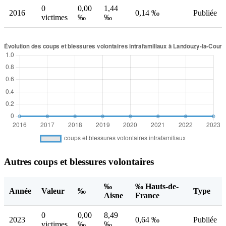
0
0,00
1,44
2016
0,14 ‰
Publiée
victimes
‰
‰
Autres coups et blessures volontaires
‰
‰ Hauts-de-
Année
Valeur
‰
Type
Aisne
France
0
0,00
8,49
2023
0,64 ‰
Publiée
victimes
‰
‰