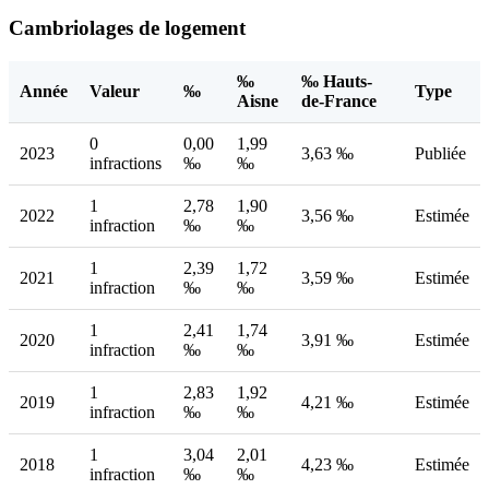
Cambriolages de logement
‰
‰ Hauts-
Année
Valeur
‰
Type
Aisne
de-France
0
0,00
1,99
2023
3,63 ‰
Publiée
infractions
‰
‰
1
2,78
1,90
2022
3,56 ‰
Estimée
infraction
‰
‰
1
2,39
1,72
2021
3,59 ‰
Estimée
infraction
‰
‰
1
2,41
1,74
2020
3,91 ‰
Estimée
infraction
‰
‰
1
2,83
1,92
2019
4,21 ‰
Estimée
infraction
‰
‰
1
3,04
2,01
2018
4,23 ‰
Estimée
infraction
‰
‰