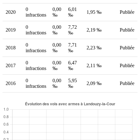
0
0,00
6,01
2020
1,95 ‰
Publiée
infractions
‰
‰
0
0,00
7,72
2019
2,19 ‰
Publiée
infractions
‰
‰
0
0,00
7,71
2018
2,23 ‰
Publiée
infractions
‰
‰
0
0,00
6,47
2017
2,11 ‰
Publiée
infractions
‰
‰
0
0,00
5,95
2016
2,09 ‰
Publiée
infractions
‰
‰