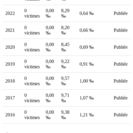
0
0,00
8,29
2022
0,64 ‰
Publiée
victimes
‰
‰
0
0,00
8,20
2021
0,66 ‰
Publiée
victimes
‰
‰
0
0,00
8,45
2020
0,69 ‰
Publiée
victimes
‰
‰
0
0,00
9,22
2019
0,91 ‰
Publiée
victimes
‰
‰
0
0,00
9,57
2018
1,00 ‰
Publiée
victimes
‰
‰
0
0,00
9,71
2017
1,07 ‰
Publiée
victimes
‰
‰
0
0,00
9,38
2016
1,21 ‰
Publiée
victimes
‰
‰