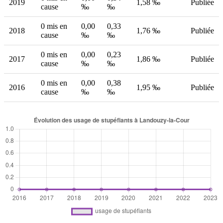
2019
1,58 ‰
Publiée
cause
‰
‰
0 mis en
0,00
0,33
2018
1,76 ‰
Publiée
cause
‰
‰
0 mis en
0,00
0,23
2017
1,86 ‰
Publiée
cause
‰
‰
0 mis en
0,00
0,38
2016
1,95 ‰
Publiée
cause
‰
‰