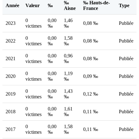
‰
‰ Hauts-de-
Année
Valeur
‰
Type
Aisne
France
0
0,00
1,46
2023
0,08 ‰
Publiée
victimes
‰
‰
0
0,00
1,58
2022
0,08 ‰
Publiée
victimes
‰
‰
0
0,00
0,96
2021
0,08 ‰
Publiée
victimes
‰
‰
0
0,00
1,19
2020
0,09 ‰
Publiée
victimes
‰
‰
0
0,00
1,43
2019
0,12 ‰
Publiée
victimes
‰
‰
0
0,00
1,61
2018
0,11 ‰
Publiée
victimes
‰
‰
0
0,00
1,58
2017
0,11 ‰
Publiée
victimes
‰
‰