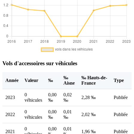
Vols d'accessoires sur véhicules
‰
‰ Hauts-de-
Année
Valeur
‰
Type
Aisne
France
0
0,00
0,02
2023
2,28 ‰
Publiée
véhicules
‰
‰
0
0,00
0,01
2022
2,02 ‰
Publiée
véhicules
‰
‰
0
0,00
0,01
2021
1,96 ‰
Publiée