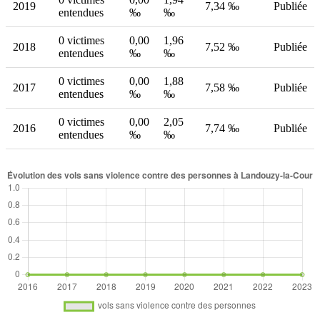
2019
7,34 ‰
Publiée
entendues
‰
‰
0 victimes
0,00
1,96
2018
7,52 ‰
Publiée
entendues
‰
‰
0 victimes
0,00
1,88
2017
7,58 ‰
Publiée
entendues
‰
‰
0 victimes
0,00
2,05
2016
7,74 ‰
Publiée
entendues
‰
‰