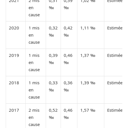
2021
2 mis
0,51
0,59
1,02 ‰
Estimée
en
‰
‰
cause
2020
1 mis
0,32
0,42
1,11 ‰
Estimée
en
‰
‰
cause
2019
1 mis
0,39
0,46
1,37 ‰
Estimée
en
‰
‰
cause
2018
1 mis
0,33
0,36
1,39 ‰
Estimée
en
‰
‰
cause
2017
2 mis
0,52
0,46
1,57 ‰
Estimée
en
‰
‰
cause