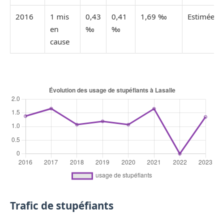
2016
1 mis
0,43
0,41
1,69 ‰
Estimée
en
‰
‰
cause
Trafic de stupéfiants