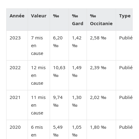
Année
Valeur
‰
‰
‰
Type
Gard
Occitanie
2023
7 mis
6,20
1,42
2,58 ‰
Publiée
en
‰
‰
cause
2022
12 mis
10,63
1,49
2,39 ‰
Publiée
en
‰
‰
cause
2021
11 mis
9,74
1,30
2,02 ‰
Publiée
en
‰
‰
cause
2020
6 mis
5,49
1,05
1,80 ‰
Publiée
en
‰
‰