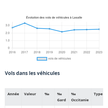
Vols dans les véhicules
Année
Valeur
‰
‰
‰
Type
Gard
Occitanie