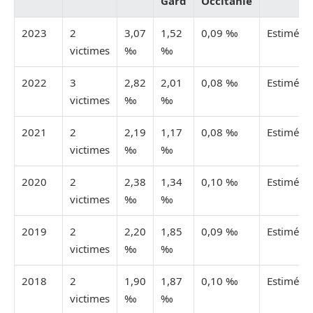
Gard
Occitanie
2023
2
3,07
1,52
0,09 ‰
Estimée
victimes
‰
‰
2022
3
2,82
2,01
0,08 ‰
Estimée
victimes
‰
‰
2021
2
2,19
1,17
0,08 ‰
Estimée
victimes
‰
‰
2020
2
2,38
1,34
0,10 ‰
Estimée
victimes
‰
‰
2019
2
2,20
1,85
0,09 ‰
Estimée
victimes
‰
‰
2018
2
1,90
1,87
0,10 ‰
Estimée
victimes
‰
‰