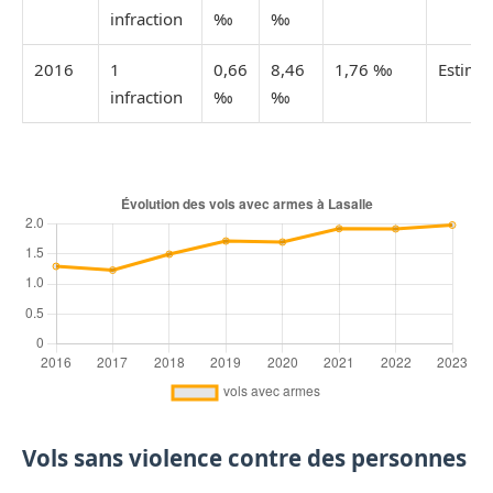
infraction
‰
‰
2016
1
0,66
8,46
1,76 ‰
Estimé
infraction
‰
‰
Vols sans violence contre des personnes