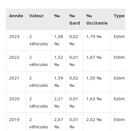
Année
Valeur
‰
‰
‰
Type
Gard
Occitanie
2023
2
1,38
0,02
1,79 ‰
Estimée
véhicules
‰
‰
2022
2
1,52
0,01
1,67 ‰
Estimée
véhicules
‰
‰
2021
2
1,59
0,02
1,50 ‰
Estimée
véhicules
‰
‰
2020
2
2,21
0,01
1,63 ‰
Estimée
véhicules
‰
‰
2019
2
2,67
0,01
2,02 ‰
Estimée
véhicules
‰
‰