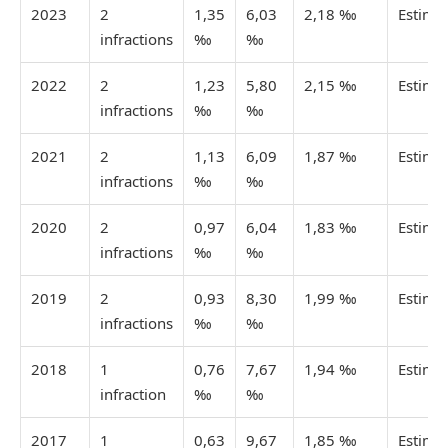
2023
2
1,35
6,03
2,18 ‰
Estimé
infractions
‰
‰
2022
2
1,23
5,80
2,15 ‰
Estimé
infractions
‰
‰
2021
2
1,13
6,09
1,87 ‰
Estimé
infractions
‰
‰
2020
2
0,97
6,04
1,83 ‰
Estimé
infractions
‰
‰
2019
2
0,93
8,30
1,99 ‰
Estimé
infractions
‰
‰
2018
1
0,76
7,67
1,94 ‰
Estimé
infraction
‰
‰
2017
1
0,63
9,67
1,85 ‰
Estimé