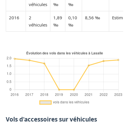
véhicules
‰
‰
2016
2
1,89
0,10
8,56 ‰
Estimée
véhicules
‰
‰
Vols d'accessoires sur véhicules