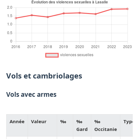
Vols et cambriolages
Vols avec armes
Année
Valeur
‰
‰
‰
Type
Gard
Occitanie