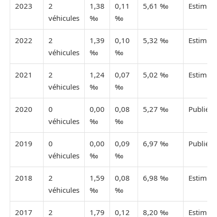
2023
2
1,38
0,11
5,61 ‰
Estimée
véhicules
‰
‰
2022
2
1,39
0,10
5,32 ‰
Estimée
véhicules
‰
‰
2021
2
1,24
0,07
5,02 ‰
Estimée
véhicules
‰
‰
2020
0
0,00
0,08
5,27 ‰
Publiée
véhicules
‰
‰
2019
0
0,00
0,09
6,97 ‰
Publiée
véhicules
‰
‰
2018
2
1,59
0,08
6,98 ‰
Estimée
véhicules
‰
‰
2017
2
1,79
0,12
8,20 ‰
Estimée