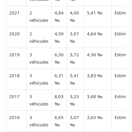
2021
2
4,84
4,00
5,41 ‰
Estimée
véhicules
‰
‰
2020
2
4,59
3,67
4,64 ‰
Estimée
véhicules
‰
‰
2019
3
6,30
3,72
4,36 ‰
Estimée
véhicules
‰
‰
2018
3
6,31
3,41
3,83 ‰
Estimée
véhicules
‰
‰
2017
3
8,03
3,23
3,68 ‰
Estimée
véhicules
‰
‰
2016
3
6,65
3,07
3,63 ‰
Estimée
véhicules
‰
‰