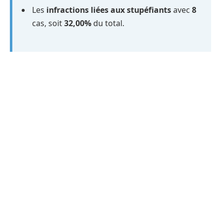
Les
infractions liées aux stupéfiants
avec
8
cas, soit
32,00%
du total.