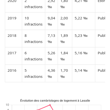
2020
2
2,92
1,80
4,21 ‰
Estimé
infractions
‰
‰
2019
10
9,04
2,00
5,22 ‰
Publié
infractions
‰
‰
2018
8
7,13
1,89
5,23 ‰
Publié
infractions
‰
‰
2017
6
5,26
1,84
5,16 ‰
Publié
infractions
‰
‰
2016
5
4,36
1,70
5,14 ‰
Publié
infractions
‰
‰