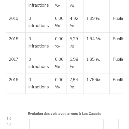
infractions
‰
‰
2019
0
0,00
4,92
1,99 ‰
Publiée
infractions
‰
‰
2018
0
0,00
5,29
1,94 ‰
Publiée
infractions
‰
‰
2017
0
0,00
6,98
1,85 ‰
Publiée
infractions
‰
‰
2016
0
0,00
7,84
1,76 ‰
Publiée
infractions
‰
‰