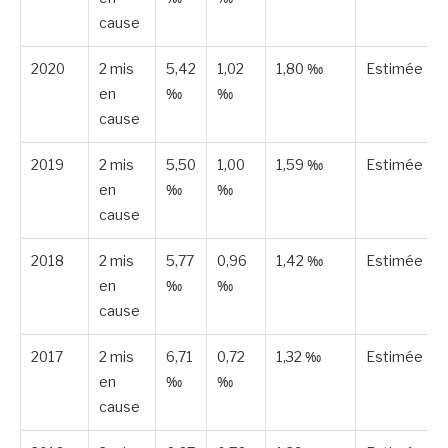
cause
2020
2 mis
5,42
1,02
1,80 ‰
Estimée
en
‰
‰
cause
2019
2 mis
5,50
1,00
1,59 ‰
Estimée
en
‰
‰
cause
2018
2 mis
5,77
0,96
1,42 ‰
Estimée
en
‰
‰
cause
2017
2 mis
6,71
0,72
1,32 ‰
Estimée
en
‰
‰
cause