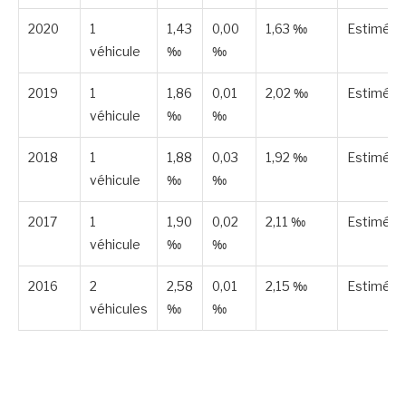
2020
1
1,43
0,00
1,63 ‰
Estimée
véhicule
‰
‰
2019
1
1,86
0,01
2,02 ‰
Estimée
véhicule
‰
‰
2018
1
1,88
0,03
1,92 ‰
Estimée
véhicule
‰
‰
2017
1
1,90
0,02
2,11 ‰
Estimée
véhicule
‰
‰
2016
2
2,58
0,01
2,15 ‰
Estimée
véhicules
‰
‰