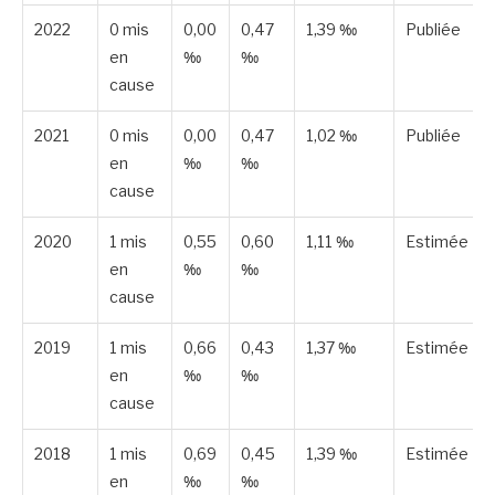
2022
0 mis
0,00
0,47
1,39 ‰
Publiée
en
‰
‰
cause
2021
0 mis
0,00
0,47
1,02 ‰
Publiée
en
‰
‰
cause
2020
1 mis
0,55
0,60
1,11 ‰
Estimée
en
‰
‰
cause
2019
1 mis
0,66
0,43
1,37 ‰
Estimée
en
‰
‰
cause
2018
1 mis
0,69
0,45
1,39 ‰
Estimée
en
‰
‰