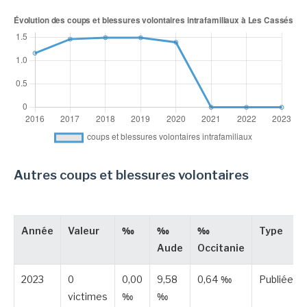
Autres coups et blessures volontaires
Année
Valeur
‰
‰
‰
Type
Aude
Occitanie
2023
0
0,00
9,58
0,64 ‰
Publiée
victimes
‰
‰