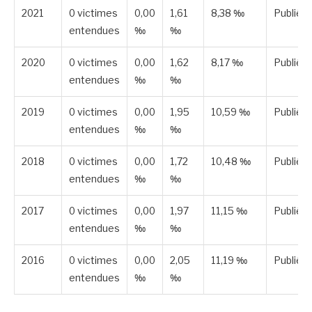
2021
0 victimes
0,00
1,61
8,38 ‰
Publiée
entendues
‰
‰
2020
0 victimes
0,00
1,62
8,17 ‰
Publiée
entendues
‰
‰
2019
0 victimes
0,00
1,95
10,59 ‰
Publiée
entendues
‰
‰
2018
0 victimes
0,00
1,72
10,48 ‰
Publiée
entendues
‰
‰
2017
0 victimes
0,00
1,97
11,15 ‰
Publiée
entendues
‰
‰
2016
0 victimes
0,00
2,05
11,19 ‰
Publiée
entendues
‰
‰