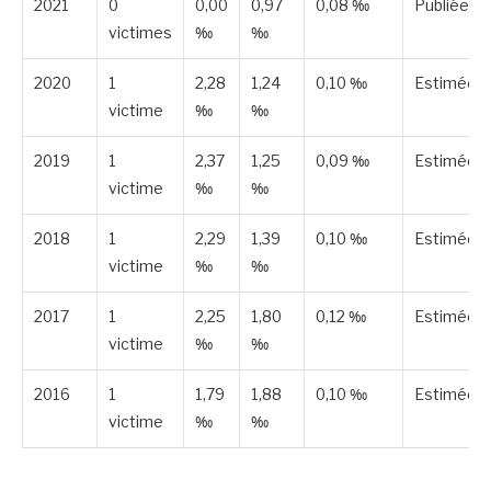
2021
0
0,00
0,97
0,08 ‰
Publiée
victimes
‰
‰
2020
1
2,28
1,24
0,10 ‰
Estimée
victime
‰
‰
2019
1
2,37
1,25
0,09 ‰
Estimée
victime
‰
‰
2018
1
2,29
1,39
0,10 ‰
Estimée
victime
‰
‰
2017
1
2,25
1,80
0,12 ‰
Estimée
victime
‰
‰
2016
1
1,79
1,88
0,10 ‰
Estimée
victime
‰
‰