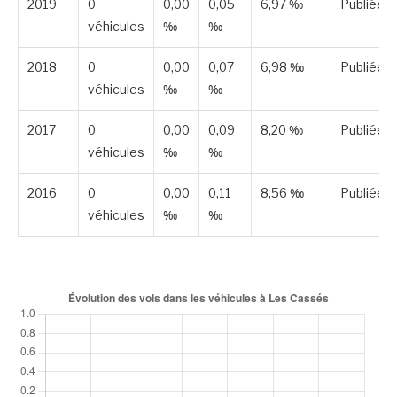
2019
0
0,00
0,05
6,97 ‰
Publiée
véhicules
‰
‰
2018
0
0,00
0,07
6,98 ‰
Publiée
véhicules
‰
‰
2017
0
0,00
0,09
8,20 ‰
Publiée
véhicules
‰
‰
2016
0
0,00
0,11
8,56 ‰
Publiée
véhicules
‰
‰