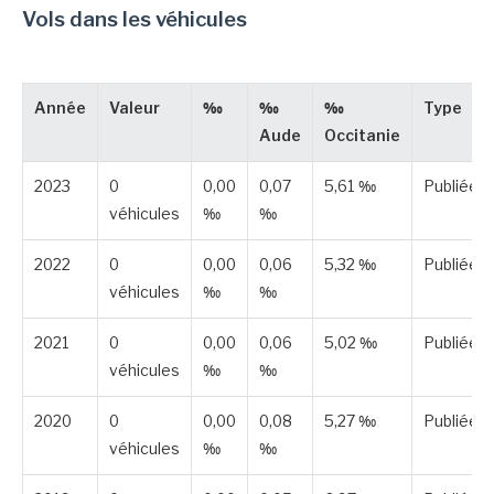
Vols dans les véhicules
Année
Valeur
‰
‰
‰
Type
Aude
Occitanie
2023
0
0,00
0,07
5,61 ‰
Publiée
véhicules
‰
‰
2022
0
0,00
0,06
5,32 ‰
Publiée
véhicules
‰
‰
2021
0
0,00
0,06
5,02 ‰
Publiée
véhicules
‰
‰
2020
0
0,00
0,08
5,27 ‰
Publiée
véhicules
‰
‰