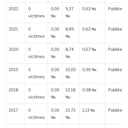
2022
0
0,00
9,37
0,63 ‰
Publiée
victimes
‰
‰
2021
0
0,00
8,89
0,63 ‰
Publiée
victimes
‰
‰
2020
0
0,00
8,74
0,67 ‰
Publiée
victimes
‰
‰
2019
0
0,00
10,05
0,90 ‰
Publiée
victimes
‰
‰
2018
0
0,00
10,18
0,98 ‰
Publiée
victimes
‰
‰
2017
0
0,00
10,73
1,13 ‰
Publiée
victimes
‰
‰