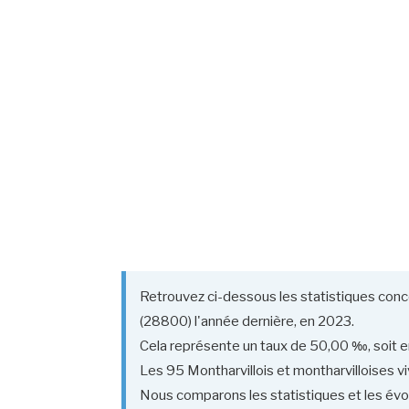
Retrouvez ci-dessous les statistiques conce
(28800) l'année dernière, en 2023.
Cela représente un taux de 50,00 ‰, soit en
Les 95 Montharvillois et montharvilloises vi
Nous comparons les statistiques et les évol