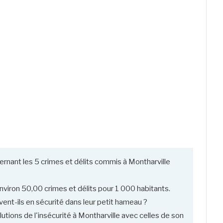
rnant les 5 crimes et délits commis à Montharville
viron 50,00 crimes et délits pour 1 000 habitants.
vent-ils en sécurité dans leur petit hameau ?
utions de l'insécurité à Montharville avec celles de son