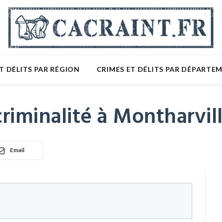
T DÉLITS PAR RÉGION
CRIMES ET DÉLITS PAR DÉPARTE
riminalité à Montharvil
Email