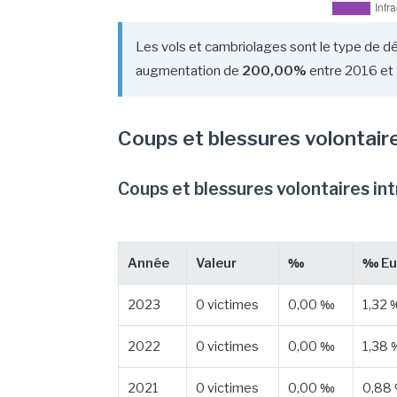
Les vols et cambriolages sont le type de dé
augmentation de
200,00%
entre 2016 et
Coups et blessures volontair
Coups et blessures volontaires in
Année
Valeur
‰
‰ Eu
2023
0 victimes
0,00 ‰
1,32
2022
0 victimes
0,00 ‰
1,38
2021
0 victimes
0,00 ‰
0,88