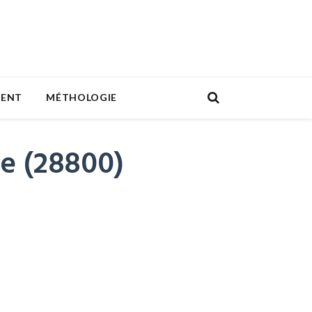
MENT
MÉTHOLOGIE
le (28800)