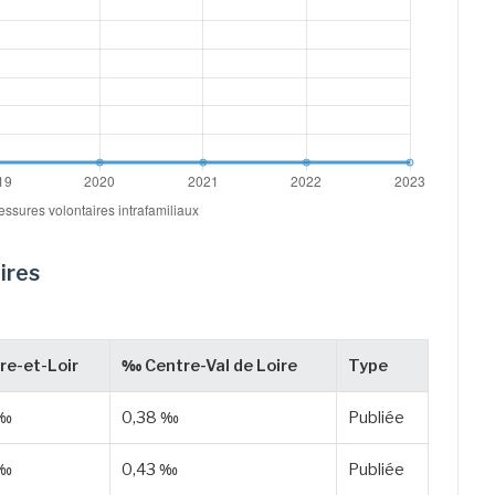
ires
re-et-Loir
‰ Centre-Val de Loire
Type
 ‰
0,38 ‰
Publiée
 ‰
0,43 ‰
Publiée