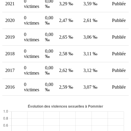
0
0,00
2021
3,29 ‰
3,59 ‰
Publiée
victimes
‰
0
0,00
2020
2,47 ‰
2,61 ‰
Publiée
victimes
‰
0
0,00
2019
2,65 ‰
3,06 ‰
Publiée
victimes
‰
0
0,00
2018
2,58 ‰
3,11 ‰
Publiée
victimes
‰
0
0,00
2017
2,62 ‰
3,12 ‰
Publiée
victimes
‰
0
0,00
2016
2,59 ‰
3,07 ‰
Publiée
victimes
‰