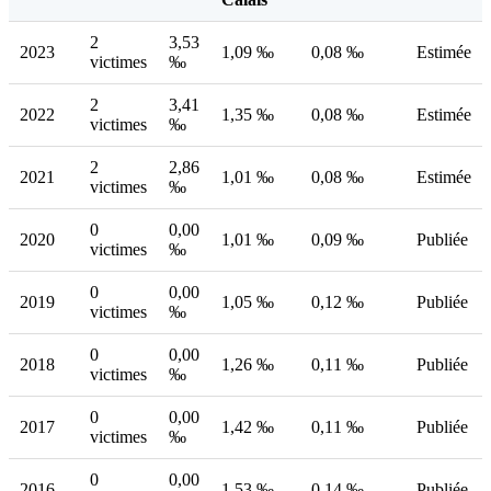
2
3,53
2023
1,09 ‰
0,08 ‰
Estimée
victimes
‰
2
3,41
2022
1,35 ‰
0,08 ‰
Estimée
victimes
‰
2
2,86
2021
1,01 ‰
0,08 ‰
Estimée
victimes
‰
0
0,00
2020
1,01 ‰
0,09 ‰
Publiée
victimes
‰
0
0,00
2019
1,05 ‰
0,12 ‰
Publiée
victimes
‰
0
0,00
2018
1,26 ‰
0,11 ‰
Publiée
victimes
‰
0
0,00
2017
1,42 ‰
0,11 ‰
Publiée
victimes
‰
0
0,00
2016
1,53 ‰
0,14 ‰
Publiée