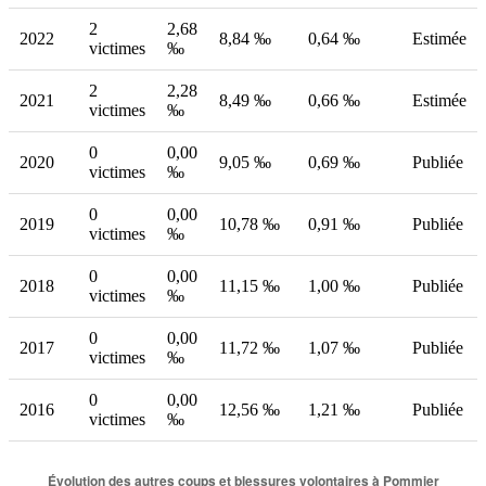
2
2,68
2022
8,84 ‰
0,64 ‰
Estimée
victimes
‰
2
2,28
2021
8,49 ‰
0,66 ‰
Estimée
victimes
‰
0
0,00
2020
9,05 ‰
0,69 ‰
Publiée
victimes
‰
0
0,00
2019
10,78 ‰
0,91 ‰
Publiée
victimes
‰
0
0,00
2018
11,15 ‰
1,00 ‰
Publiée
victimes
‰
0
0,00
2017
11,72 ‰
1,07 ‰
Publiée
victimes
‰
0
0,00
2016
12,56 ‰
1,21 ‰
Publiée
victimes
‰