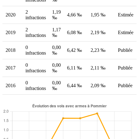
2
1,19
2020
4,66 ‰
1,95 ‰
Estimée
infractions
‰
2
1,17
2019
6,08 ‰
2,19 ‰
Estimée
infractions
‰
0
0,00
2018
6,42 ‰
2,23 ‰
Publiée
infractions
‰
0
0,00
2017
6,11 ‰
2,11 ‰
Publiée
infractions
‰
0
0,00
2016
6,44 ‰
2,09 ‰
Publiée
infractions
‰