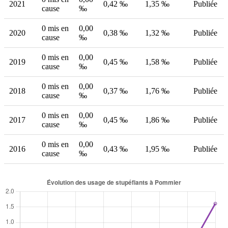
2021
0,42 ‰
1,35 ‰
Publiée
cause
‰
0 mis en
0,00
2020
0,38 ‰
1,32 ‰
Publiée
cause
‰
0 mis en
0,00
2019
0,45 ‰
1,58 ‰
Publiée
cause
‰
0 mis en
0,00
2018
0,37 ‰
1,76 ‰
Publiée
cause
‰
0 mis en
0,00
2017
0,45 ‰
1,86 ‰
Publiée
cause
‰
0 mis en
0,00
2016
0,43 ‰
1,95 ‰
Publiée
cause
‰