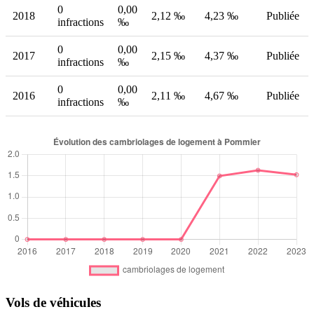
0
0,00
2018
2,12 ‰
4,23 ‰
Publiée
infractions
‰
0
0,00
2017
2,15 ‰
4,37 ‰
Publiée
infractions
‰
0
0,00
2016
2,11 ‰
4,67 ‰
Publiée
infractions
‰
Vols de véhicules