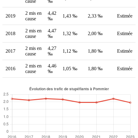
cause
‰
2 mis en
4,42
2019
1,43 ‰
2,33 ‰
Estimée
cause
‰
2 mis en
4,47
2018
1,32 ‰
2,00 ‰
Estimée
cause
‰
2 mis en
4,27
2017
1,12 ‰
1,80 ‰
Estimée
cause
‰
2 mis en
4,46
2016
1,05 ‰
1,80 ‰
Estimée
cause
‰