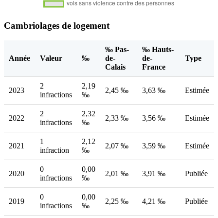
Cambriolages de logement
‰ Pas-
‰ Hauts-
Année
Valeur
‰
de-
de-
Type
Calais
France
2
2,19
2023
2,45 ‰
3,63 ‰
Estimée
infractions
‰
2
2,32
2022
2,33 ‰
3,56 ‰
Estimée
infractions
‰
1
2,12
2021
2,07 ‰
3,59 ‰
Estimée
infraction
‰
0
0,00
2020
2,01 ‰
3,91 ‰
Publiée
infractions
‰
0
0,00
2019
2,25 ‰
4,21 ‰
Publiée
infractions
‰