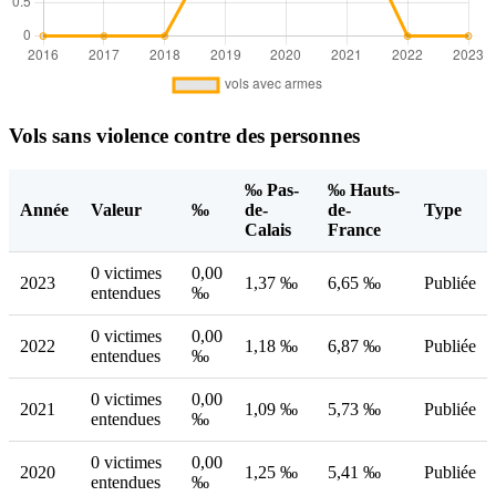
Vols sans violence contre des personnes
‰ Pas-
‰ Hauts-
Année
Valeur
‰
de-
de-
Type
Calais
France
0 victimes
0,00
2023
1,37 ‰
6,65 ‰
Publiée
entendues
‰
0 victimes
0,00
2022
1,18 ‰
6,87 ‰
Publiée
entendues
‰
0 victimes
0,00
2021
1,09 ‰
5,73 ‰
Publiée
entendues
‰
0 victimes
0,00
2020
1,25 ‰
5,41 ‰
Publiée
entendues
‰