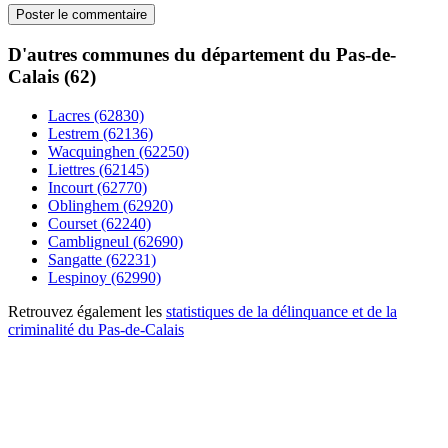
D'autres communes du département du Pas-de-
Calais (62)
Lacres (62830)
Lestrem (62136)
Wacquinghen (62250)
Liettres (62145)
Incourt (62770)
Oblinghem (62920)
Courset (62240)
Cambligneul (62690)
Sangatte (62231)
Lespinoy (62990)
Retrouvez également les
statistiques de la délinquance et de la
criminalité du Pas-de-Calais