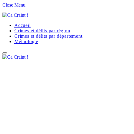
Close Menu
Accueil
Crimes et délits par région
Crimes et délits par département
Méthologie