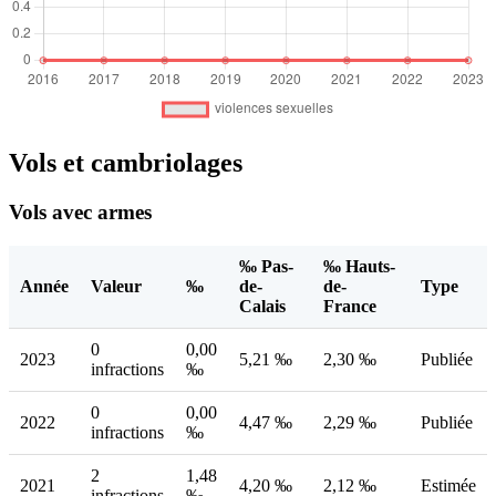
Vols et cambriolages
Vols avec armes
‰ Pas-
‰ Hauts-
Année
Valeur
‰
de-
de-
Type
Calais
France
0
0,00
2023
5,21 ‰
2,30 ‰
Publiée
infractions
‰
0
0,00
2022
4,47 ‰
2,29 ‰
Publiée
infractions
‰
2
1,48
2021
4,20 ‰
2,12 ‰
Estimée
infractions
‰