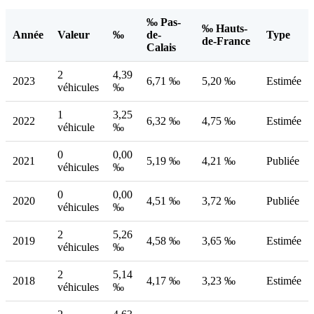
‰ Pas-
‰ Hauts-
Année
Valeur
‰
de-
Type
de-France
Calais
2
4,39
2023
6,71 ‰
5,20 ‰
Estimée
véhicules
‰
1
3,25
2022
6,32 ‰
4,75 ‰
Estimée
véhicule
‰
0
0,00
2021
5,19 ‰
4,21 ‰
Publiée
véhicules
‰
0
0,00
2020
4,51 ‰
3,72 ‰
Publiée
véhicules
‰
2
5,26
2019
4,58 ‰
3,65 ‰
Estimée
véhicules
‰
2
5,14
2018
4,17 ‰
3,23 ‰
Estimée
véhicules
‰